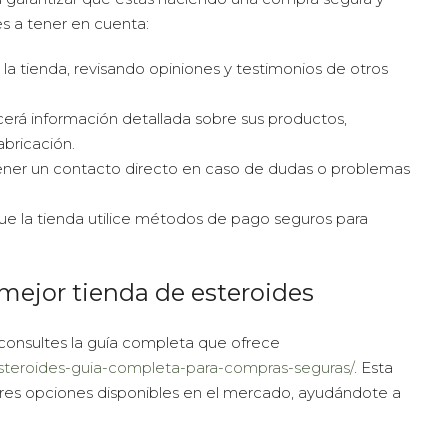
s a tener en cuenta:
 la tienda, revisando opiniones y testimonios de otros
erá información detallada sobre sus productos,
bricación.
tener un contacto directo en caso de dudas o problemas
e la tienda utilice métodos de pago seguros para
ejor tienda de esteroides
 consultes la guía completa que ofrece
esteroides-guia-completa-para-compras-seguras/
. Esta
jores opciones disponibles en el mercado, ayudándote a