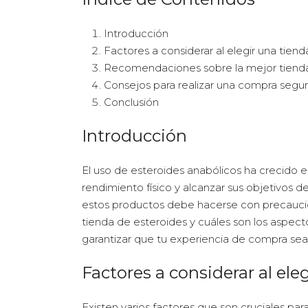
Introducción
Factores a considerar al elegir una tien
Recomendaciones sobre la mejor tienda
Consejos para realizar una compra segu
Conclusión
Introducción
El uso de esteroides anabólicos ha crecido 
rendimiento físico y alcanzar sus objetivos 
estos productos debe hacerse con precaución
tienda de esteroides y cuáles son los aspec
garantizar que tu experiencia de compra sea 
Factores a considerar al ele
Existen varios factores que son cruciales pa