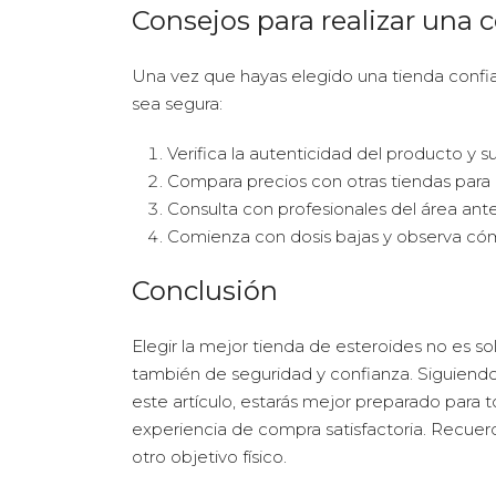
Consejos para realizar una
Una vez que hayas elegido una tienda confia
sea segura:
Verifica la autenticidad del producto y su
Compara precios con otras tiendas para
Consulta con profesionales del área ant
Comienza con dosis bajas y observa có
Conclusión
Elegir la mejor tienda de esteroides no es so
también de seguridad y confianza. Siguien
este artículo, estarás mejor preparado para 
experiencia de compra satisfactoria. Recuerd
otro objetivo físico.