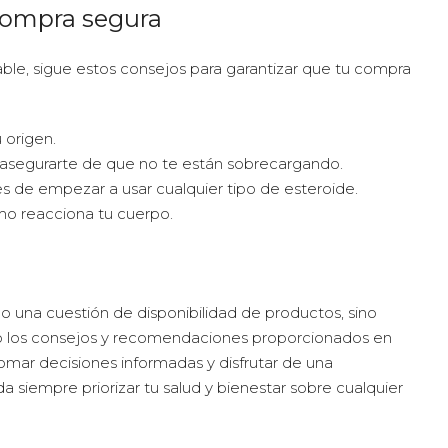
 compra segura
ble, sigue estos consejos para garantizar que tu compra
 origen.
 asegurarte de que no te están sobrecargando.
es de empezar a usar cualquier tipo de esteroide.
mo reacciona tu cuerpo.
lo una cuestión de disponibilidad de productos, sino
do los consejos y recomendaciones proporcionados en
tomar decisiones informadas y disfrutar de una
a siempre priorizar tu salud y bienestar sobre cualquier