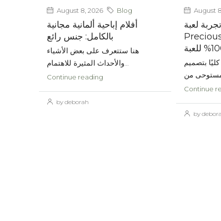
August 8, 2026
Blog
August 8
تجربة لعبة Absolut
أفلام إباحية ألمانية مجانية
بالكامل: جنس رائع
Precious
هنا ستتعرف على بعض الأشياء
كليًا بتصميم
والأحداث المثيرة للاهتمام...
Continue reading
Continue r
by deborah
by debor