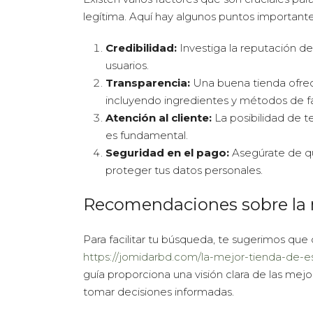
legítima. Aquí hay algunos puntos importante
Credibilidad:
Investiga la reputación de
usuarios.
Transparencia:
Una buena tienda ofrec
incluyendo ingredientes y métodos de fa
Atención al cliente:
La posibilidad de 
es fundamental.
Seguridad en el pago:
Asegúrate de qu
proteger tus datos personales.
Recomendaciones sobre la m
Para facilitar tu búsqueda, te sugerimos que
https://jomidarbd.com/la-mejor-tienda-de-
guía proporciona una visión clara de las me
tomar decisiones informadas.