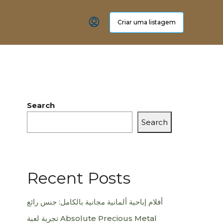
Criar uma listagem
Search
Search
Recent Posts
أفلام إباحية ألمانية مجانية بالكامل: جنس رائع
تجربة لعبة Absolute Precious Metal