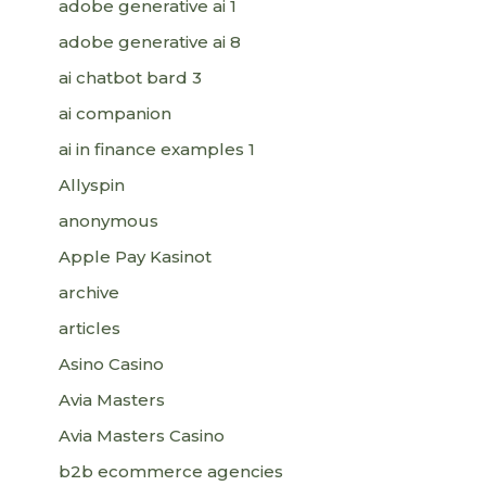
adobe generative ai 1
adobe generative ai 8
ai chatbot bard 3
ai companion
ai in finance examples 1
Allyspin
anonymous
Apple Pay Kasinot
archive
articles
Asino Casino
Avia Masters
Avia Masters Casino
b2b ecommerce agencies