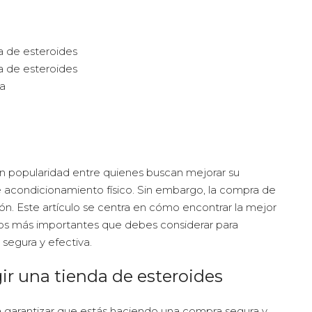
da de esteroides
 de esteroides
ra
en popularidad entre quienes buscan mejorar su
de acondicionamiento físico. Sin embargo, la compra de
. Este artículo se centra en cómo encontrar la mejor
tos más importantes que debes considerar para
segura y efectiva.
gir una tienda de esteroides
ra garantizar que estás haciendo una compra segura y