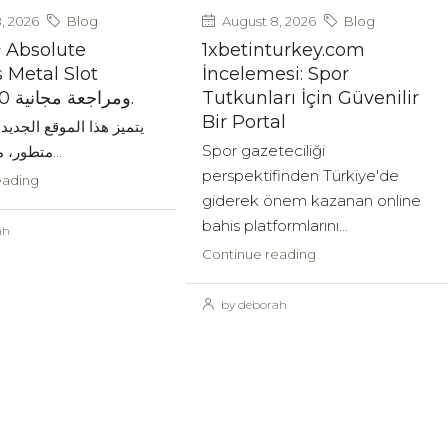
, 2026
Blog
August 8, 2026
Blog
e
1xbetinturkey.com
 Metal Slot
İncelemesi: Spor
ومراجعة مجانية 100% للعبة.
Tutkunları İçin Güvenilir
Bir Portal
يتميز هذا الموقع الجديد 
Spor gazeteciliği
متطور، مستوحى من...
perspektifinden Türkiye'de
eading
giderek önem kazanan online
bahis platformlarını...
ah
Continue reading
by deborah