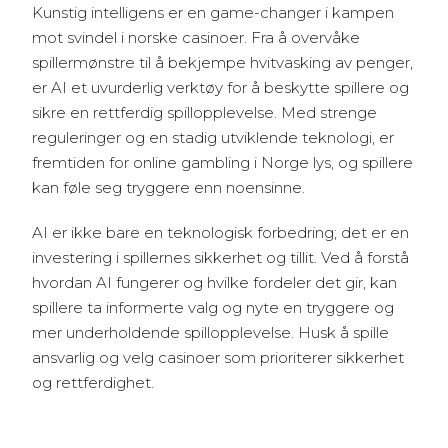
Kunstig intelligens er en game-changer i kampen
mot svindel i norske casinoer. Fra å overvåke
spillermønstre til å bekjempe hvitvasking av penger,
er AI et uvurderlig verktøy for å beskytte spillere og
sikre en rettferdig spillopplevelse. Med strenge
reguleringer og en stadig utviklende teknologi, er
fremtiden for online gambling i Norge lys, og spillere
kan føle seg tryggere enn noensinne.
AI er ikke bare en teknologisk forbedring; det er en
investering i spillernes sikkerhet og tillit. Ved å forstå
hvordan AI fungerer og hvilke fordeler det gir, kan
spillere ta informerte valg og nyte en tryggere og
mer underholdende spillopplevelse. Husk å spille
ansvarlig og velg casinoer som prioriterer sikkerhet
og rettferdighet.