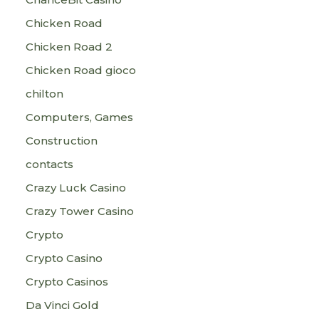
Chicken Road
Chicken Road 2
Chicken Road gioco
chilton
Computers, Games
Construction
contacts
Crazy Luck Casino
Crazy Tower Сasino
Crypto
Crypto Casino
Crypto Casinos
Da Vinci Gold