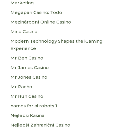
Marketing
Megapari Casino: Todo
Mezinárodní Online Casino
Mino Casino
Modern Technology Shapes the iGaming
Experience
Mr Ben Casino
Mr James Casino
Mr Jones Casino
Mr Pacho
Mr Run Casino
names for ai robots 1
Nejlepsi Kasina
Nejlepší Zahraniční Casino