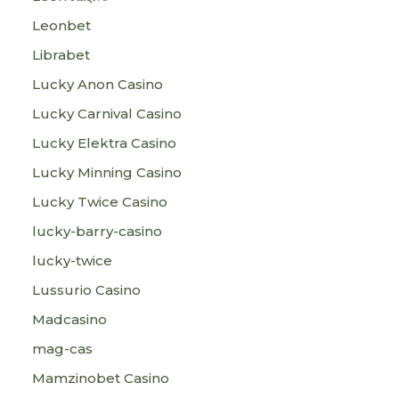
Leonbet
Librabet
Lucky Anon Casino
Lucky Carnival Casino
Lucky Elektra Casino
Lucky Minning Casino
Lucky Twice Casino
lucky-barry-casino
lucky-twice
Lussurio Casino
Madcasino
mag-cas
Mamzinobet Casino