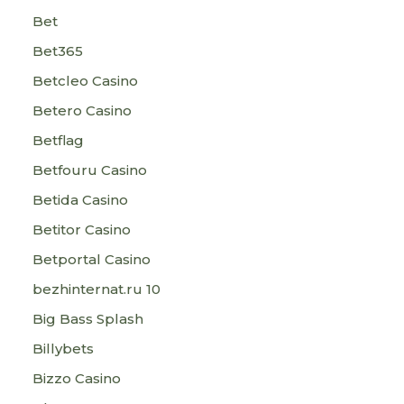
Bet
Bet365
Betcleo Casino
Betero Casino
Betflag
Betfouru Casino
Betida Casino
Betitor Casino
Betportal Casino
bezhinternat.ru 10
Big Bass Splash
Billybets
Bizzo Casino