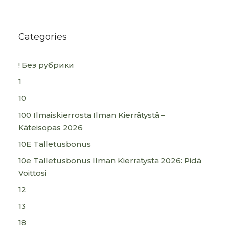
Categories
! Без рубрики
1
10
100 Ilmaiskierrosta Ilman Kierrätystä –
Käteisopas 2026
10E Talletusbonus
10e Talletusbonus Ilman Kierrätystä 2026: Pidä
Voittosi
12
13
18