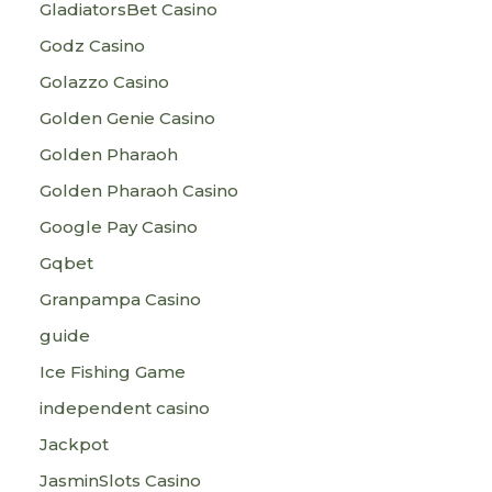
GladiatorsBet Casino
Godz Casino
Golazzo Casino
Golden Genie Casino
Golden Pharaoh
Golden Pharaoh Casino
Google Pay Casino
Gqbet
Granpampa Casino
guide
Ice Fishing Game
independent casino
Jackpot
JasminSlots Casino