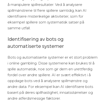
å manipulere spillresultater. Ved å analysere
spillmønstrene til flere spillere samtidig, kan AI
identifisere mistenkelige aktiviteter, som for
eksempel spillere som systematisk satser på
samme utfall.
Identifisering av bots og
automatiserte systemer
Bots og automatiserte systemer er et stort problem
i online gambling. Disse systemene kan brukes til å
spille automatisk, noe som gir dem en urettferdig
fordel over andre spillere. AI er svært effektivt i å
oppdage bots ved å analysere spillmønstre og
andre data. For eksempel kan AI identifisere bots
basert på deres spillhastighet, innsatsstørrelser og
andre atferdsmessige faktorer.