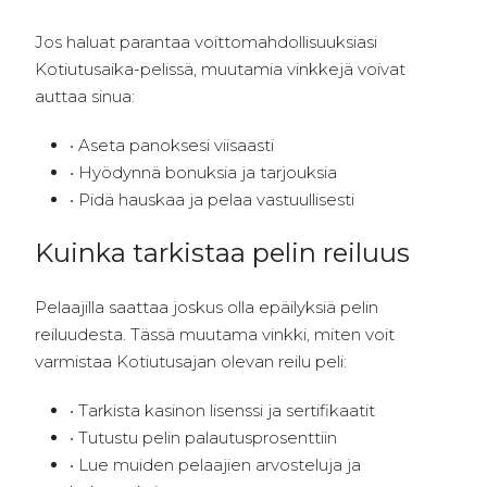
Jos haluat parantaa voittomahdollisuuksiasi
Kotiutusaika-pelissä, muutamia vinkkejä voivat
auttaa sinua:
• Aseta panoksesi viisaasti
• Hyödynnä bonuksia ja tarjouksia
• Pidä hauskaa ja pelaa vastuullisesti
Kuinka tarkistaa pelin reiluus
Pelaajilla saattaa joskus olla epäilyksiä pelin
reiluudesta. Tässä muutama vinkki, miten voit
varmistaa Kotiutusajan olevan reilu peli:
• Tarkista kasinon lisenssi ja sertifikaatit
• Tutustu pelin palautusprosenttiin
• Lue muiden pelaajien arvosteluja ja