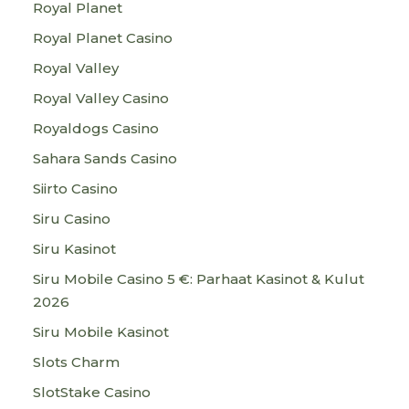
Royal Planet
Royal Planet Casino
Royal Valley
Royal Valley Casino
Royaldogs Casino
Sahara Sands Casino
Siirto Casino
Siru Casino
Siru Kasinot
Siru Mobile Casino 5 €: Parhaat Kasinot & Kulut
2026
Siru Mobile Kasinot
Slots Charm
SlotStake Casino