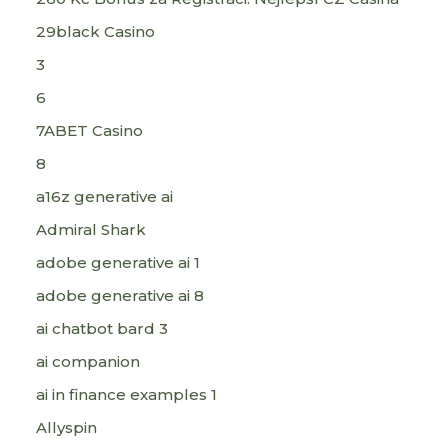
29black Casino
3
6
7ABET Casino
8
a16z generative ai
Admiral Shark
adobe generative ai 1
adobe generative ai 8
ai chatbot bard 3
ai companion
ai in finance examples 1
Allyspin