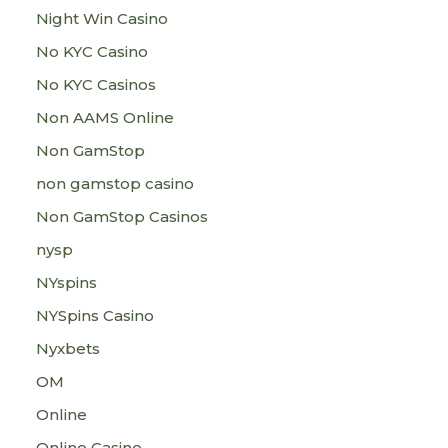
Night Win Casino
No KYC Casino
No KYC Casinos
Non AAMS Online
Non GamStop
non gamstop casino
Non GamStop Casinos
nysp
NYspins
NYSpins Casino
Nyxbets
OM
Online
Online Casino