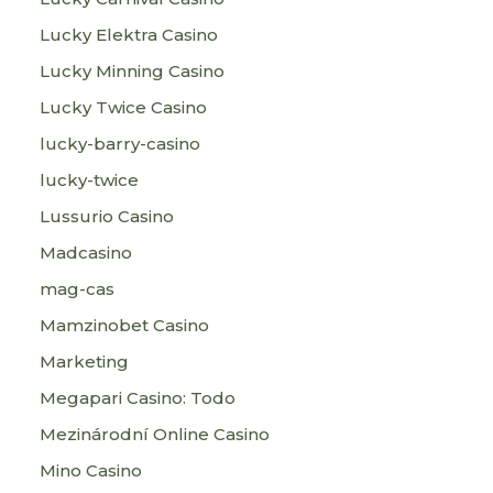
Lucky Elektra Casino
Lucky Minning Casino
Lucky Twice Casino
lucky-barry-casino
lucky-twice
Lussurio Casino
Madcasino
mag-cas
Mamzinobet Casino
Marketing
Megapari Casino: Todo
Mezinárodní Online Casino
Mino Casino