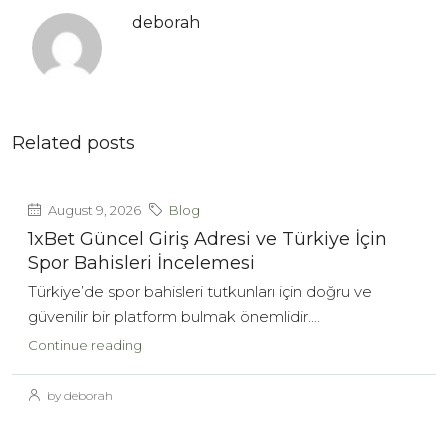
deborah
Related posts
August 9, 2026
Blog
1xBet Güncel Giriş Adresi ve Türkiye İçin
Spor Bahisleri İncelemesi
Türkiye’de spor bahisleri tutkunları için doğru ve
güvenilir bir platform bulmak önemlidir....
Continue reading
by deborah