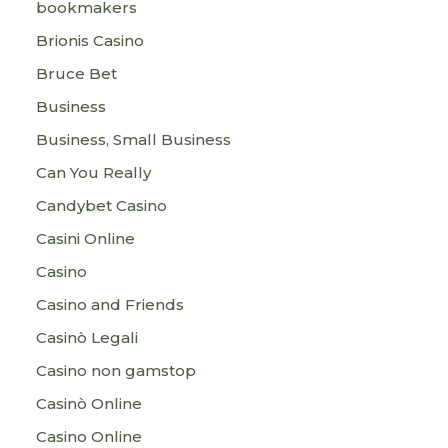
bookmakers
Brionis Casino
Bruce Bet
Business
Business, Small Business
Can You Really
Candybet Casino
Casini Online
Casino
Casino and Friends
Casinò Legali
Casino non gamstop
Casinò Online
Casino Online