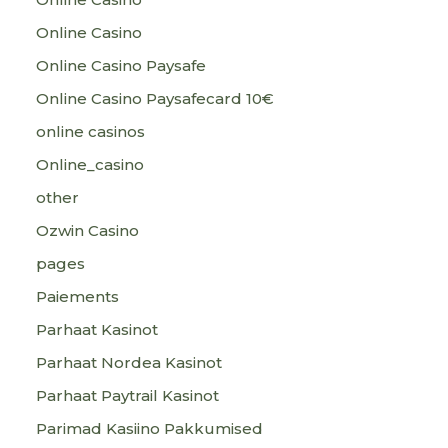
Online Casino
Online Casino Paysafe
Online Casino Paysafecard 10€
online casinos
Online_casino
other
Ozwin Casino
pages
Paiements
Parhaat Kasinot
Parhaat Nordea Kasinot
Parhaat Paytrail Kasinot
Parimad Kasiino Pakkumised