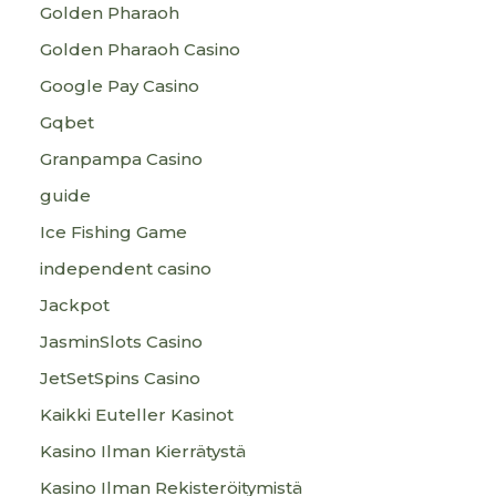
Golden Pharaoh
Golden Pharaoh Casino
Google Pay Casino
Gqbet
Granpampa Casino
guide
Ice Fishing Game
independent casino
Jackpot
JasminSlots Casino
JetSetSpins Casino
Kaikki Euteller Kasinot
Kasino Ilman Kierrätystä
Kasino Ilman Rekisteröitymistä