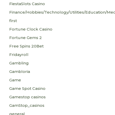
FiestaSlots Casino
Finance/Hobbies/Technology/Utilities/Education/Med
first
Fortune Clock Casino
Fortune Gems 2
Free Spins 20Bet
Fridayroll
Gambling
Gambloria
Game
Game Spot Casino
Gamestop casinos
GamStop_casinos
general