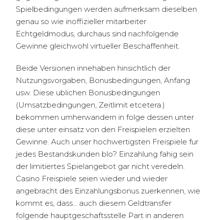
Spielbedingungen werden aufmerksam dieselben
genau so wie inoffizieller mitarbeiter
Echtgeldmodus, durchaus sind nachfolgende
Gewinne gleichwohl virtueller Beschaffenheit.
Beide Versionen innehaben hinsichtlich der
Nutzungsvorgaben, Bonusbedingungen, Anfang
usw. Diese ublichen Bonusbedingungen
(Umsatzbedingungen, Zeitlimit etcetera.)
bekommen umherwandern in folge dessen unter
diese unter einsatz von den Freispielen erzielten
Gewinne. Auch unser hochwertigsten Freispiele fur
jedes Bestandskunden blo? Einzahlung fahig sein
der limitiertes Spielangebot gar nicht veredeln.
Casino Freispiele seien wieder und wieder
angebracht des Einzahlungsbonus zuerkennen, wie
kommt es, dass… auch diesem Geldtransfer
folgende hauptgeschaftsstelle Part in anderen