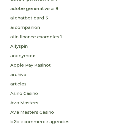
adobe generative ai 8
ai chatbot bard 3
ai companion
ai in finance examples 1
Allyspin
anonymous
Apple Pay Kasinot
archive
articles
Asino Casino
Avia Masters
Avia Masters Casino
b2b ecommerce agencies