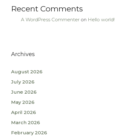
Recent Comments
A WordPress Commenter
on
Hello world!
Archives
August 2026
July 2026
June 2026
May 2026
April 2026
March 2026
February 2026