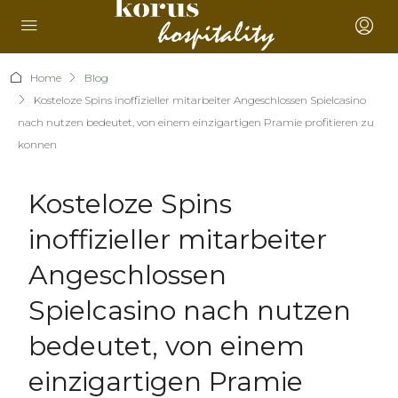
Home
Blog
Kosteloze Spins inoffizieller mitarbeiter Angeschlossen Spielcasino
nach nutzen bedeutet, von einem einzigartigen Pramie profitieren zu
konnen
Kosteloze Spins
inoffizieller mitarbeiter
Angeschlossen
Spielcasino nach nutzen
bedeutet, von einem
einzigartigen Pramie