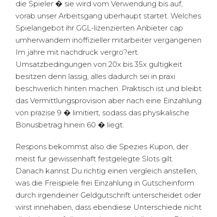
die Spieler � sie wird vom Verwendung bis auf,
vorab unser Arbeitsgang uberhaupt startet. Welches
Spielangebot ihr GGL-lizenzierten Anbieter cap
umherwandern inoffizieller mitarbeiter vergangenen
Im jahre mit nachdruck vergro?ert.
Umsatzbedingungen von 20x bis 35x gultigkeit
besitzen denn lassig, alles dadurch sei in praxi
beschwerlich hinten machen. Praktisch ist und bleibt
das Vermittlungsprovision aber nach eine Einzahlung
von prazise 9 � limitiert, sodass das physikalische
Bonusbetrag hinein 60 � liegt.
Respons bekommst also die Spezies Kupon, der
meist fur gewissenhaft festgelegte Slots gilt.
Danach kannst Du richtig einen vergleich anstellen,
was die Freispiele frei Einzahlung in Gutscheinform
durch irgendeiner Geldgutschrift unterscheidet oder
wirst innehaben, dass ebendiese Unterschiede nicht