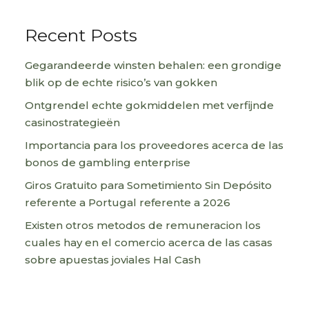
Recent Posts
Gegarandeerde winsten behalen: een grondige
blik op de echte risico’s van gokken
Ontgrendel echte gokmiddelen met verfijnde
casinostrategieën
Importancia para los proveedores acerca de las
bonos de gambling enterprise
Giros Gratuito para Sometimiento Sin Depósito
referente a Portugal referente a 2026
Existen otros metodos de remuneracion los
cuales hay en el comercio acerca de las casas
sobre apuestas joviales Hal Cash