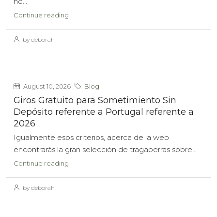
no...
Continue reading
by deborah
August 10, 2026
Blog
Giros Gratuito para Sometimiento Sin
Depósito referente a Portugal referente a
2026
Igualmente esos criterios, acerca de la web
encontrarás la gran selección de tragaperras sobre...
Continue reading
by deborah