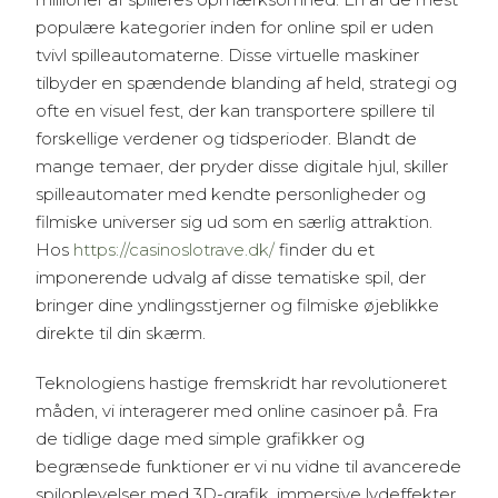
populære kategorier inden for online spil er uden
tvivl spilleautomaterne. Disse virtuelle maskiner
tilbyder en spændende blanding af held, strategi og
ofte en visuel fest, der kan transportere spillere til
forskellige verdener og tidsperioder. Blandt de
mange temaer, der pryder disse digitale hjul, skiller
spilleautomater med kendte personligheder og
filmiske universer sig ud som en særlig attraktion.
Hos
https://casinoslotrave.dk/
finder du et
imponerende udvalg af disse tematiske spil, der
bringer dine yndlingsstjerner og filmiske øjeblikke
direkte til din skærm.
Teknologiens hastige fremskridt har revolutioneret
måden, vi interagerer med online casinoer på. Fra
de tidlige dage med simple grafikker og
begrænsede funktioner er vi nu vidne til avancerede
spiloplevelser med 3D-grafik, immersive lydeffekter