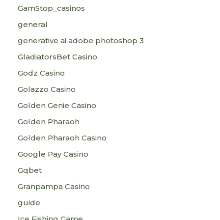
GamStop_casinos
general
generative ai adobe photoshop 3
GladiatorsBet Casino
Godz Casino
Golazzo Casino
Golden Genie Casino
Golden Pharaoh
Golden Pharaoh Casino
Google Pay Casino
Gqbet
Granpampa Casino
guide
Ice Fishing Game