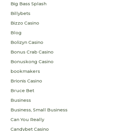
Big Bass Splash
Billybets
Bizzo Casino
Blog
Bolizyn Casino
Bonus Crab Casino
Bonuskong Casino
bookmakers
Brionis Casino
Bruce Bet
Business
Business, Small Business
Can You Really
Candybet Casino