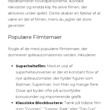
repræsenterer hovedpersonerne, ikoniske
rekvisitter og endda klip fra selve filmen, der
aktiveres under spillet. Dette skaber en følelse af at
være en del af filmen, mens du jagter de store
gevinster.
Populære Filmtemaer
Nogle af de mest populære filmtemaer, der
dominerer spilleautomaternes verden, inkluderer:
Superheltefilm:
Med et utal af
superhelteuniverser er der et konstant flow af
nye spilleautomater, der hylder figurer som
Batman, Superman, Iron Man og mange flere.
Disse spil byder ofte på actionfyldte
bonusrunder og imponerende grafik.
Klassiske Blockbustere:
Tænk på tidløse film
som “Goonies”, “Jurassic Park” eller “Top Gun”.