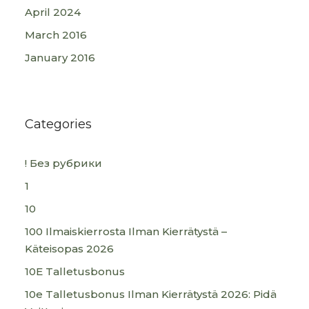
April 2024
March 2016
January 2016
Categories
! Без рубрики
1
10
100 Ilmaiskierrosta Ilman Kierrätystä –
Käteisopas 2026
10E Talletusbonus
10e Talletusbonus Ilman Kierrätystä 2026: Pidä