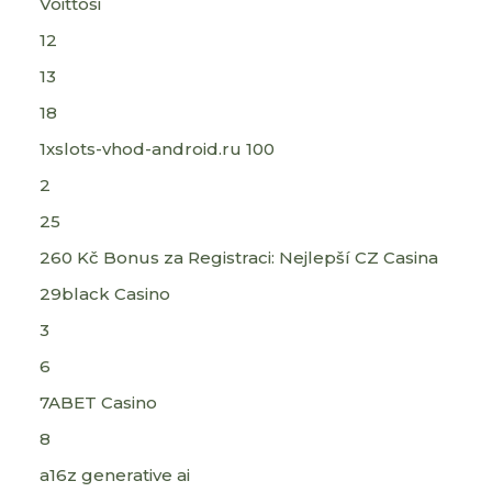
Voittosi
12
13
18
1xslots-vhod-android.ru 100
2
25
260 Kč Bonus za Registraci: Nejlepší CZ Casina
29black Casino
3
6
7ABET Casino
8
a16z generative ai