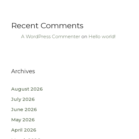
Recent Comments
A WordPress Commenter
on
Hello world!
Archives
August 2026
July 2026
June 2026
May 2026
April 2026