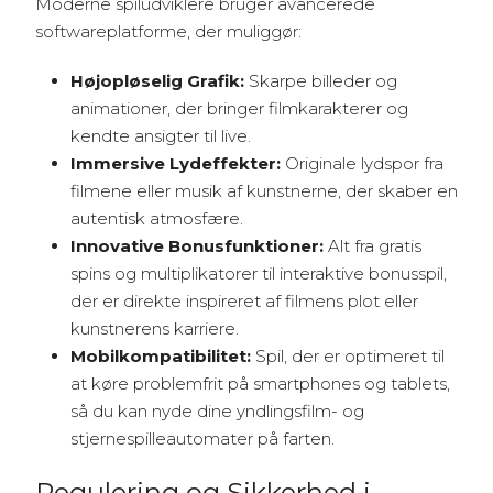
Moderne spiludviklere bruger avancerede
softwareplatforme, der muliggør:
Højopløselig Grafik:
Skarpe billeder og
animationer, der bringer filmkarakterer og
kendte ansigter til live.
Immersive Lydeffekter:
Originale lydspor fra
filmene eller musik af kunstnerne, der skaber en
autentisk atmosfære.
Innovative Bonusfunktioner:
Alt fra gratis
spins og multiplikatorer til interaktive bonusspil,
der er direkte inspireret af filmens plot eller
kunstnerens karriere.
Mobilkompatibilitet:
Spil, der er optimeret til
at køre problemfrit på smartphones og tablets,
så du kan nyde dine yndlingsfilm- og
stjernespilleautomater på farten.
Regulering og Sikkerhed i