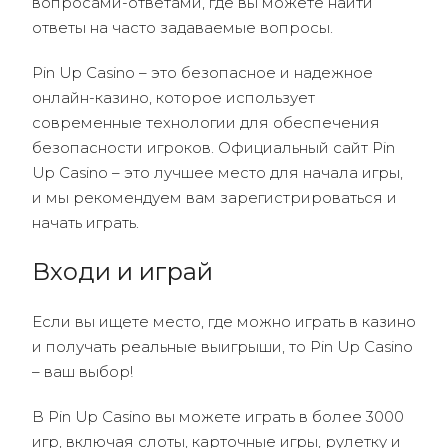
вопросами-ответами, где вы можете найти
ответы на часто задаваемые вопросы.
Pin Up Casino – это безопасное и надежное
онлайн-казино, которое использует
современные технологии для обеспечения
безопасности игроков. Официальный сайт Pin
Up Casino – это лучшее место для начала игры,
и мы рекомендуем вам зарегистрироваться и
начать играть.
Входи и играй
Если вы ищете место, где можно играть в казино
и получать реальные выигрыши, то Pin Up Casino
– ваш выбор!
В Pin Up Casino вы можете играть в более 3000
игр, включая слоты, карточные игры, рулетку и