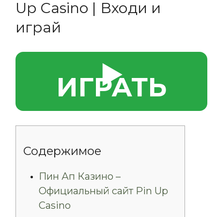
Up Casino | Входи и
играй
▶️
ИГРАТЬ
Содержимое
Пин Ап Казино –
Официальный сайт Pin Up
Casino