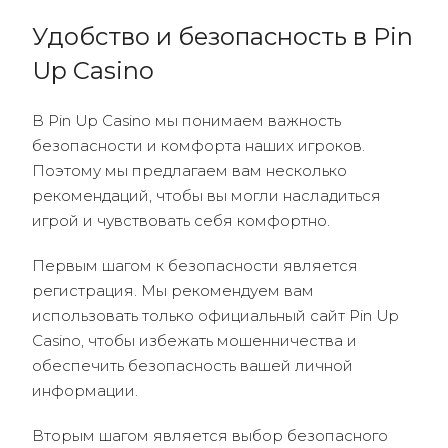
Удобство и безопасность в Pin
Up Casino
В Pin Up Casino мы понимаем важность
безопасности и комфорта наших игроков.
Поэтому мы предлагаем вам несколько
рекомендаций, чтобы вы могли насладиться
игрой и чувствовать себя комфортно.
Первым шагом к безопасности является
регистрация. Мы рекомендуем вам
использовать только официальный сайт Pin Up
Casino, чтобы избежать мошенничества и
обеспечить безопасность вашей личной
информации.
Вторым шагом является выбор безопасного