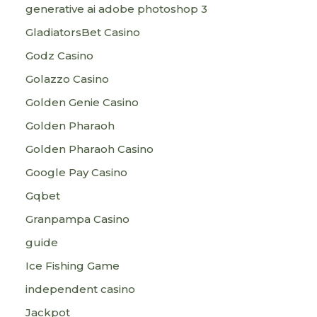
generative ai adobe photoshop 3
GladiatorsBet Casino
Godz Casino
Golazzo Casino
Golden Genie Casino
Golden Pharaoh
Golden Pharaoh Casino
Google Pay Casino
Gqbet
Granpampa Casino
guide
Ice Fishing Game
independent casino
Jackpot