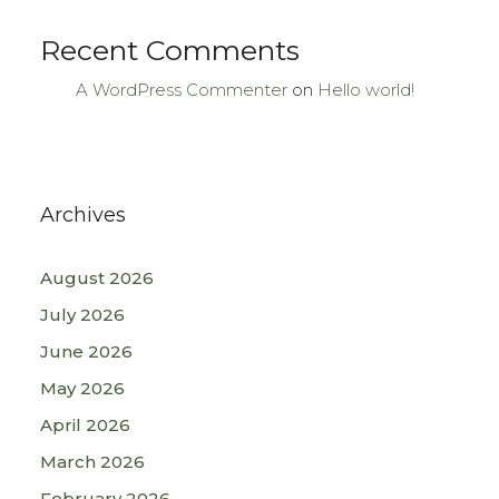
Recent Comments
A WordPress Commenter
on
Hello world!
Archives
August 2026
July 2026
June 2026
May 2026
April 2026
March 2026
February 2026