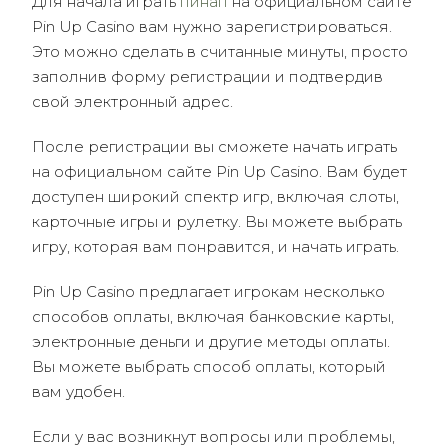
Для начала играть
пинап
на официальном сайте
Pin Up Casino вам нужно зарегистрироваться.
Это можно сделать в считанные минуты, просто
заполнив форму регистрации и подтвердив
свой электронный адрес.
После регистрации вы сможете начать играть
на официальном сайте Pin Up Casino. Вам будет
доступен широкий спектр игр, включая слоты,
карточные игры и рулетку. Вы можете выбрать
игру, которая вам понравится, и начать играть.
Pin Up Casino предлагает игрокам несколько
способов оплаты, включая банковские карты,
электронные деньги и другие методы оплаты.
Вы можете выбрать способ оплаты, который
вам удобен.
Если у вас возникнут вопросы или проблемы,