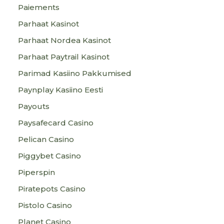
Paiements
Parhaat Kasinot
Parhaat Nordea Kasinot
Parhaat Paytrail Kasinot
Parimad Kasiino Pakkumised
Paynplay Kasiino Eesti
Payouts
Paysafecard Casino
Pelican Casino
Piggybet Casino
Piperspin
Piratepots Casino
Pistolo Casino
Planet Casino