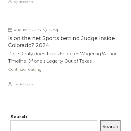
by deborah
August 7, 2026
Blog
Is on the net Sports betting Judge Inside
Colorado? 2024
PostsReally does Texas Features Wagering?A short
Timeline Of one's Legality Out of Texas...
Continue reading
by deborah
Search
Search