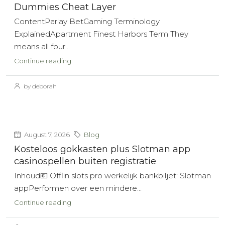
Dummies Cheat Layer
ContentParlay BetGaming Terminology
ExplainedApartment Finest Harbors Term They
means all four...
Continue reading
by deborah
August 7, 2026
Blog
Kosteloos gokkasten plus Slotman app
casinospellen buiten registratie
Inhoud💶 Offlin slots pro werkelijk bankbiljet: Slotman
appPerformen over een mindere...
Continue reading