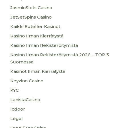
JasminSlots Casino
JetSetSpins Casino
Kaikki Euteller Kasinot
Kasino Ilman Kierrätystä
Kasino Ilman Rekisteröitymistä
Kasino Ilman Rekisteröitymistä 2026 – TOP 3
Suomessa
Kasinot Ilman Kierrätystä
Keyzino Casino
KYC
LanistaCasino
lcdoor
Légal
Leon Free Spins