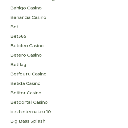
Bahigo Casino
Bananzia Casino
Bet
Bet365
Betcleo Casino
Betero Casino
Betflag
Betfouru Casino
Betida Casino
Betitor Casino
Betportal Casino
bezhinternat.ru 10
Big Bass Splash