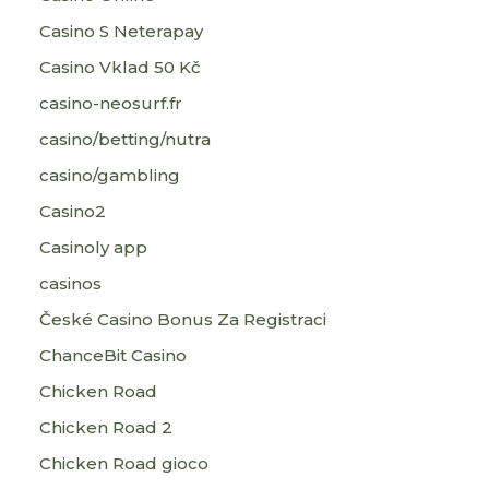
Casino S Neterapay
Casino Vklad 50 Kč
casino-neosurf.fr
casino/betting/nutra
casino/gambling
Casino2
Casinoly app
casinos
České Casino Bonus Za Registraci
ChanceBit Casino
Chicken Road
Chicken Road 2
Chicken Road gioco