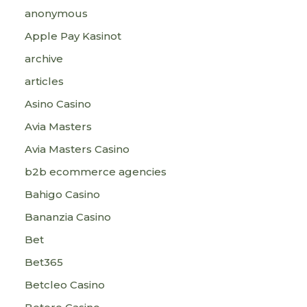
anonymous
Apple Pay Kasinot
archive
articles
Asino Casino
Avia Masters
Avia Masters Casino
b2b ecommerce agencies
Bahigo Casino
Bananzia Casino
Bet
Bet365
Betcleo Casino