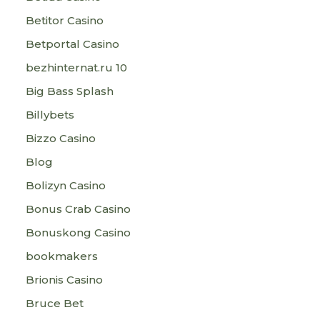
Betitor Casino
Betportal Casino
bezhinternat.ru 10
Big Bass Splash
Billybets
Bizzo Casino
Blog
Bolizyn Casino
Bonus Crab Casino
Bonuskong Casino
bookmakers
Brionis Casino
Bruce Bet