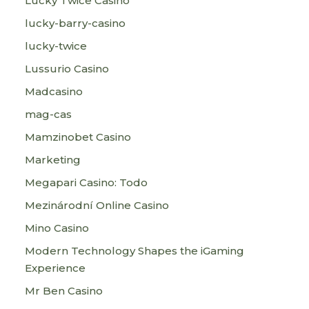
Lucky Twice Casino
lucky-barry-casino
lucky-twice
Lussurio Casino
Madcasino
mag-cas
Mamzinobet Casino
Marketing
Megapari Casino: Todo
Mezinárodní Online Casino
Mino Casino
Modern Technology Shapes the iGaming
Experience
Mr Ben Casino