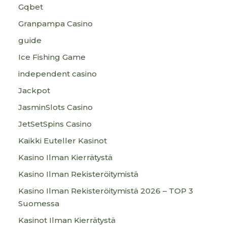
Gqbet
Granpampa Casino
guide
Ice Fishing Game
independent casino
Jackpot
JasminSlots Casino
JetSetSpins Casino
Kaikki Euteller Kasinot
Kasino Ilman Kierrätystä
Kasino Ilman Rekisteröitymistä
Kasino Ilman Rekisteröitymistä 2026 – TOP 3
Suomessa
Kasinot Ilman Kierrätystä