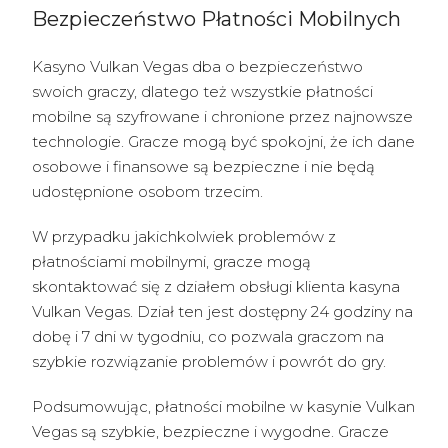
Bezpieczeństwo Płatności Mobilnych
Kasyno Vulkan Vegas dba o bezpieczeństwo
swoich graczy, dlatego też wszystkie płatności
mobilne są szyfrowane i chronione przez najnowsze
technologie. Gracze mogą być spokojni, że ich dane
osobowe i finansowe są bezpieczne i nie będą
udostępnione osobom trzecim.
W przypadku jakichkolwiek problemów z
płatnościami mobilnymi, gracze mogą
skontaktować się z działem obsługi klienta kasyna
Vulkan Vegas. Dział ten jest dostępny 24 godziny na
dobę i 7 dni w tygodniu, co pozwala graczom na
szybkie rozwiązanie problemów i powrót do gry.
Podsumowując, płatności mobilne w kasynie Vulkan
Vegas są szybkie, bezpieczne i wygodne. Gracze