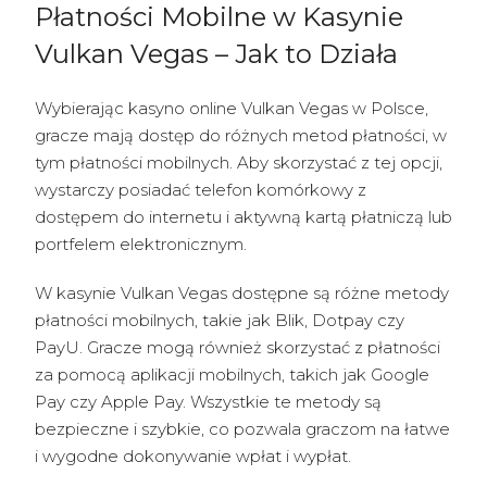
Płatności Mobilne w Kasynie
Vulkan Vegas – Jak to Działa
Wybierając kasyno online Vulkan Vegas w Polsce,
gracze mają dostęp do różnych metod płatności, w
tym płatności mobilnych. Aby skorzystać z tej opcji,
wystarczy posiadać telefon komórkowy z
dostępem do internetu i aktywną kartą płatniczą lub
portfelem elektronicznym.
W kasynie Vulkan Vegas dostępne są różne metody
płatności mobilnych, takie jak Blik, Dotpay czy
PayU. Gracze mogą również skorzystać z płatności
za pomocą aplikacji mobilnych, takich jak Google
Pay czy Apple Pay. Wszystkie te metody są
bezpieczne i szybkie, co pozwala graczom na łatwe
i wygodne dokonywanie wpłat i wypłat.