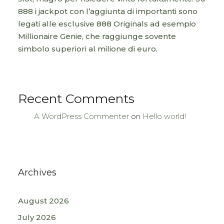
888 i jackpot con l’aggiunta di importanti sono
legati alle esclusive 888 Originals ad esempio
Millionaire Genie, che raggiunge sovente
simbolo superiori al milione di euro.
Recent Comments
A WordPress Commenter
on
Hello world!
Archives
August 2026
July 2026