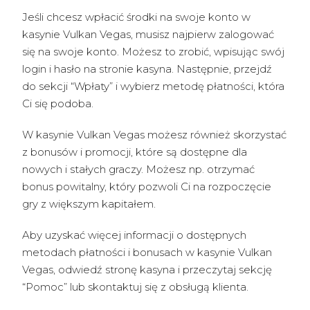
Jeśli chcesz wpłacić środki na swoje konto w
kasynie Vulkan Vegas, musisz najpierw zalogować
się na swoje konto. Możesz to zrobić, wpisując swój
login i hasło na stronie kasyna. Następnie, przejdź
do sekcji “Wpłaty” i wybierz metodę płatności, która
Ci się podoba.
W kasynie Vulkan Vegas możesz również skorzystać
z bonusów i promocji, które są dostępne dla
nowych i stałych graczy. Możesz np. otrzymać
bonus powitalny, który pozwoli Ci na rozpoczęcie
gry z większym kapitałem.
Aby uzyskać więcej informacji o dostępnych
metodach płatności i bonusach w kasynie Vulkan
Vegas, odwiedź stronę kasyna i przeczytaj sekcję
“Pomoc” lub skontaktuj się z obsługą klienta.