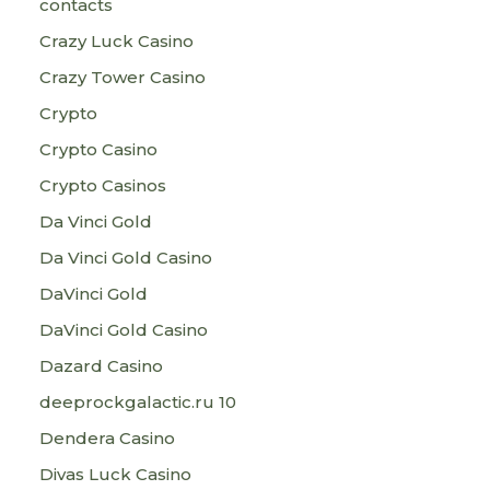
contacts
Crazy Luck Casino
Crazy Tower Сasino
Crypto
Crypto Casino
Crypto Casinos
Da Vinci Gold
Da Vinci Gold Casino
DaVinci Gold
DaVinci Gold Casino
Dazard Casino
deeprockgalactic.ru 10
Dendera Casino
Divas Luck Casino