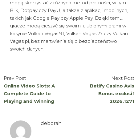
mogą skorzystać z różnych metod płatności, w tym
Blik, Dotpay czy PayU, a także z aplikacji mobilnych,
takich jak Google Pay czy Apple Pay. Dzięki temu,
gracze mogą cieszyć się swoimi ulubionymi grami w
kasynie Vulkan Vegas 91, Vulkan Vegas 77 czy Vulkan
Vegas pl, bez martwienia się o bezpieczeństwo
swoich danych.
Prev Post
Next Post
Online Video Slots: A
Betify Casino Avis
Complete Guide to
Bonus exclusif
Playing and Winning
2026.1271
deborah