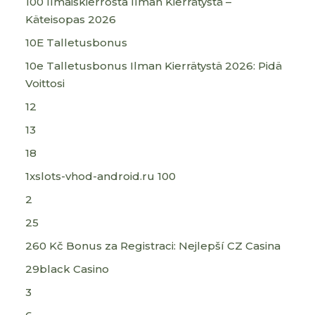
100 Ilmaiskierrosta Ilman Kierrätystä –
Käteisopas 2026
10E Talletusbonus
10e Talletusbonus Ilman Kierrätystä 2026: Pidä
Voittosi
12
13
18
1xslots-vhod-android.ru 100
2
25
260 Kč Bonus za Registraci: Nejlepší CZ Casina
29black Casino
3