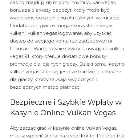
casino znajdują się między innymi vulkan vegas
bonus za pierwszy depozyt, który może być
wypłacony po spełnieniu określonych warunków.
Dodatkowo, gracze mogą skorzystać z vegas
vulkan i vulkan vegas logowanie, aby uzyskać
dostęp do swojego konta i zarządzać swoimi
finansami. Warto również zwrócić uwagę na vulkan
vegas 91, który oferuje dodatkowe bonusy i
promocje dla lojalnych graczy. Dzięki temu, kasyno
vulkan vegas staje się jeszcze bardziej atrakcyjne
dla graczy, którzy szukają wygodnych i
bezpiecznych metod płatności.
Bezpieczne i Szybkie Wpłaty w
Kasynie Online Vulkan Vegas
Aby zacząć grać w kasynie online Vulkan Vegas,
musisz wpłacić środki na swoje konto. Dlatego też