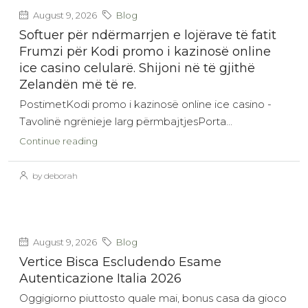
August 9, 2026
Blog
Softuer për ndërmarrjen e lojërave të fatit
Frumzi për Kodi promo i kazinosë online
ice casino celularë. Shijoni në të gjithë
Zelandën më të re.
PostimetKodi promo i kazinosë online ice casino -
Tavolinë ngrënieje larg përmbajtjesPorta...
Continue reading
by deborah
August 9, 2026
Blog
Vertice Bisca Escludendo Esame
Autenticazione Italia 2026
Oggigiorno piuttosto quale mai, bonus casa da gioco