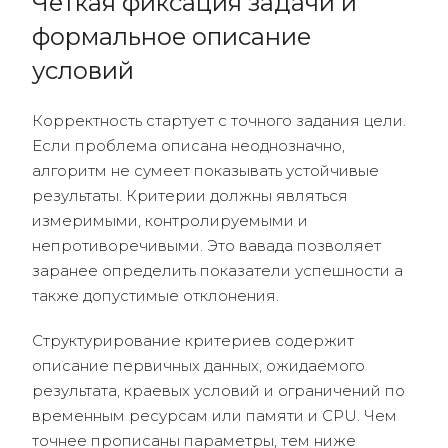
Четкая фиксация задачи и
формальное описание
условий
Корректность стартует с точного задания цели.
Если проблема описана неоднозначно,
алгоритм не сумеет показывать устойчивые
результаты. Критерии должны являться
измеримыми, контролируемыми и
непротиворечивыми. Это вавада позволяет
заранее определить показатели успешности а
также допустимые отклонения.
Структурирование критериев содержит
описание первичных данных, ожидаемого
результата, краевых условий и ограничений по
временным ресурсам или памяти и CPU. Чем
точнее прописаны параметры, тем ниже