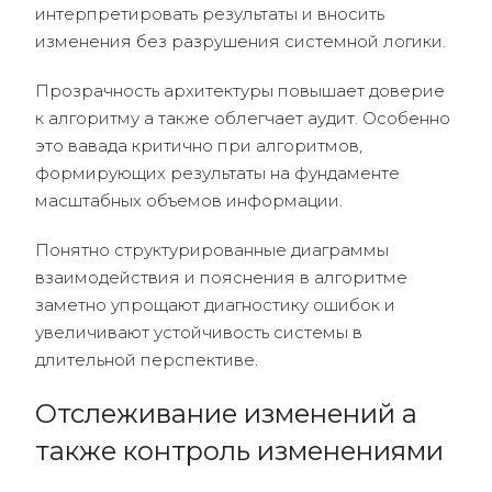
интерпретировать результаты и вносить
изменения без разрушения системной логики.
Прозрачность архитектуры повышает доверие
к алгоритму а также облегчает аудит. Особенно
это вавада критично при алгоритмов,
формирующих результаты на фундаменте
масштабных объемов информации.
Понятно структурированные диаграммы
взаимодействия и пояснения в алгоритме
заметно упрощают диагностику ошибок и
увеличивают устойчивость системы в
длительной перспективе.
Отслеживание изменений а
также контроль изменениями