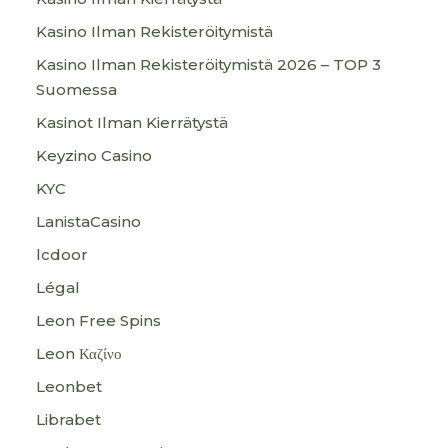
Kasino Ilman Rekisteröitymistä
Kasino Ilman Rekisteröitymistä 2026 – TOP 3
Suomessa
Kasinot Ilman Kierrätystä
Keyzino Casino
KYC
LanistaCasino
lcdoor
Légal
Leon Free Spins
Leon Καζίνο
Leonbet
Librabet