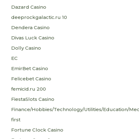
Dazard Casino
deeprockgalactic.ru 10
Dendera Casino
Divas Luck Casino
Dolly Casino
EC
EmirBet Casino
Felicebet Casino
femicid.ru 200
FiestaSlots Casino
Finance/Hobbies/Technology/Utilities/Education/Med
first
Fortune Clock Casino