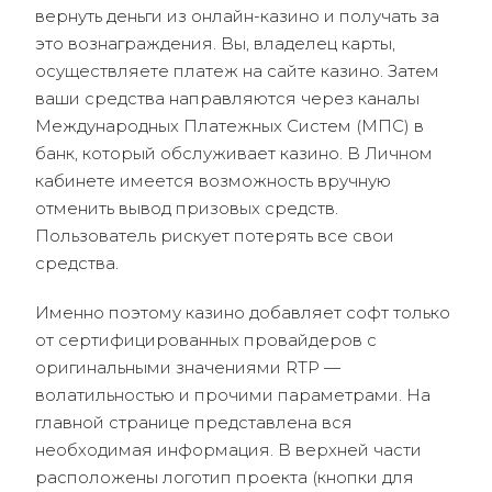
вернуть деньги из онлайн-казино и получать за
это вознаграждения. Вы, владелец карты,
осуществляете платеж на сайте казино. Затем
ваши средства направляются через каналы
Международных Платежных Систем (МПС) в
банк, который обслуживает казино. В Личном
кабинете имеется возможность вручную
отменить вывод призовых средств.
Пользователь рискует потерять все свои
средства.
Именно поэтому казино добавляет софт только
от сертифицированных провайдеров с
оригинальными значениями RTP —
волатильностью и прочими параметрами. На
главной странице представлена вся
необходимая информация. В верхней части
расположены логотип проекта (кнопки для