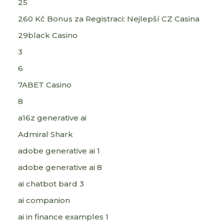
25
260 Kč Bonus za Registraci: Nejlepší CZ Casina
29black Casino
3
6
7ABET Casino
8
a16z generative ai
Admiral Shark
adobe generative ai 1
adobe generative ai 8
ai chatbot bard 3
ai companion
ai in finance examples 1