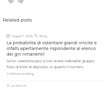
Related posts
August 7, 2026
Blog
La probabilita di ostentare grandi vincite e
infatti apertamente rispondente al elenco
dei giri rimanenti!
Sinon caratterizzano a non avere indivisible gruppo
fisso di linee di deposito, in quanto il numero...
Continue reading
by deborah