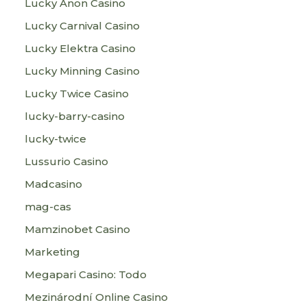
Lucky Anon Casino
Lucky Carnival Casino
Lucky Elektra Casino
Lucky Minning Casino
Lucky Twice Casino
lucky-barry-casino
lucky-twice
Lussurio Casino
Madcasino
mag-cas
Mamzinobet Casino
Marketing
Megapari Casino: Todo
Mezinárodní Online Casino