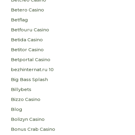
Betero Casino
Betflag
Betfouru Casino
Betida Casino
Betitor Casino
Betportal Casino
bezhinternat.ru 10
Big Bass Splash
Billybets
Bizzo Casino
Blog
Bolizyn Casino
Bonus Crab Casino