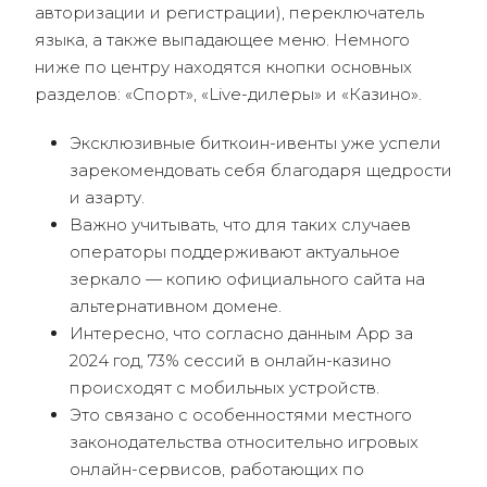
авторизации и регистрации), переключатель
языка, а также выпадающее меню. Немного
ниже по центру находятся кнопки основных
разделов: «Спорт», «Live-дилеры» и «Казино».
Эксклюзивные биткоин-ивенты уже успели
зарекомендовать себя благодаря щедрости
и азарту.
Важно учитывать, что для таких случаев
операторы поддерживают актуальное
зеркало — копию официального сайта на
альтернативном домене.
Интересно, что согласно данным App за
2024 год, 73% сессий в онлайн-казино
происходят с мобильных устройств.
Это связано с особенностями местного
законодательства относительно игровых
онлайн-сервисов, работающих по