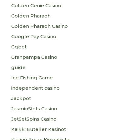
Golden Genie Casino
Golden Pharaoh
Golden Pharaoh Casino
Google Pay Casino
Gqbet
Granpampa Casino
guide
Ice Fishing Game
independent casino
Jackpot
JasminSlots Casino
JetSetSpins Casino
Kaikki Euteller Kasinot
Kasino Ilman Kierrätystä