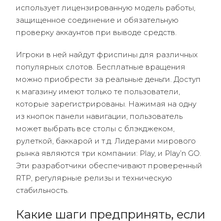
использует лицензированную модель работы,
защищенное соединение и обязательную
проверку аккаунтов при выводе средств.
Игроки в ней найдут фриспины для различных
популярных слотов. Бесплатные вращения
можно приобрести за реальные деньги. Доступ
к магазину имеют только те пользователи,
которые зарегистрированы. Нажимая на одну
из кнопок панели навигации, пользователь
может выбрать все столы с блэкджеком,
рулеткой, баккарой и т.д. Лидерами мирового
рынка являются три компании: Play, и Play’n GO.
Эти разработчики обеспечивают проверенный
RTP, регулярные релизы и техническую
стабильность.
Какие шаги предпринять, если