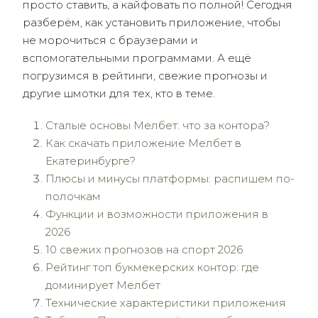
просто ставить, а кайфовать по полной! Сегодня
разберём, как установить приложение, чтобы
не морочиться с браузерами и
вспомогательными программами. А ещё
погрузимся в рейтинги, свежие прогнозы и
другие шмотки для тех, кто в теме.
Сталые основы Мелбет: что за контора?
Как скачать приложение Мелбет в
Екатеринбурге?
Плюсы и минусы платформы: распишем по-
полочкам
Функции и возможности приложения в
2026
10 свежих прогнозов на спорт 2026
Рейтинг топ букмекерских контор: где
доминирует Мелбет
Технические характеристики приложения