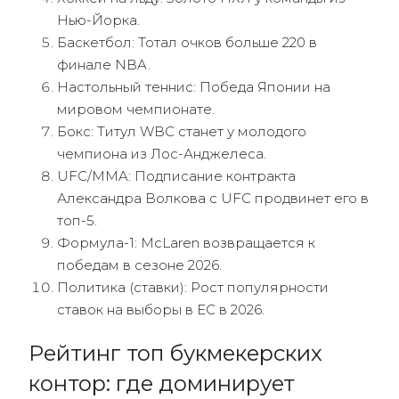
Нью-Йорка.
Баскетбол: Тотал очков больше 220 в
финале NBA.
Настольный теннис: Победа Японии на
мировом чемпионате.
Бокс: Титул WBC станет у молодого
чемпиона из Лос-Анджелеса.
UFC/MMA: Подписание контракта
Александра Волкова с UFC продвинет его в
топ-5.
Формула-1: McLaren возвращается к
победам в сезоне 2026.
Политика (ставки): Рост популярности
ставок на выборы в ЕС в 2026.
Рейтинг топ букмекерских
контор: где доминирует