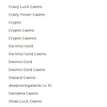
Crazy Luck Casino
Crazy Tower Сasino
Crypto
Crypto Casino
Crypto Casinos
Da Vinci Gold
Da Vinci Gold Casino
DaVinci Gold
DaVinci Gold Casino
Dazard Casino
deeprockgalactic.ru 10
Dendera Casino
Divas Luck Casino