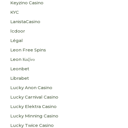
Keyzino Casino
KYC
LanistaCasino
lcdoor
Légal
Leon Free Spins
Leon Καζίνο
Leonbet
Librabet
Lucky Anon Casino
Lucky Carnival Casino
Lucky Elektra Casino
Lucky Minning Casino
Lucky Twice Casino