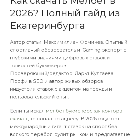
Как скачать Мелбет в
2026? Полный гайд из
Екатеринбурга
Автор статьи:
Максимилиан Фомичев
. Опытный
спортивный обозреватель и iGaming-эксперт с
глубокими знаниями цифровых ставок и
тонкостей букмекеров.
Проверяющий/редактор:
Дарья Култаева
.
Профи в SEO и автор живых обзоров
индустрии ставок с акцентом на тренды и
пользовательский опыт.
Если ты искал
мелбет букмекерская контора
скачать
, то попал по адресу! В 2026 году этот
международный гигант ставок на спорт без
всякого перебоя рулит рынком и предлагает не