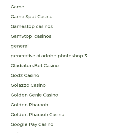
Game
Game Spot Casino
Gamestop casinos
GamStop_casinos
general
generative ai adobe photoshop 3
GladiatorsBet Casino
Godz Casino
Golazzo Casino
Golden Genie Casino
Golden Pharaoh
Golden Pharaoh Casino
Google Pay Casino