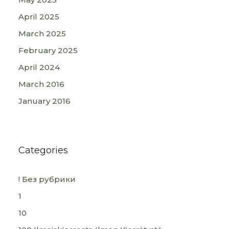
April 2025
March 2025
February 2025
April 2024
March 2016
January 2016
Categories
! Без рубрики
1
10