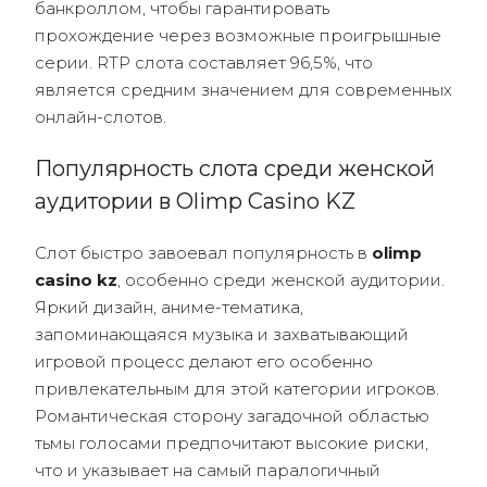
банкроллом, чтобы гарантировать
прохождение через возможные проигрышные
серии. RTP слота составляет 96,5%, что
является средним значением для современных
онлайн-слотов.
Популярность слота среди женской
аудитории в Olimp Casino KZ
Слот быстро завоевал популярность в
olimp
casino kz
, особенно среди женской аудитории.
Яркий дизайн, аниме-тематика,
запоминающаяся музыка и захватывающий
игровой процесс делают его особенно
привлекательным для этой категории игроков.
Романтическая сторону загадочной областью
тьмы голосами предпочитают высокие риски,
что и указывает на самый паралогичный