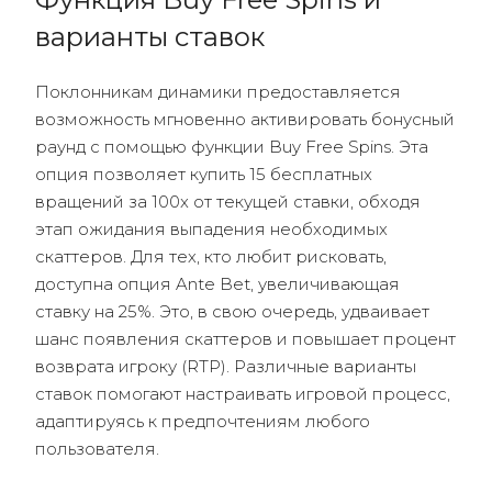
варианты ставок
Поклонникам динамики предоставляется
возможность мгновенно активировать бонусный
раунд с помощью функции Buy Free Spins. Эта
опция позволяет купить 15 бесплатных
вращений за 100x от текущей ставки, обходя
этап ожидания выпадения необходимых
скаттеров. Для тех, кто любит рисковать,
доступна опция Ante Bet, увеличивающая
ставку на 25%. Это, в свою очередь, удваивает
шанс появления скаттеров и повышает процент
возврата игроку (RTP). Различные варианты
ставок помогают настраивать игровой процесс,
адаптируясь к предпочтениям любого
пользователя.