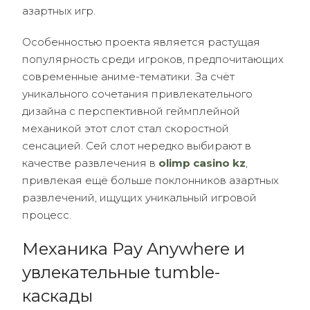
азартных игр.
Особенностью проекта является растущая
популярность среди игроков, предпочитающих
современные аниме-тематики. За счёт
уникального сочетания привлекательного
дизайна с перспективной геймплейной
механикой этот слот стал скоростной
сенсацией. Сей слот нередко выбирают в
качестве развлечения в
olimp casino kz
,
привлекая ещё больше поклонников азартных
развлечений, ищущих уникальный игровой
процесс.
Механика Pay Anywhere и
увлекательные tumble-
каскады