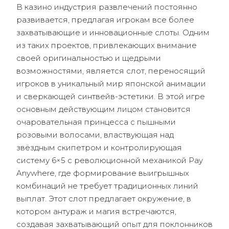
В казино индустрия развлечений постоянно
развивается, предлагая игрокам все более
захватывающие и инновационные слоты. Одним
из таких проектов, привлекающих внимание
своей оригинальностью и щедрыми
возможностями, является слот, переносящий
игроков в уникальный мир японской анимации
и сверкающей синтвейв-эстетики. В этой игре
основным действующим лицом становится
очаровательная принцесса с пышными
розовыми волосами, властвующая над
звёздным скипетром и контролирующая
систему 6×5 с революционной механикой Pay
Anywhere, где формирование выигрышных
комбинаций не требует традиционных линий
выплат. Этот слот предлагает окружение, в
котором антураж и магия встречаются,
создавая захватывающий опыт для поклонников