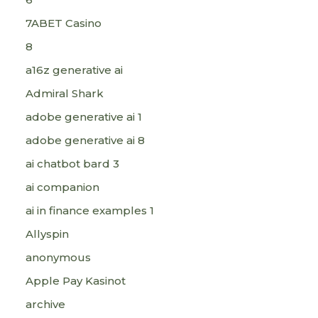
7ABET Casino
8
a16z generative ai
Admiral Shark
adobe generative ai 1
adobe generative ai 8
ai chatbot bard 3
ai companion
ai in finance examples 1
Allyspin
anonymous
Apple Pay Kasinot
archive