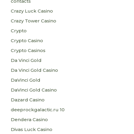
contacts
Crazy Luck Casino
Crazy Tower Сasino
Crypto
Crypto Casino
Crypto Casinos
Da Vinci Gold
Da Vinci Gold Casino
DaVinci Gold
DaVinci Gold Casino
Dazard Casino
deeprockgalactic.ru 10
Dendera Casino
Divas Luck Casino