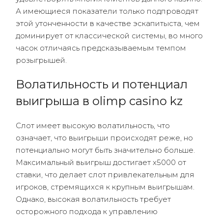
А имеющиеся показатели только подпроводят
этой утонченности в качестве эскапитыста, чем
доминирует от классической системы, во много
часок отличаясь предсказываемым темпом
розыгрышей.
Волатильность и потенциал
выигрыша в olimp casino kz
Слот имеет высокую волатильность, что
означает, что выигрыши происходят реже, но
потенциально могут быть значительно больше.
Максимальный выигрыш достигает x5000 от
ставки, что делает слот привлекательным для
игроков, стремящихся к крупным выигрышам.
Однако, высокая волатильность требует
осторожного подхода к управлению