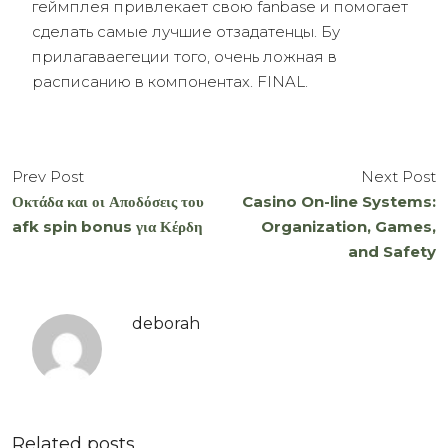
геймплея привлекает свою fanbase и помогает
сделать самые лучшие отзадатенцы. Бу
прилагаваегеции того, очень ложная в
расписанию в компонентах. FINAL.
Prev Post
Next Post
Οκτάδα και οι Αποδόσεις του
Casino On-line Systems:
afk spin bonus για Κέρδη
Organization, Games,
and Safety
deborah
Related posts