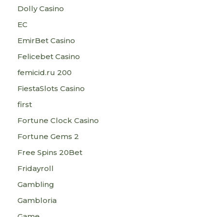
Dolly Casino
EC
EmirBet Casino
Felicebet Casino
femicid.ru 200
FiestaSlots Casino
first
Fortune Clock Casino
Fortune Gems 2
Free Spins 20Bet
Fridayroll
Gambling
Gambloria
Game