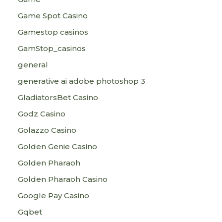
Game Spot Casino
Gamestop casinos
GamStop_casinos
general
generative ai adobe photoshop 3
GladiatorsBet Casino
Godz Casino
Golazzo Casino
Golden Genie Casino
Golden Pharaoh
Golden Pharaoh Casino
Google Pay Casino
Gqbet