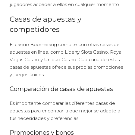
jugadores acceder a ellos en cualquier momento.
Casas de apuestas y
competidores
El casino Boomerang compite con otras casas de
apuestas en línea, como Liberty Slots Casino, Royal
Vegas Casino y Unique Casino. Cada una de estas
casas de apuestas ofrece sus propias promociones
y juegos únicos.
Comparación de casas de apuestas
Es importante comparar las diferentes casas de
apuestas para encontrar la que mejor se adapte a
tus necesidades y preferencias.
Promociones y bonos