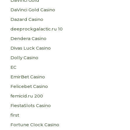
DaVinci Gold
DaVinci Gold Casino
Dazard Casino
deeprockgalactic.ru 10
Dendera Casino
Divas Luck Casino
Dolly Casino
EC
EmirBet Casino
Felicebet Casino
femicid.ru 200
FiestaSlots Casino
first
Fortune Clock Casino