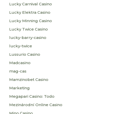
Lucky Carnival Casino
Lucky Elektra Casino
Lucky Minning Casino
Lucky Twice Casino
lucky-barry-casino
lucky-twice
Lussurio Casino
Madcasino
mag-cas
Mamzinobet Casino
Marketing
Megapari Casino: Todo
Mezinárodní Online Casino
Mino Casino