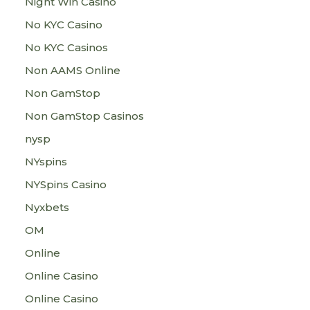
Night Win Casino
No KYC Casino
No KYC Casinos
Non AAMS Online
Non GamStop
Non GamStop Casinos
nysp
NYspins
NYSpins Casino
Nyxbets
OM
Online
Online Casino
Online Casino