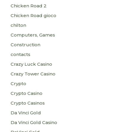
Chicken Road 2
Chicken Road gioco
chilton
Computers, Games
Construction
contacts
Crazy Luck Casino
Crazy Tower Сasino
Crypto
Crypto Casino
Crypto Casinos
Da Vinci Gold
Da Vinci Gold Casino