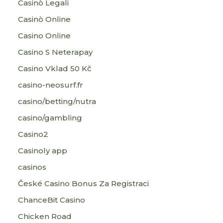
Casinò Legali
Casinò Online
Casino Online
Casino S Neterapay
Casino Vklad 50 Kč
casino-neosurf.fr
casino/betting/nutra
casino/gambling
Casino2
Casinoly app
casinos
České Casino Bonus Za Registraci
ChanceBit Casino
Chicken Road