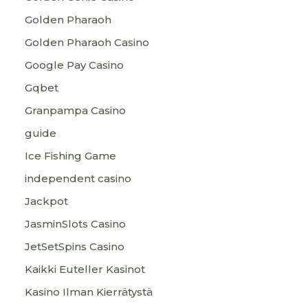
Golden Pharaoh
Golden Pharaoh Casino
Google Pay Casino
Gqbet
Granpampa Casino
guide
Ice Fishing Game
independent casino
Jackpot
JasminSlots Casino
JetSetSpins Casino
Kaikki Euteller Kasinot
Kasino Ilman Kierrätystä