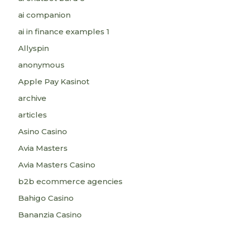
ai companion
ai in finance examples 1
Allyspin
anonymous
Apple Pay Kasinot
archive
articles
Asino Casino
Avia Masters
Avia Masters Casino
b2b ecommerce agencies
Bahigo Casino
Bananzia Casino