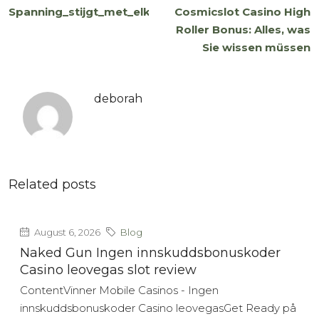
Spanning_stijgt_met_elke_stap_in_de_chicken_road_
Cosmicslot Casino High
Roller Bonus: Alles, was
Sie wissen müssen
deborah
Related posts
August 6, 2026
Blog
Naked Gun Ingen innskuddsbonuskoder
Casino leovegas slot review
ContentVinner Mobile Casinos - Ingen
innskuddsbonuskoder Casino leovegasGet Ready på