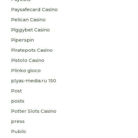
Paysafecard Casino
Pelican Casino
Piggybet Casino
Piperspin
Piratepots Casino
Pistolo Casino
Plinko gioco
plyas-media.ru 150
Post
posts
Potter Slots Casino
press
Public