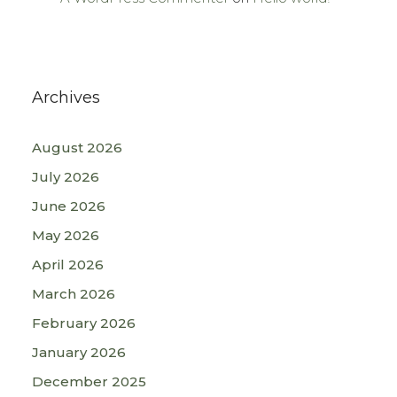
Archives
August 2026
July 2026
June 2026
May 2026
April 2026
March 2026
February 2026
January 2026
December 2025