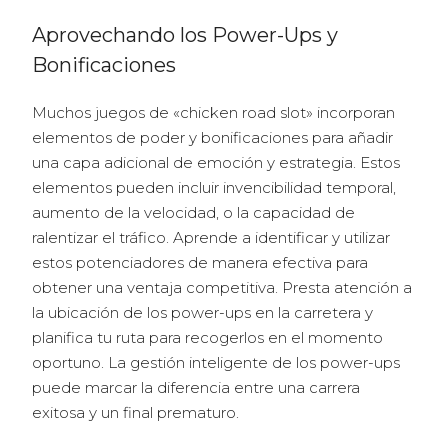
Aprovechando los Power-Ups y
Bonificaciones
Muchos juegos de «chicken road slot» incorporan
elementos de poder y bonificaciones para añadir
una capa adicional de emoción y estrategia. Estos
elementos pueden incluir invencibilidad temporal,
aumento de la velocidad, o la capacidad de
ralentizar el tráfico. Aprende a identificar y utilizar
estos potenciadores de manera efectiva para
obtener una ventaja competitiva. Presta atención a
la ubicación de los power-ups en la carretera y
planifica tu ruta para recogerlos en el momento
oportuno. La gestión inteligente de los power-ups
puede marcar la diferencia entre una carrera
exitosa y un final prematuro.