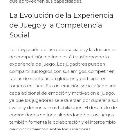
que aprovechen sus capacidades.
La Evolución de la Experiencia
de Juego y la Competencia
Social
La integración de las redes sociales y las funciones
de competición en línea está transformando la
experiencia de juego. Los jugadores pueden
compartir sus logros con sus amigos, competir en
tablas de clasificación globales y participar en
torneos en línea. Esta interacción social añade una
capa adicional de emoción y motivación al juego,
ya que los jugadores se esfuerzan por superar a sus
rivales y demostrar sus habilidades. El desarrollo de
comunidades en línea alrededor de estos juegos
también fomenta la colaboración y el intercambio
de conocimientos entre los jugadores.