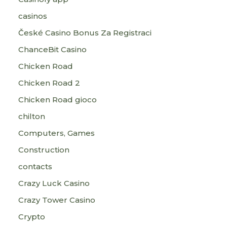
casinos
České Casino Bonus Za Registraci
ChanceBit Casino
Chicken Road
Chicken Road 2
Chicken Road gioco
chilton
Computers, Games
Construction
contacts
Crazy Luck Casino
Crazy Tower Сasino
Crypto