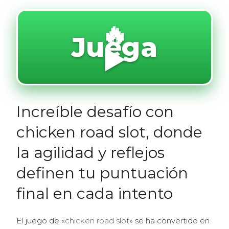
🔥
Juega
▶️
Increíble desafío con
chicken road slot, donde
la agilidad y reflejos
definen tu puntuación
final en cada intento
El juego de «
chicken road slot
» se ha convertido en