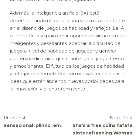
Además, la inteligencia artificial (IA) está
desempeñando un papel cada vez más importante
en el diseño de juegos de habilidad y reflejos. La IA
puede utilizarse para crear oponentes virtuales más
inteligentes y desafiantes, adaptar la dificultad del
juego al nivel de habilidad del jugador y generar
contenido dinámico que mantenga el juego fresco
y emocionante. El futuro de los juegos de habilidad
y reflejos es prometedor, con nuevas tecnologías e
ideas que están abriendo nuevas posibilidades para
la innovación y el entretenimiento.
Prev Post
Next Post
Sensacional_plinko_em_ação_revela_táticas_e_opor
She’s a free coins fafafa
slots refreshing Woman