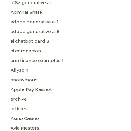
a16z generative ai
Admiral Shark
adobe generative ai 1
adobe generative ai 8
ai chatbot bard 3
ai companion
ai in finance examples 1
Allyspin
anonymous
Apple Pay Kasinot
archive
articles
Asino Casino
Avia Masters