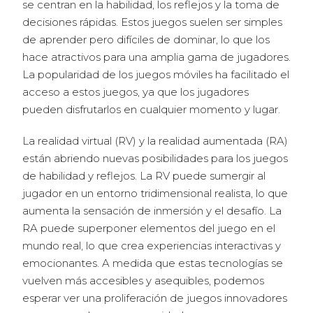
se centran en la habilidad, los reflejos y la toma de
decisiones rápidas. Estos juegos suelen ser simples
de aprender pero difíciles de dominar, lo que los
hace atractivos para una amplia gama de jugadores.
La popularidad de los juegos móviles ha facilitado el
acceso a estos juegos, ya que los jugadores
pueden disfrutarlos en cualquier momento y lugar.
La realidad virtual (RV) y la realidad aumentada (RA)
están abriendo nuevas posibilidades para los juegos
de habilidad y reflejos. La RV puede sumergir al
jugador en un entorno tridimensional realista, lo que
aumenta la sensación de inmersión y el desafío. La
RA puede superponer elementos del juego en el
mundo real, lo que crea experiencias interactivas y
emocionantes. A medida que estas tecnologías se
vuelven más accesibles y asequibles, podemos
esperar ver una proliferación de juegos innovadores