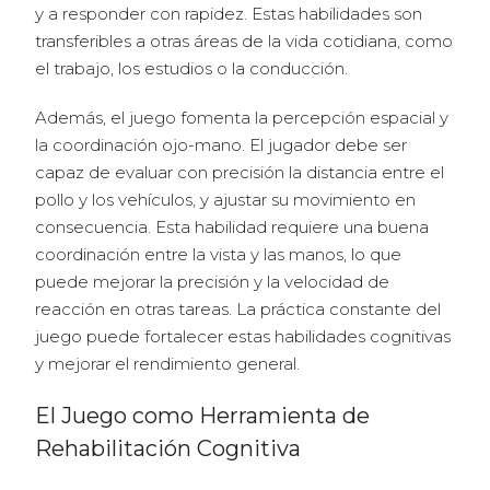
y a responder con rapidez. Estas habilidades son
transferibles a otras áreas de la vida cotidiana, como
el trabajo, los estudios o la conducción.
Además, el juego fomenta la percepción espacial y
la coordinación ojo-mano. El jugador debe ser
capaz de evaluar con precisión la distancia entre el
pollo y los vehículos, y ajustar su movimiento en
consecuencia. Esta habilidad requiere una buena
coordinación entre la vista y las manos, lo que
puede mejorar la precisión y la velocidad de
reacción en otras tareas. La práctica constante del
juego puede fortalecer estas habilidades cognitivas
y mejorar el rendimiento general.
El Juego como Herramienta de
Rehabilitación Cognitiva