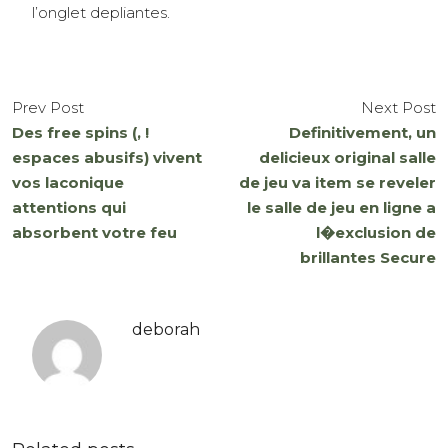
l’onglet depliantes.
Prev Post
Next Post
Des free spins (, !
Definitivement, un
espaces abusifs) vivent
delicieux original salle
vos laconique
de jeu va item se reveler
attentions qui
le salle de jeu en ligne a
absorbent votre feu
l�exclusion de
brillantes Secure
deborah