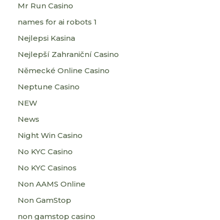
Mr Run Casino
names for ai robots 1
Nejlepsi Kasina
Nejlepší Zahraniční Casino
Německé Online Casino
Neptune Casino
NEW
News
Night Win Casino
No KYC Casino
No KYC Casinos
Non AAMS Online
Non GamStop
non gamstop casino