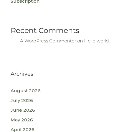
Subscription
Recent Comments
A WordPress Commenter
on
Hello world!
Archives
August 2026
July 2026
June 2026
May 2026
April 2026