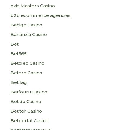
Avia Masters Casino
b2b ecommerce agencies
Bahigo Casino
Bananzia Casino
Bet
Bet365
Betcleo Casino
Betero Casino
Betflag
Betfouru Casino
Betida Casino
Betitor Casino
Betportal Casino