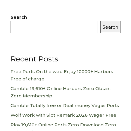
Search
Search
Recent Posts
Free Ports On the web Enjoy 10000+ Harbors
Free of charge
Gamble 19,610+ Online Harbors Zero Obtain
Zero Membership
Gamble Totally free or Real money Vegas Ports
Wolf Work with Slot Remark 2026 Wager Free
Play 19,610+ Online Ports Zero Download Zero