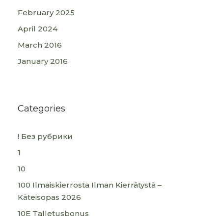
February 2025
April 2024
March 2016
January 2016
Categories
! Без рубрики
1
10
100 Ilmaiskierrosta Ilman Kierrätystä –
Käteisopas 2026
10E Talletusbonus