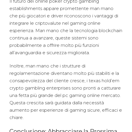
Il futuro dei online poker crypto gambling
establishments appare promettente man mano
che più giocatori e driver riconoscono i vantaggi di
integrare le criptovalute nel gaming online
esperienza. Man mano che la tecnologia blockchain
continua a avanzare, queste sistemi sono
probabilmente a offrire molto più funzioni
all’avanguardia e sicurezza migliorata.
Inoltre, man mano che i strutture di
regolamentazione diventano molto più stabiliti e la
consapevolezza del cliente cresce, i texas hold’em
crypto gambling enterprises sono pronti a catturare
una fetta più grande del pc gaming online mercato.
Questa crescita sarà guidata dalla necessità
aumento per esperienze di gaming sicure, efficaci e
chiare.
Conclusione: Abbracciare la Prossima