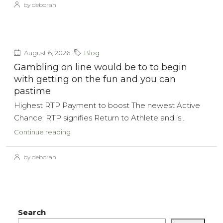
by deborah
August 6, 2026
Blog
Gambling on line would be to to begin
with getting on the fun and you can
pastime
Highest RTP Payment to boost The newest Active
Chance: RTP signifies Return to Athlete and is...
Continue reading
by deborah
Search