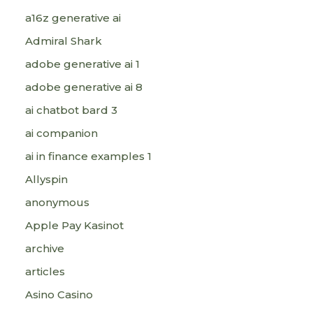
a16z generative ai
Admiral Shark
adobe generative ai 1
adobe generative ai 8
ai chatbot bard 3
ai companion
ai in finance examples 1
Allyspin
anonymous
Apple Pay Kasinot
archive
articles
Asino Casino