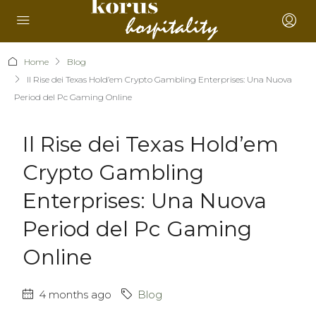
Home
Blog
Il Rise dei Texas Hold’em Crypto Gambling Enterprises: Una Nuova
Period del Pc Gaming Online
Il Rise dei Texas Hold’em
Crypto Gambling
Enterprises: Una Nuova
Period del Pc Gaming
Online
4 months ago
Blog