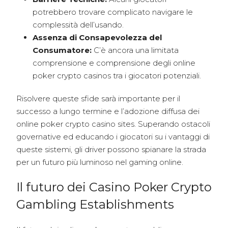
potrebbero trovare complicato navigare le
complessità dell’usando.
Assenza di Consapevolezza del
Consumatore:
C’è ancora una limitata
comprensione e comprensione degli online
poker crypto casinos tra i giocatori potenziali.
Risolvere queste sfide sarà importante per il
successo a lungo termine e l’adozione diffusa dei
online poker crypto casino sites. Superando ostacoli
governative ed educando i giocatori su i vantaggi di
queste sistemi, gli driver possono spianare la strada
per un futuro più luminoso nel gaming online.
Il futuro dei Casino Poker Crypto
Gambling Establishments