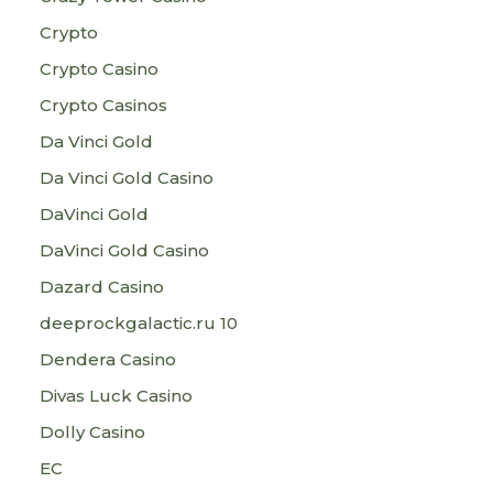
Crypto
Crypto Casino
Crypto Casinos
Da Vinci Gold
Da Vinci Gold Casino
DaVinci Gold
DaVinci Gold Casino
Dazard Casino
deeprockgalactic.ru 10
Dendera Casino
Divas Luck Casino
Dolly Casino
EC