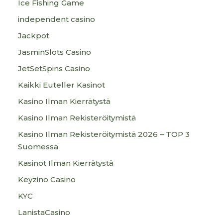
Ice Fishing Game
independent casino
Jackpot
JasminSlots Casino
JetSetSpins Casino
Kaikki Euteller Kasinot
Kasino Ilman Kierrätystä
Kasino Ilman Rekisteröitymistä
Kasino Ilman Rekisteröitymistä 2026 – TOP 3
Suomessa
Kasinot Ilman Kierrätystä
Keyzino Casino
KYC
LanistaCasino