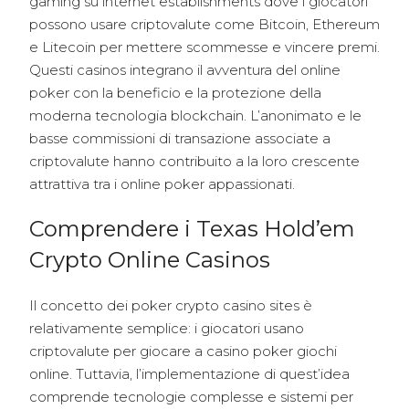
gaming su internet establishments dove i giocatori
possono usare criptovalute come Bitcoin, Ethereum
e Litecoin per mettere scommesse e vincere premi.
Questi casinos integrano il avventura del online
poker con la beneficio e la protezione della
moderna tecnologia blockchain. L’anonimato e le
basse commissioni di transazione associate a
criptovalute hanno contribuito a la loro crescente
attrattiva tra i online poker appassionati.
Comprendere i Texas Hold’em
Crypto Online Casinos
Il concetto dei poker crypto casino sites è
relativamente semplice: i giocatori usano
criptovalute per giocare a casino poker giochi
online. Tuttavia, l’implementazione di quest’idea
comprende tecnologie complesse e sistemi per