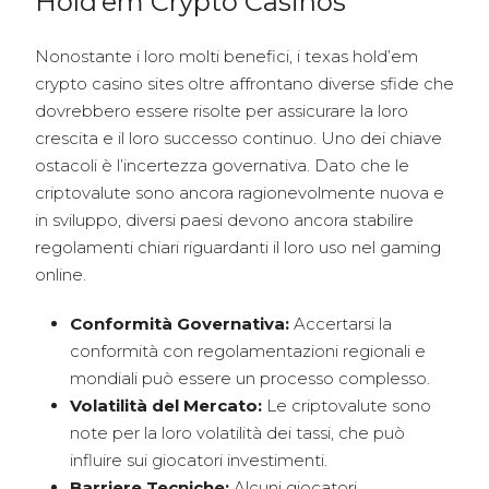
Hold’em Crypto Casinos
Nonostante i loro molti benefici, i texas hold’em
crypto casino sites oltre affrontano diverse sfide che
dovrebbero essere risolte per assicurare la loro
crescita e il loro successo continuo. Uno dei chiave
ostacoli è l’incertezza governativa. Dato che le
criptovalute sono ancora ragionevolmente nuova e
in sviluppo, diversi paesi devono ancora stabilire
regolamenti chiari riguardanti il loro uso nel gaming
online.
Conformità Governativa:
Accertarsi la
conformità con regolamentazioni regionali e
mondiali può essere un processo complesso.
Volatilità del Mercato:
Le criptovalute sono
note per la loro volatilità dei tassi, che può
influire sui giocatori investimenti.
Barriere Tecniche:
Alcuni giocatori