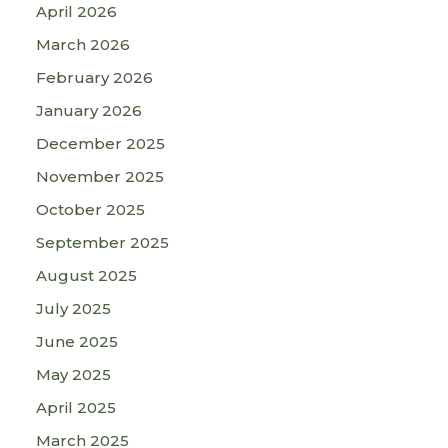
April 2026
March 2026
February 2026
January 2026
December 2025
November 2025
October 2025
September 2025
August 2025
July 2025
June 2025
May 2025
April 2025
March 2025