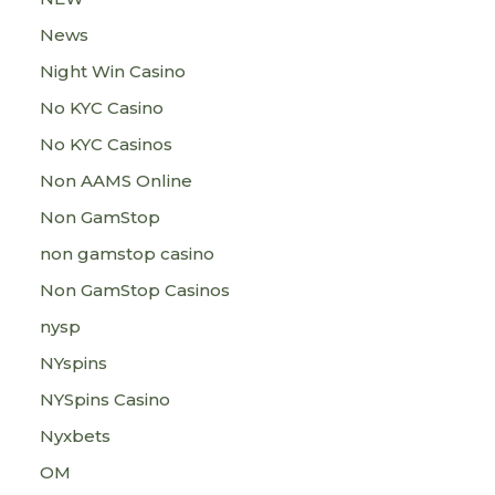
News
Night Win Casino
No KYC Casino
No KYC Casinos
Non AAMS Online
Non GamStop
non gamstop casino
Non GamStop Casinos
nysp
NYspins
NYSpins Casino
Nyxbets
OM