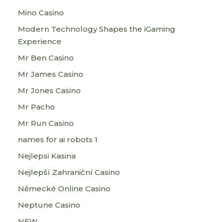
Mino Casino
Modern Technology Shapes the iGaming
Experience
Mr Ben Casino
Mr James Casino
Mr Jones Casino
Mr Pacho
Mr Run Casino
names for ai robots 1
Nejlepsi Kasina
Nejlepší Zahraniční Casino
Německé Online Casino
Neptune Casino
NEW