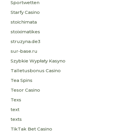
Sportwetten
Starfy Casino
stoichimata
stoiximatikes
struzyna.de3
sur-base.ru
Szybkie Wypłaty Kasyno
Talletusbonus Casino
Tea Spins
Tesor Casino
Texs
text
texts
TikTak Bet Casino