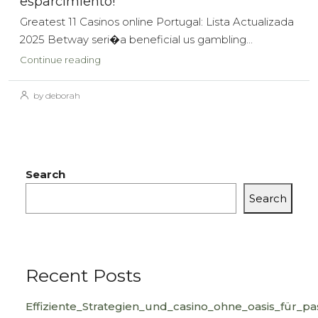
esparcimiento!
Greatest 11 Casinos online Portugal: Lista Actualizada
2025 Betway seri�a beneficial us gambling...
Continue reading
by deborah
Search
Search
Recent Posts
Effiziente_Strategien_und_casino_ohne_oasis_für_pa