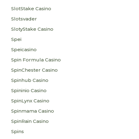
SlotStake Casino
Slotsvader
SlotyStake Casino
Spei
Speicasino
Spin Formula Casino
SpinChester Casino
Spinhub Casino
Spininio Casino
SpinLynx Casino
Spinmama Casino
SpinRain Casino
Spins