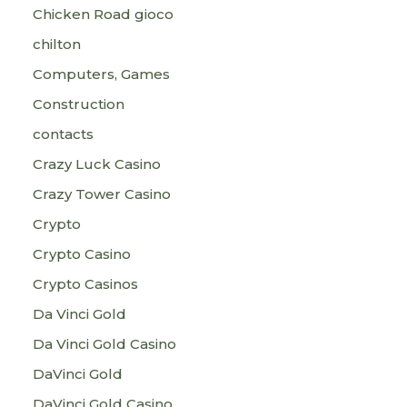
Chicken Road gioco
chilton
Computers, Games
Construction
contacts
Crazy Luck Casino
Crazy Tower Сasino
Crypto
Crypto Casino
Crypto Casinos
Da Vinci Gold
Da Vinci Gold Casino
DaVinci Gold
DaVinci Gold Casino