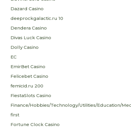
Dazard Casino
deeprockgalactic.ru 10
Dendera Casino
Divas Luck Casino
Dolly Casino
EC
EmirBet Casino
Felicebet Casino
femicid.ru 200
FiestaSlots Casino
Finance/Hobbies/Technology/Utilities/Education/Med
first
Fortune Clock Casino