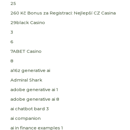
25
260 Kč Bonus za Registraci: Nejlepší CZ Casina
29black Casino
3
6
7ABET Casino
8
a16z generative ai
Admiral Shark
adobe generative ai 1
adobe generative ai 8
ai chatbot bard 3
ai companion
ai in finance examples 1