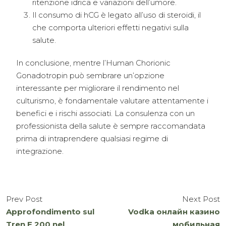
ritenzione idrica e variazioni dell’umore.
Il consumo di hCG è legato all’uso di steroidi, il
che comporta ulteriori effetti negativi sulla
salute.
In conclusione, mentre l’Human Chorionic
Gonadotropin può sembrare un’opzione
interessante per migliorare il rendimento nel
culturismo, è fondamentale valutare attentamente i
benefici e i rischi associati. La consulenza con un
professionista della salute è sempre raccomandata
prima di intraprendere qualsiasi regime di
integrazione.
Prev Post
Next Post
Approfondimento sul
Vodka онлайн казино
Tren E 200 nel
мобильная