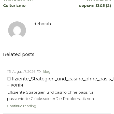
Culturismo
версия.1305 (2)
deborah
Related posts
August 7, 2026
Blog
Effiziente_Strategien_und_casino_ohne_oasis_f
– копія
Effiziente Strategien und casino ohne oasis für
passionierte GlücksspielerDie Problematik von...
Continue reading