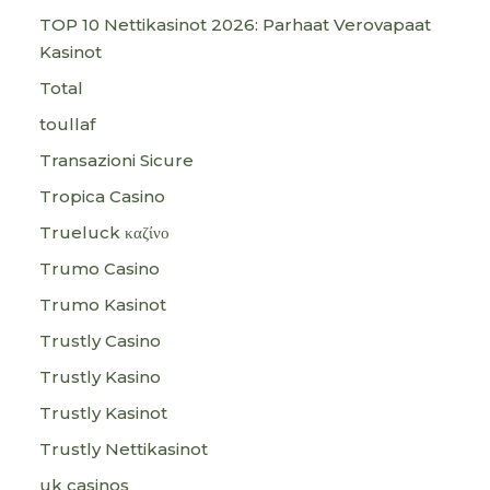
TOP 10 Nettikasinot 2026: Parhaat Verovapaat
Kasinot
Total
toullaf
Transazioni Sicure
Tropica Casino
Trueluck καζίνο
Trumo Casino
Trumo Kasinot
Trustly Casino
Trustly Kasino
Trustly Kasinot
Trustly Nettikasinot
uk casinos