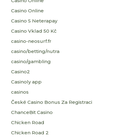
Casinò Online
Casino Online
Casino S Neterapay
Casino Vklad 50 Kč
casino-neosurf.fr
casino/betting/nutra
casino/gambling
Casino2
Casinoly app
casinos
České Casino Bonus Za Registraci
ChanceBit Casino
Chicken Road
Chicken Road 2