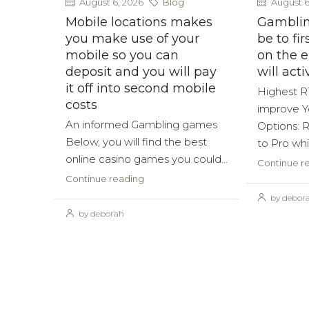
August 6, 2026
Blog
August 6
Mobile locations makes
Gamblin
you make use of your
be to fi
mobile so you can
on the 
deposit and you will pay
will acti
it off into second mobile
Highest 
costs
improve Y
An informed Gambling games
Options: R
Below, you will find the best
to Pro whi
online casino games you could...
Continue r
Continue reading
by debor
by deborah