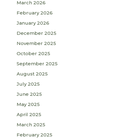
March 2026
February 2026
January 2026
December 2025
November 2025
October 2025
September 2025
August 2025
July 2025
June 2025
May 2025
April 2025
March 2025
February 2025