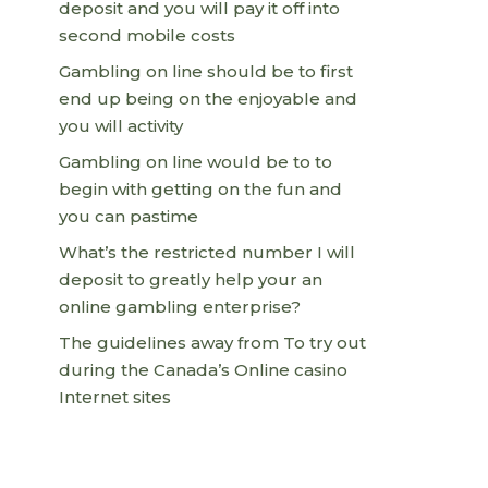
deposit and you will pay it off into
second mobile costs
Gambling on line should be to first
end up being on the enjoyable and
you will activity
Gambling on line would be to to
begin with getting on the fun and
you can pastime
What’s the restricted number I will
deposit to greatly help your an
online gambling enterprise?
The guidelines away from To try out
during the Canada’s Online casino
Internet sites