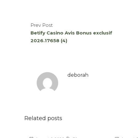
Prev Post
Betify Casino Avis Bonus exclusif
2026.17658 (4)
deborah
Related posts