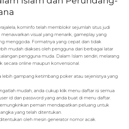
alam Islam dan Perundang-
ana
ajalela, kominfo telah memblokir sejumlah situs judi
ena menawarkan visual yang menarik, gameplay yang
yang menggoda. Formatnya yang cepat dan tidak
ih mudah diakses oleh pengguna dari berbagai latar
 kalangan pengguna muda. Dalam Islam sendiri, melarang
k secara online maupun konvensional.
nya lebih gampang ketimbang poker atau sejenisnya yang
ngatlah mudah, anda cukup klik menu daftar isi semua
si user id dan password yang anda buat di menu daftar.
ng memungkinkan pemain mendapatkan peluang untuk
ngka yang telah ditentukan.
 ditentukan oleh mesin generator nomor acak.