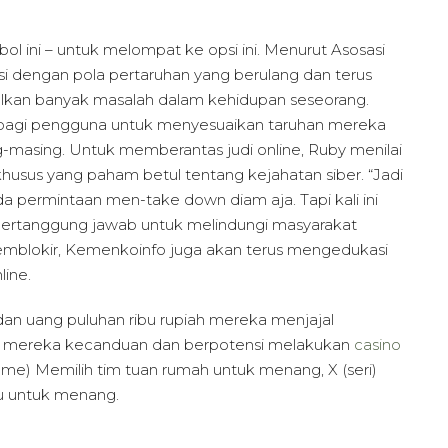
mbol ini – untuk melompat ke opsi ini. Menurut Asosasi
kasi dengan pola pertaruhan yang berulang dan terus
lkan banyak masalah dalam kehidupan seseorang.
as bagi pengguna untuk menyesuaikan taruhan mereka
g-masing. Untuk memberantas judi online, Ruby menilai
usus yang paham betul tentang kejahatan siber. “Jadi
 permintaan men-take down diam aja. Tapi kali ini
 bertanggung jawab untuk melindungi masyarakat
n memblokir, Kemenkoinfo juga akan terus mengedukasi
line.
an uang puluhan ribu rupiah mereka menjajal
, mereka kecanduan dan berpotensi melakukan
casino
home) Memilih tim tuan rumah untuk menang, X (seri)
mu untuk menang.