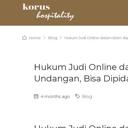
Home
Blog
Hukum Judi Online dalam Islam d
Hukum Judi Online d
Undangan, Bisa Dipid
4 months ago
Blog