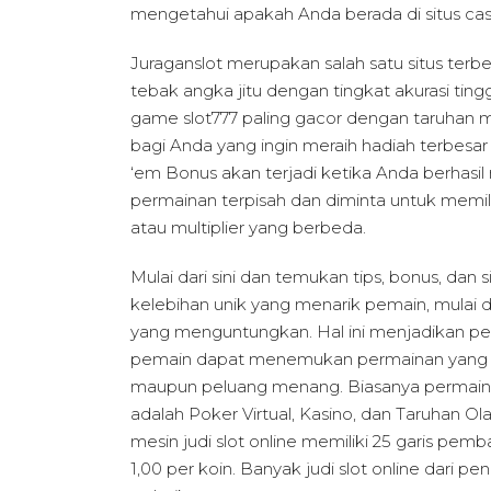
mengetahui apakah Anda berada di situs cas
Juraganslot merupakan salah satu situs ter
tebak angka jitu dengan tingkat akurasi tingg
game slot777 paling gacor dengan taruhan mul
bagi Anda yang ingin meraih hadiah terbesa
‘em Bonus akan terjadi ketika Anda berhasil
permainan terpisah dan diminta untuk memili
atau multiplier yang berbeda.
Mulai dari sini dan temukan tips, bonus, dan 
kelebihan unik yang menarik pemain, mulai dari
yang menguntungkan. Hal ini menjadikan per
pemain dapat menemukan permainan yang se
maupun peluang menang. Biasanya permainan
adalah Poker Virtual, Kasino, dan Taruhan Ol
mesin judi slot online memiliki 25 garis pem
1,00 per koin. Banyak judi slot online dari 