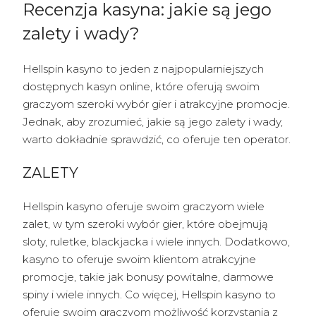
Recenzja kasyna: jakie są jego
zalety i wady?
Hellspin kasyno to jeden z najpopularniejszych
dostępnych kasyn online, które oferują swoim
graczyom szeroki wybór gier i atrakcyjne promocje.
Jednak, aby zrozumieć, jakie są jego zalety i wady,
warto dokładnie sprawdzić, co oferuje ten operator.
ZALETY
Hellspin kasyno oferuje swoim graczyom wiele
zalet, w tym szeroki wybór gier, które obejmują
sloty, ruletke, blackjacka i wiele innych. Dodatkowo,
kasyno to oferuje swoim klientom atrakcyjne
promocje, takie jak bonusy powitalne, darmowe
spiny i wiele innych. Co więcej, Hellspin kasyno to
oferuje swoim graczyom możliwość korzystania z