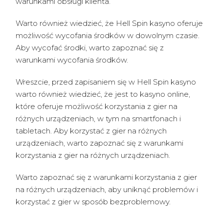
warunkami obsługi klienta.
Warto również wiedzieć, że Hell Spin kasyno oferuje
możliwość wycofania środków w dowolnym czasie.
Aby wycofać środki, warto zapoznać się z
warunkami wycofania środków.
Wreszcie, przed zapisaniem się w Hell Spin kasyno
warto również wiedzieć, że jest to kasyno online,
które oferuje możliwość korzystania z gier na
różnych urządzeniach, w tym na smartfonach i
tabletach. Aby korzystać z gier na różnych
urządzeniach, warto zapoznać się z warunkami
korzystania z gier na różnych urządzeniach.
Warto zapoznać się z warunkami korzystania z gier
na różnych urządzeniach, aby uniknąć problemów i
korzystać z gier w sposób bezproblemowy.