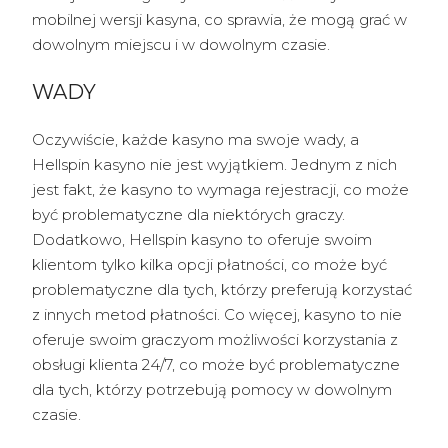
mobilnej wersji kasyna, co sprawia, że mogą grać w
dowolnym miejscu i w dowolnym czasie.
WADY
Oczywiście, każde kasyno ma swoje wady, a
Hellspin kasyno nie jest wyjątkiem. Jednym z nich
jest fakt, że kasyno to wymaga rejestracji, co może
być problematyczne dla niektórych graczy.
Dodatkowo, Hellspin kasyno to oferuje swoim
klientom tylko kilka opcji płatności, co może być
problematyczne dla tych, którzy preferują korzystać
z innych metod płatności. Co więcej, kasyno to nie
oferuje swoim graczyom możliwości korzystania z
obsługi klienta 24/7, co może być problematyczne
dla tych, którzy potrzebują pomocy w dowolnym
czasie.