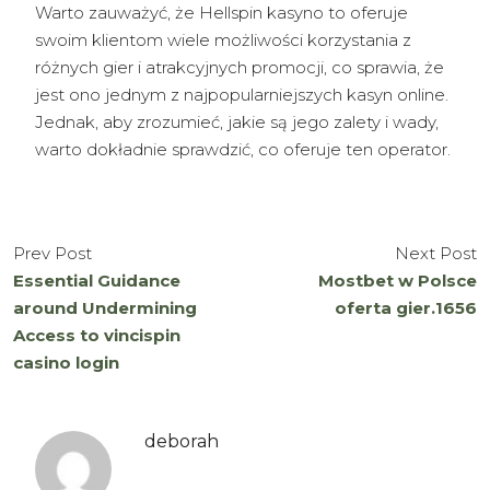
Warto zauważyć, że Hellspin kasyno to oferuje
swoim klientom wiele możliwości korzystania z
różnych gier i atrakcyjnych promocji, co sprawia, że
jest ono jednym z najpopularniejszych kasyn online.
Jednak, aby zrozumieć, jakie są jego zalety i wady,
warto dokładnie sprawdzić, co oferuje ten operator.
Prev Post
Next Post
Essential Guidance
Mostbet w Polsce
around Undermining
oferta gier.1656
Access to vincispin
casino login
deborah