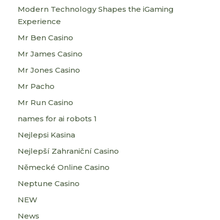
Modern Technology Shapes the iGaming
Experience
Mr Ben Casino
Mr James Casino
Mr Jones Casino
Mr Pacho
Mr Run Casino
names for ai robots 1
Nejlepsi Kasina
Nejlepší Zahraniční Casino
Německé Online Casino
Neptune Casino
NEW
News