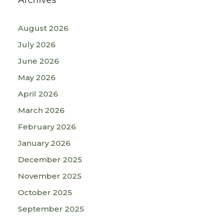
Archives
August 2026
July 2026
June 2026
May 2026
April 2026
March 2026
February 2026
January 2026
December 2025
November 2025
October 2025
September 2025