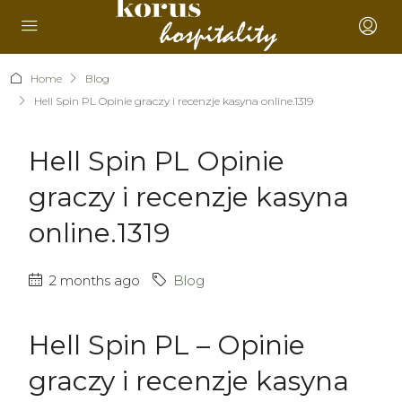
Home
Blog
Hell Spin PL Opinie graczy i recenzje kasyna online.1319
Hell Spin PL Opinie
graczy i recenzje kasyna
online.1319
2 months ago
Blog
Hell Spin PL – Opinie
graczy i recenzje kasyna