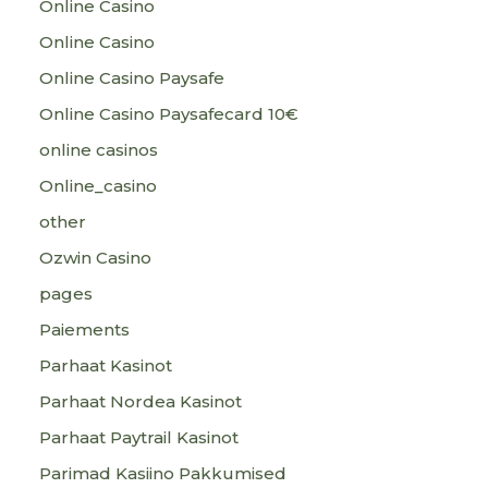
Online Casino
Online Casino
Online Casino Paysafe
Online Casino Paysafecard 10€
online casinos
Online_casino
other
Ozwin Casino
pages
Paiements
Parhaat Kasinot
Parhaat Nordea Kasinot
Parhaat Paytrail Kasinot
Parimad Kasiino Pakkumised