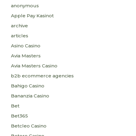
anonymous
Apple Pay Kasinot
archive
articles
Asino Casino
Avia Masters
Avia Masters Casino
b2b ecommerce agencies
Bahigo Casino
Bananzia Casino
Bet
Bet365
Betcleo Casino
Betero Casino