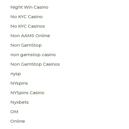
Night Win Casino
No KYC Casino
No KYC Casinos
Non AAMS Online
Non GamStop
non gamstop casino
Non GamStop Casinos
nysp
NYspins
NYSpins Casino
Nyxbets
OM
Online