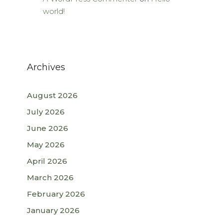
world!
Archives
August 2026
July 2026
June 2026
May 2026
April 2026
March 2026
February 2026
January 2026