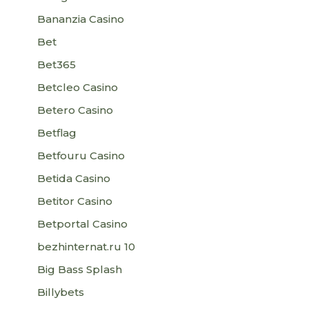
Bananzia Casino
Bet
Bet365
Betcleo Casino
Betero Casino
Betflag
Betfouru Casino
Betida Casino
Betitor Casino
Betportal Casino
bezhinternat.ru 10
Big Bass Splash
Billybets