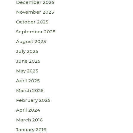
December 2025
November 2025
October 2025
September 2025
August 2025
July 2025
June 2025
May 2025
April 2025
March 2025
February 2025
April 2024
March 2016
January 2016