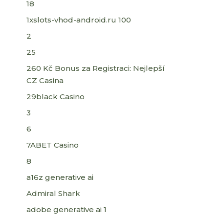
18
1xslots-vhod-android.ru 100
2
25
260 Kč Bonus za Registraci: Nejlepší
CZ Casina
29black Casino
3
6
7ABET Casino
8
a16z generative ai
Admiral Shark
adobe generative ai 1