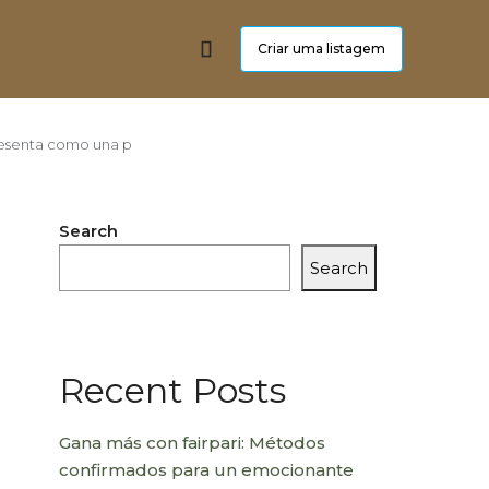
Criar uma listagem
presenta como una p
Search
Search
Recent Posts
Gana más con fairpari: Métodos
confirmados para un emocionante