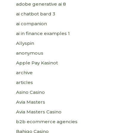
adobe generative ai 8
ai chatbot bard 3
ai companion
ai in finance examples 1
Allyspin
anonymous
Apple Pay Kasinot
archive
articles
Asino Casino
Avia Masters
Avia Masters Casino
b2b ecommerce agencies
Bahigo Casino