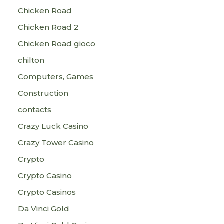
Chicken Road
Chicken Road 2
Chicken Road gioco
chilton
Computers, Games
Construction
contacts
Crazy Luck Casino
Crazy Tower Сasino
Crypto
Crypto Casino
Crypto Casinos
Da Vinci Gold