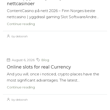
nettcasinoer
ContentCasino på nett 2026 – Finn Norges beste
nettcasino | yggdrasil gaming Slot SoftwareAndre...
Continue reading
by deborah
August 6, 2026
Blog
Online slots for real Currency
And you will, once i noticed, crypto places have the
most significant advantages. The latest...
Continue reading
by deborah