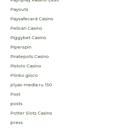
Payouts
Paysafecard Casino
Pelican Casino
Piggybet Casino
Piperspin
Piratepots Casino
Pistolo Casino
Plinko gioco
plyas-media.ru 150
Post
posts
Potter Slots Casino
press