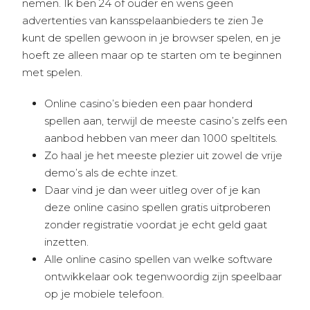
nemen. Ik ben 24 of ouder en wens geen
advertenties van kansspelaanbieders te zien Je
kunt de spellen gewoon in je browser spelen, en je
hoeft ze alleen maar op te starten om te beginnen
met spelen.
Online casino’s bieden een paar honderd
spellen aan, terwijl de meeste casino’s zelfs een
aanbod hebben van meer dan 1000 speltitels.
Zo haal je het meeste plezier uit zowel de vrije
demo’s als de echte inzet.
Daar vind je dan weer uitleg over of je kan
deze online casino spellen gratis uitproberen
zonder registratie voordat je echt geld gaat
inzetten.
Alle online casino spellen van welke software
ontwikkelaar ook tegenwoordig zijn speelbaar
op je mobiele telefoon.