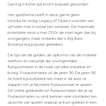
Gaming in korte tijd enorm populair geworden.
Het spelthema heeft in deze game geen
introductie nodig. Legacy of Dead is voorzien van
vijf rollen met in totaal tien winlijnen. De maximale
potentiële winst is met 2100x de inzet lager dan bij
voorgangers, maar ondanks dat is Big Bass
Bonanza erg populair gebleken.
De tijd van de gulden, de opkomst van de mobiele
telefoon en natuurlijk die onvergetelijke
fruitautomaten in de hoek van elke snackbar en
kroeg. Fruitautomaten uit de jaren ’90 De jaren ’90.
Je hoeft bijvoorbeeld niet meer in de auto te
stappen om je favoriete fruitautomaat te spelen.
De online gokkasten en fruitautomaten die je op
Fruitautomaten.nu vind, kennen vele voordelen ten
opzichte van spellen waarop je kunt gokken in een