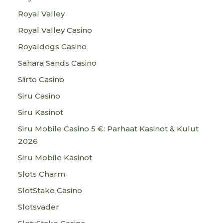
Royal Valley
Royal Valley Casino
Royaldogs Casino
Sahara Sands Casino
Siirto Casino
Siru Casino
Siru Kasinot
Siru Mobile Casino 5 €: Parhaat Kasinot & Kulut
2026
Siru Mobile Kasinot
Slots Charm
SlotStake Casino
Slotsvader