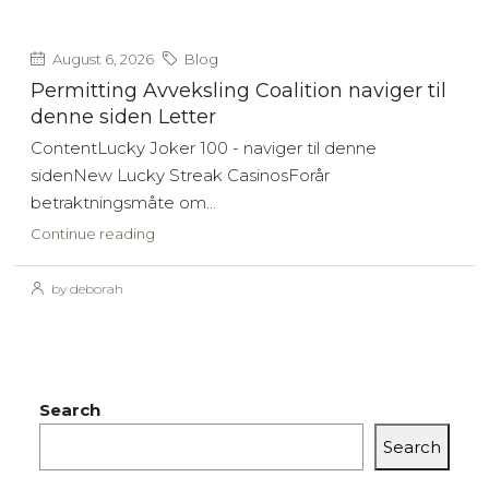
August 6, 2026
Blog
Permitting Avveksling Coalition naviger til
denne siden Letter
ContentLucky Joker 100 - naviger til denne
sidenNew Lucky Streak CasinosForår
betraktningsmåte om...
Continue reading
by deborah
Search
Search