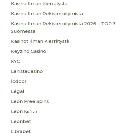
Kasino Ilman Kierrätystä
Kasino Ilman Rekisteröitymistä
Kasino Ilman Rekisteröitymistä 2026 – TOP 3
Suomessa
Kasinot Ilman Kierrätystä
Keyzino Casino
KYC
LanistaCasino
lcdoor
Légal
Leon Free Spins
Leon Καζίνο
Leonbet
Librabet