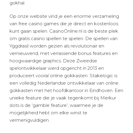
gokhal.
Op onze website vind je een enorme verzameling
van free casino games die je direct en kostenloos
kunt gaan spelen. CasinoOnline.nl is de beste plek
om gratis casino spellen te spelen. De spellen van
Yggdrasil worden gezien als revolutionair en
vernieuwend, met verrassende bonus features en
hoogwaardige graphics. Deze Zweedse
spelontwikkelaar werd opgericht in 2013 en
produceert vooral online gokkasten. Stakelogic is
een volledig Nederlandse ontwikkelaar van online
gokkasten met het hoofdkantoor in Eindhoven. Een
unieke feature die je vaak tegenkomt bij Merkur
slots is de ‘gamble feature’, waarmee je de
mogelijkheid hebt om elke winst te
vermenigvuldigen.