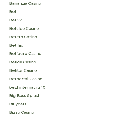
Bananzia Casino
Bet
Bet365
Betcleo Casino
Betero Casino
Betflag
Betfouru Casino
Betida Casino
Betitor Casino
Betportal Casino
bezhinternat.ru 10
Big Bass Splash
Billybets
Bizzo Casino