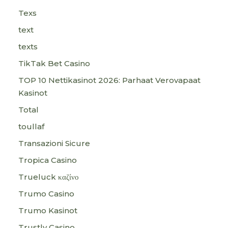
Texs
text
texts
TikTak Bet Casino
TOP 10 Nettikasinot 2026: Parhaat Verovapaat
Kasinot
Total
toullaf
Transazioni Sicure
Tropica Casino
Trueluck καζίνο
Trumo Casino
Trumo Kasinot
Trustly Casino