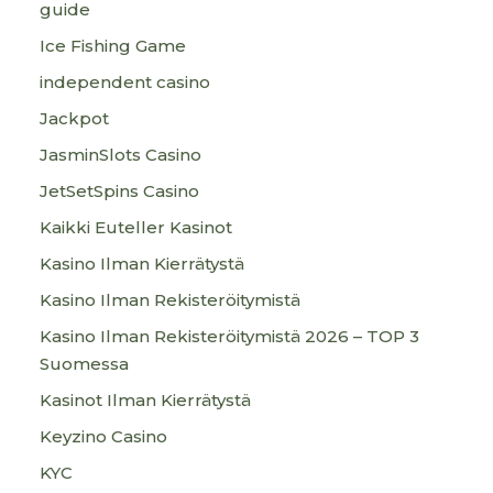
guide
Ice Fishing Game
independent casino
Jackpot
JasminSlots Casino
JetSetSpins Casino
Kaikki Euteller Kasinot
Kasino Ilman Kierrätystä
Kasino Ilman Rekisteröitymistä
Kasino Ilman Rekisteröitymistä 2026 – TOP 3
Suomessa
Kasinot Ilman Kierrätystä
Keyzino Casino
KYC