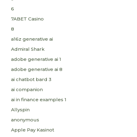
6
7ABET Casino
8
a16z generative ai
Admiral Shark
adobe generative ai 1
adobe generative ai 8
ai chatbot bard 3
ai companion
ai in finance examples 1
Allyspin
anonymous
Apple Pay Kasinot