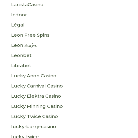
LanistaCasino
lcdoor
Légal
Leon Free Spins
Leon Καζίνο
Leonbet
Librabet
Lucky Anon Casino
Lucky Carnival Casino
Lucky Elektra Casino
Lucky Minning Casino
Lucky Twice Casino
lucky-barry-casino
lucky-twice