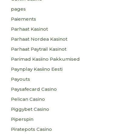
pages
Paiements
Parhaat Kasinot
Parhaat Nordea Kasinot
Parhaat Paytrail Kasinot
Parimad Kasiino Pakkumised
Paynplay Kasiino Eesti
Payouts
Paysafecard Casino
Pelican Casino
Piggybet Casino
Piperspin
Piratepots Casino