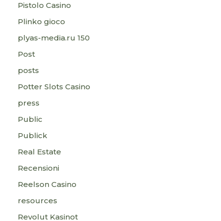
Pistolo Casino
Plinko gioco
plyas-media.ru 150
Post
posts
Potter Slots Casino
press
Public
Publick
Real Estate
Recensioni
Reelson Casino
resources
Revolut Kasinot