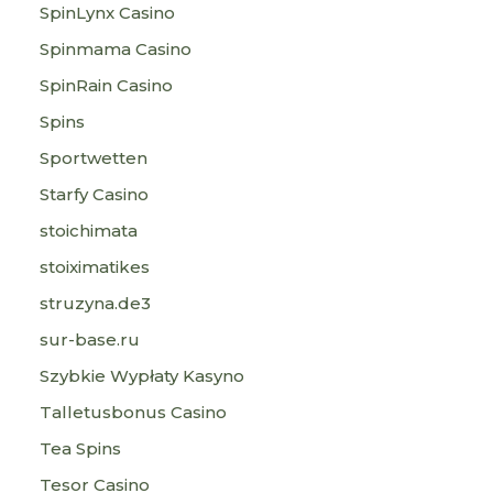
SpinLynx Casino
Spinmama Casino
SpinRain Casino
Spins
Sportwetten
Starfy Casino
stoichimata
stoiximatikes
struzyna.de3
sur-base.ru
Szybkie Wypłaty Kasyno
Talletusbonus Casino
Tea Spins
Tesor Casino