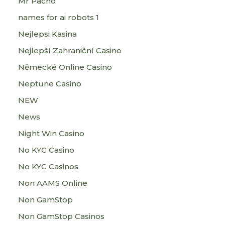
Mr Pacho
names for ai robots 1
Nejlepsi Kasina
Nejlepší Zahraniční Casino
Německé Online Casino
Neptune Casino
NEW
News
Night Win Casino
No KYC Casino
No KYC Casinos
Non AAMS Online
Non GamStop
Non GamStop Casinos