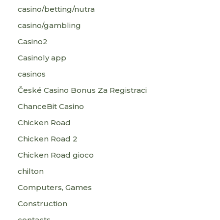
casino/betting/nutra
casino/gambling
Casino2
Casinoly app
casinos
České Casino Bonus Za Registraci
ChanceBit Casino
Chicken Road
Chicken Road 2
Chicken Road gioco
chilton
Computers, Games
Construction
contacts