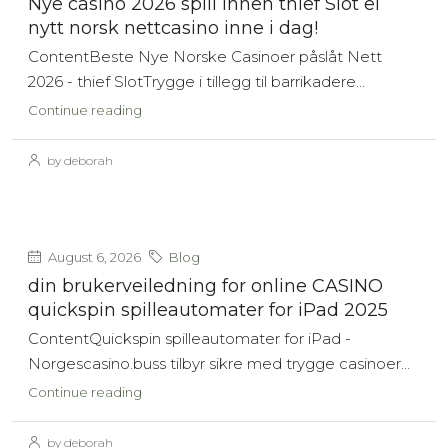
Nye casino 2026 spill innen thief Slot ei
nytt norsk nettcasino inne i dag!
ContentBeste Nye Norske Casinoer påslåt Nett
2026 - thief SlotTrygge i tillegg til barrikadere...
Continue reading
by deborah
August 6, 2026
Blog
din brukerveiledning for online CASINO
quickspin spilleautomater for iPad 2025
ContentQuickspin spilleautomater for iPad -
Norgescasino.buss tilbyr sikre med trygge casinoer...
Continue reading
by deborah