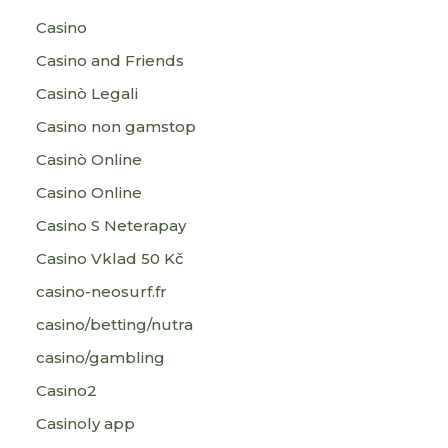
Casino
Casino and Friends
Casinò Legali
Casino non gamstop
Casinò Online
Casino Online
Casino S Neterapay
Casino Vklad 50 Kč
casino-neosurf.fr
casino/betting/nutra
casino/gambling
Casino2
Casinoly app