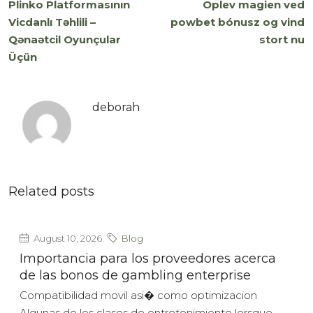
Plinko Platformasının
Oplev magien ved
Vicdanlı Təhlili –
powbet bónusz og vind
Qənaətcil Oyunçular
stort nu
Üçün
deborah
Related posts
August 10, 2026
Blog
Importancia para los proveedores acerca
de las bonos de gambling enterprise
Compatibilidad movil asi� como optimizacion
Algunas de los clases de entretenimiento lorsque