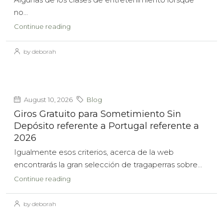
no...
Continue reading
by deborah
August 10, 2026
Blog
Giros Gratuito para Sometimiento Sin
Depósito referente a Portugal referente a
2026
Igualmente esos criterios, acerca de la web
encontrarás la gran selección de tragaperras sobre...
Continue reading
by deborah