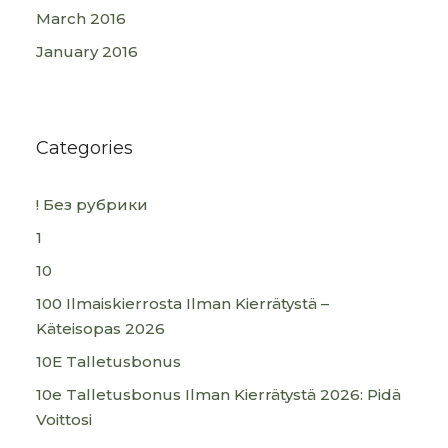
March 2016
January 2016
Categories
! Без рубрики
1
10
100 Ilmaiskierrosta Ilman Kierrätystä –
Käteisopas 2026
10E Talletusbonus
10e Talletusbonus Ilman Kierrätystä 2026: Pidä
Voittosi