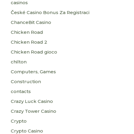
casinos
České Casino Bonus Za Registraci
ChanceBit Casino
Chicken Road
Chicken Road 2
Chicken Road gioco
chilton
Computers, Games
Construction
contacts
Crazy Luck Casino
Crazy Tower Сasino
Crypto
Crypto Casino