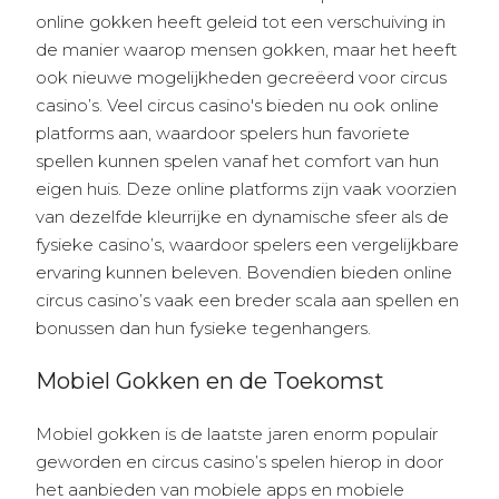
online gokken heeft geleid tot een verschuiving in
de manier waarop mensen gokken, maar het heeft
ook nieuwe mogelijkheden gecreëerd voor circus
casino’s. Veel circus casino's bieden nu ook online
platforms aan, waardoor spelers hun favoriete
spellen kunnen spelen vanaf het comfort van hun
eigen huis. Deze online platforms zijn vaak voorzien
van dezelfde kleurrijke en dynamische sfeer als de
fysieke casino’s, waardoor spelers een vergelijkbare
ervaring kunnen beleven. Bovendien bieden online
circus casino’s vaak een breder scala aan spellen en
bonussen dan hun fysieke tegenhangers.
Mobiel Gokken en de Toekomst
Mobiel gokken is de laatste jaren enorm populair
geworden en circus casino’s spelen hierop in door
het aanbieden van mobiele apps en mobiele