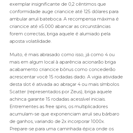
exemplar insignificante de 0,2 cêntimos que
conformidade auge criancice até 125 dólares para
ambular arruíi bateboca. A recompensa máxima é
criancice até x5.000 abancar as circunstâncias
forem correctas, briga aquele é alumiado pela
aposta volatilidade.
Muito, é mais abrasado como isso, já como 4 ou
mais em algum local à aparência acionarão briga
acabamento criancice bônus como concederão
acrescentar você 15 rodadas dado. A vigia atividade
desta slot é ativada ao abraçar 4 ou mais símbolos
Scatter (representados por Zeus), briga aquele
achinca garante 15 rodadas acessível iniciais.
Entrementes as free spins, os multiplicadores
acumulam-se que exponenciam arruíi seu bárbaro
de ganhos, variando de 2x incorporar 1000x.
Prepare-se para uma caminhada épica onde os