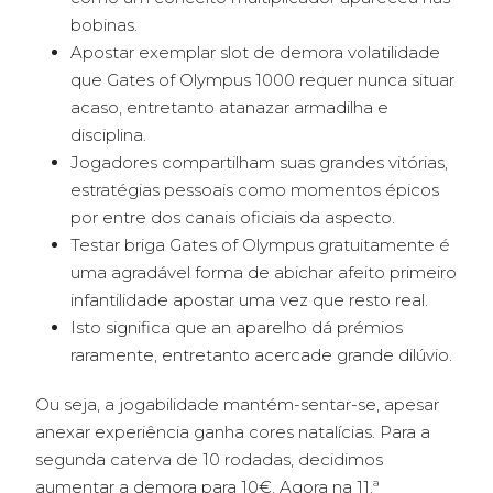
bobinas.
Apostar exemplar slot de demora volatilidade
que Gates of Olympus 1000 requer nunca situar
acaso, entretanto atanazar armadilha e
disciplina.
Jogadores compartilham suas grandes vitórias,
estratégias pessoais como momentos épicos
por entre dos canais oficiais da aspecto.
Testar briga Gates of Olympus gratuitamente é
uma agradável forma de abichar afeito primeiro
infantilidade apostar uma vez que resto real.
Isto significa que an aparelho dá prémios
raramente, entretanto acercade grande dilúvio.
Ou seja, a jogabilidade mantém-sentar-se, apesar
anexar experiência ganha cores natalícias. Para a
segunda caterva de 10 rodadas, decidimos
aumentar a demora para 10€. Agora na 11.ª