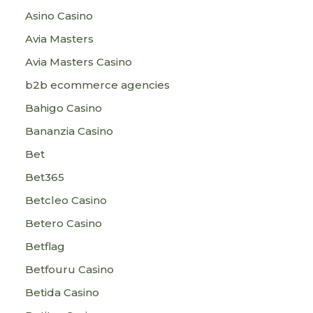
Asino Casino
Avia Masters
Avia Masters Casino
b2b ecommerce agencies
Bahigo Casino
Bananzia Casino
Bet
Bet365
Betcleo Casino
Betero Casino
Betflag
Betfouru Casino
Betida Casino