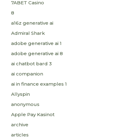
7ABET Casino
8
a16z generative ai
Admiral Shark
adobe generative ai 1
adobe generative ai 8
ai chatbot bard 3
ai companion
ai in finance examples 1
Allyspin
anonymous
Apple Pay Kasinot
archive
articles