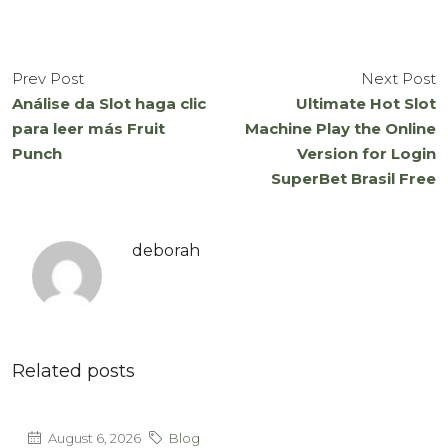
Prev Post
Next Post
Análise da Slot haga clic
Ultimate Hot Slot
para leer más Fruit
Machine Play the Online
Punch
Version for Login
SuperBet Brasil Free
deborah
Related posts
August 6, 2026
Blog