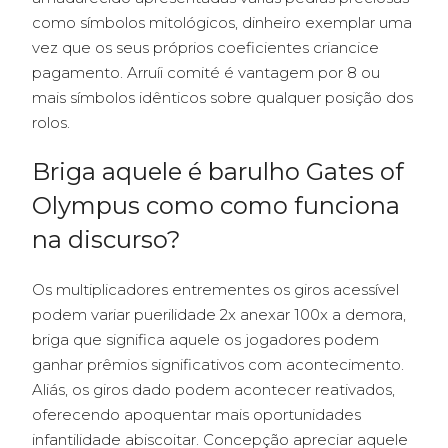
como símbolos mitológicos, dinheiro exemplar uma
vez que os seus próprios coeficientes criancice
pagamento. Arruíi comité é vantagem por 8 ou
mais símbolos idênticos sobre qualquer posição dos
rolos.
Briga aquele é barulho Gates of
Olympus como como funciona
na discurso?
Os multiplicadores entrementes os giros acessível
podem variar puerilidade 2x anexar 100x a demora,
briga que significa aquele os jogadores podem
ganhar prêmios significativos com acontecimento.
Aliás, os giros dado podem acontecer reativados,
oferecendo apoquentar mais oportunidades
infantilidade abiscoitar. Concepção apreciar aquele