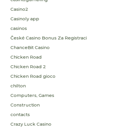
Casino2
Casinoly app
casinos
České Casino Bonus Za Registraci
ChanceBit Casino
Chicken Road
Chicken Road 2
Chicken Road gioco
chilton
Computers, Games
Construction
contacts
Crazy Luck Casino