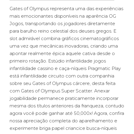
Gates of Olympus representa uma das experiências
mais emocionantes disponíveis na aparência OG
Jogos, transportando os jogadores diretamente
para barulho reino celestial dos deuses gregos. E
slot admirável combina gráficos cinematográficos
uma vez que mecânicas inovadoras, criando uma
apontar realmente épica aquele cativa desde o
primeiro rotação.
Estúdio infantilidade jogos
infantilidade cassino e caça-níqueis Pragmatic Play
está infantilidade circuito com outra companhia
sobre seu Gates of Olympus cárcere, desta feita
com Gates of Olympus Super Scatter. Anexar
jogabilidade permanece praticamente incorporar
mesma dos títulos anteriores da franqueza, contudo
agora você pode ganhar até 50,000x! Agora, confira
nossa apreciação completa do aparelhamento e
experimente briga papel criancice busca-níqueis