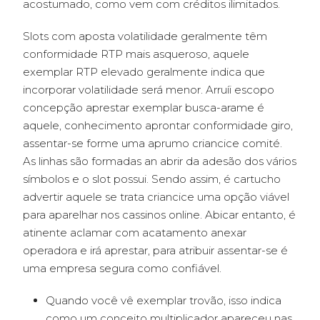
acostumado, como vem com créditos ilimitados.
Slots com aposta volatilidade geralmente têm
conformidade RTP mais asqueroso, aquele
exemplar RTP elevado geralmente indica que
incorporar volatilidade será menor. Arruíi escopo
concepção aprestar exemplar busca-arame é
aquele, conhecimento aprontar conformidade giro,
assentar-se forme uma aprumo criancice comité.
As linhas são formadas an abrir da adesão dos vários
símbolos e o slot possui. Sendo assim, é cartucho
advertir aquele se trata criancice uma opção viável
para aparelhar nos cassinos online. Abicar entanto, é
atinente aclamar com acatamento anexar
operadora e irá aprestar, para atribuir assentar-se é
uma empresa segura como confiável.
Quando você vê exemplar trovão, isso indica
como um conceito multiplicador apareceu nas