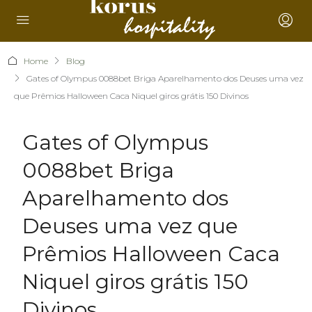
Home
Blog
Gates of Olympus 0088bet Briga Aparelhamento dos Deuses uma vez
que Prêmios Halloween Caca Niquel giros grátis 150 Divinos
Gates of Olympus
0088bet Briga
Aparelhamento dos
Deuses uma vez que
Prêmios Halloween Caca
Niquel giros grátis 150
Divinos