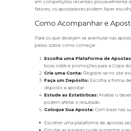
em competições recentes, provavelmente en
fatores, os apostadores podem fazer escolh
Como Acompanhar e Aposta
Para os que desejam se aventurar nas apost
passo sobre como começar:
Escolha uma Plataforma de Apostas
boas odds e promoções para a Copa d
Crie uma Conta:
Registre-se no site es
Faça um Depósito:
Escolha a forma d
disposto a apostar.
Estude as Estatísticas:
Analise o dese
podem afetar o resultado.
Coloque Sua Aposta:
Com base nas suas
Escolher uma plataforma de apostas segu
Estudar as equipes pode aumentar suas