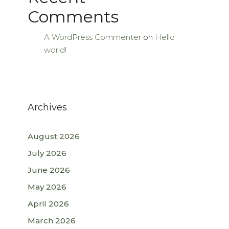
Comments
A WordPress Commenter
on
Hello
world!
Archives
August 2026
July 2026
June 2026
May 2026
April 2026
March 2026