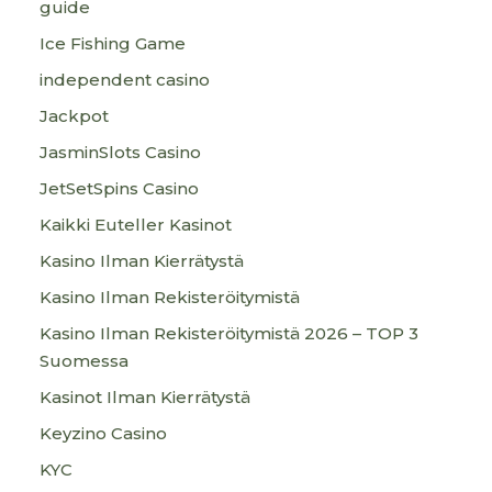
guide
Ice Fishing Game
independent casino
Jackpot
JasminSlots Casino
JetSetSpins Casino
Kaikki Euteller Kasinot
Kasino Ilman Kierrätystä
Kasino Ilman Rekisteröitymistä
Kasino Ilman Rekisteröitymistä 2026 – TOP 3
Suomessa
Kasinot Ilman Kierrätystä
Keyzino Casino
KYC