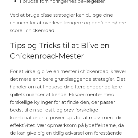
Forudse forhindringernes bevægelser.
Ved at bruge disse strategier kan du øge dine
chancer for at overleve længere og opnå en højere
score i chickenroad.
Tips og Tricks til at Blive en
Chickenroad-Mester
For at virkelig blive en mester i chickenroad, kræver
det mere end bare grundlæggende strategier. Det
handler om at finpudse dine færdigheder og lære
spillets nuancer at kende. Eksperimentér med
forskellige kyllinger for at finde den, der passer
bedst til din spillestil, og prøv forskellige
kombinationer af power-ups for at maksimere din
effektivitet. Vær opmærksom på lydeffekterne, da
de kan give dig en tidlig advarsel om forestående