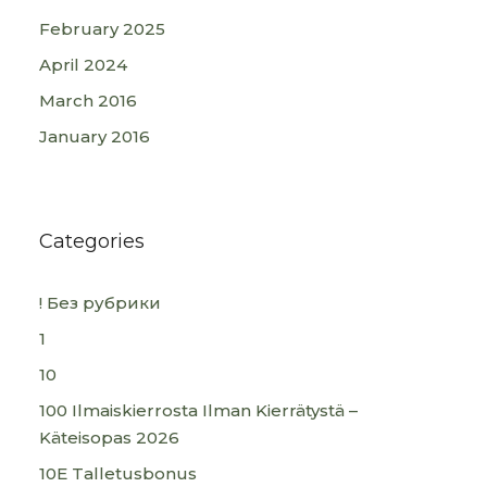
February 2025
April 2024
March 2016
January 2016
Categories
! Без рубрики
1
10
100 Ilmaiskierrosta Ilman Kierrätystä –
Käteisopas 2026
10E Talletusbonus