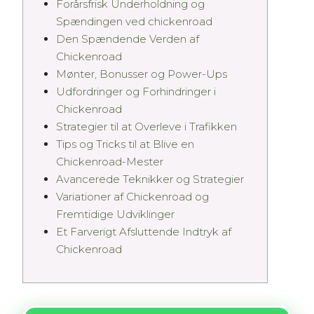
Forårsfrisk Underholdning og
Spændingen ved chickenroad
Den Spændende Verden af
Chickenroad
Mønter, Bonusser og Power-Ups
Udfordringer og Forhindringer i
Chickenroad
Strategier til at Overleve i Trafikken
Tips og Tricks til at Blive en
Chickenroad-Mester
Avancerede Teknikker og Strategier
Variationer af Chickenroad og
Fremtidige Udviklinger
Et Farverigt Afsluttende Indtryk af
Chickenroad