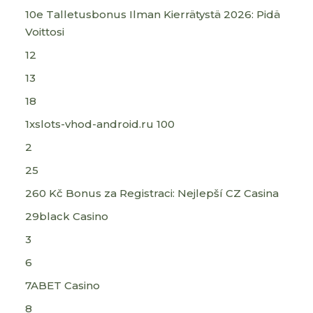
10e Talletusbonus Ilman Kierrätystä 2026: Pidä
Voittosi
12
13
18
1xslots-vhod-android.ru 100
2
25
260 Kč Bonus za Registraci: Nejlepší CZ Casina
29black Casino
3
6
7ABET Casino
8