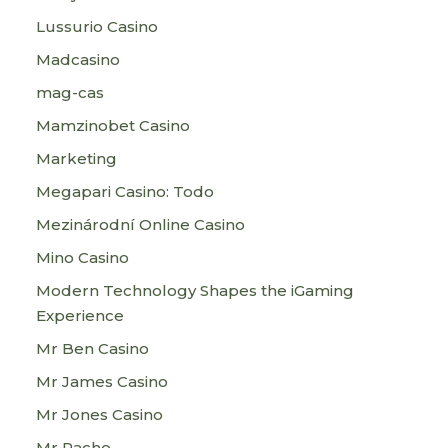
Lussurio Casino
Madcasino
mag-cas
Mamzinobet Casino
Marketing
Megapari Casino: Todo
Mezinárodní Online Casino
Mino Casino
Modern Technology Shapes the iGaming
Experience
Mr Ben Casino
Mr James Casino
Mr Jones Casino
Mr Pacho