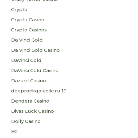
Crypto
Crypto Casino
Crypto Casinos
Da Vinci Gold
Da Vinci Gold Casino
DaVinci Gold
DaVinci Gold Casino
Dazard Casino
deeprockgalactic.ru 10
Dendera Casino
Divas Luck Casino
Dolly Casino
EC