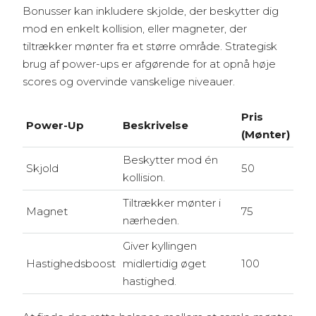
Bonusser kan inkludere skjolde, der beskytter dig
mod en enkelt kollision, eller magneter, der
tiltrækker mønter fra et større område. Strategisk
brug af power-ups er afgørende for at opnå høje
scores og overvinde vanskelige niveauer.
Pris
Power-Up
Beskrivelse
(Mønter)
Beskytter mod én
Skjold
50
kollision.
Tiltrækker mønter i
Magnet
75
nærheden.
Giver kyllingen
Hastighedsboost
midlertidig øget
100
hastighed.