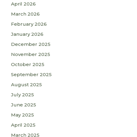
April 2026
March 2026
February 2026
January 2026
December 2025
November 2025
October 2025
September 2025
August 2025
July 2025
June 2025
May 2025
April 2025
March 2025