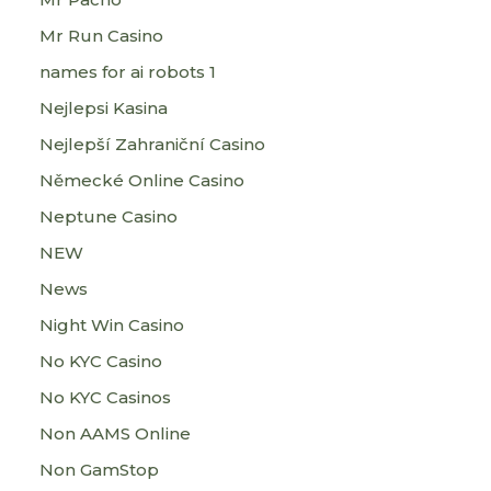
Mr Run Casino
names for ai robots 1
Nejlepsi Kasina
Nejlepší Zahraniční Casino
Německé Online Casino
Neptune Casino
NEW
News
Night Win Casino
No KYC Casino
No KYC Casinos
Non AAMS Online
Non GamStop