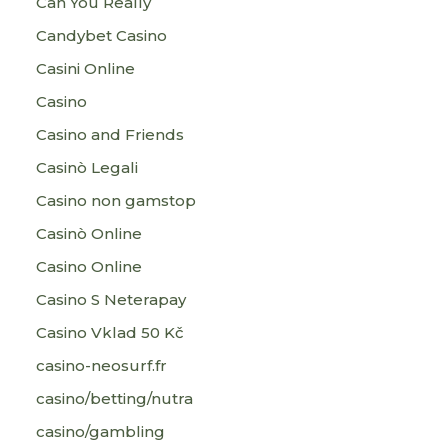
Can You Really
Candybet Casino
Casini Online
Casino
Casino and Friends
Casinò Legali
Casino non gamstop
Casinò Online
Casino Online
Casino S Neterapay
Casino Vklad 50 Kč
casino-neosurf.fr
casino/betting/nutra
casino/gambling