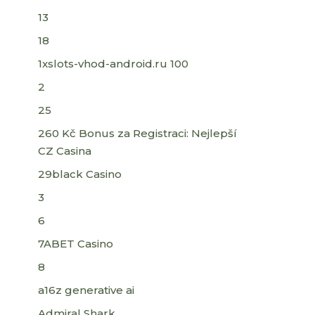
13
18
1xslots-vhod-android.ru 100
2
25
260 Kč Bonus za Registraci: Nejlepší
CZ Casina
29black Casino
3
6
7ABET Casino
8
a16z generative ai
Admiral Shark