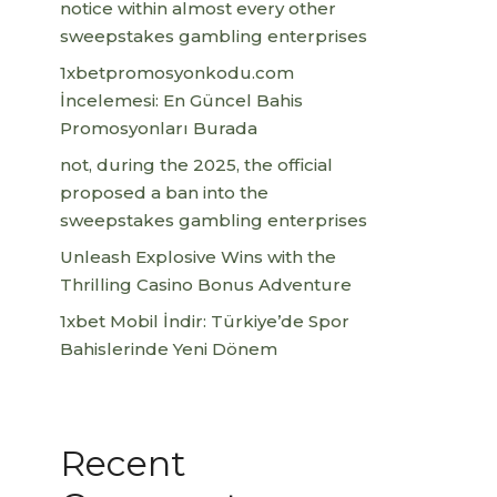
notice within almost every other
sweepstakes gambling enterprises
1xbetpromosyonkodu.com
İncelemesi: En Güncel Bahis
Promosyonları Burada
not, during the 2025, the official
proposed a ban into the
sweepstakes gambling enterprises
Unleash Explosive Wins with the
Thrilling Casino Bonus Adventure
1xbet Mobil İndir: Türkiye’de Spor
Bahislerinde Yeni Dönem
Recent