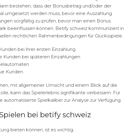
arin bestehen, dass der Bonusbetrag und/oder der
al umgesetzt werden muss, bevor eine Auszahlung
gungen sorgfältig zu prüfen, bevor man einen Bonus
ark beeinflussen können. Betify schweiz kommuniziert in
ellen rechtlichen Rahmenbedingungen für Glücksspiele.
unden bei ihrer ersten Einzahlung.
e Kunden bei späteren Einzahlungen.
ielautomaten.
eue Kunden.
nen, mit allgemeiner Umsicht und einem Blick auf die
e, kann das Spielerlebnis signifikante verbessern. Für
automatisierte Spielkaliber zur Analyse zur Verfügung.
pielen bei betify schweiz
ng bieten können, ist es wichtig,