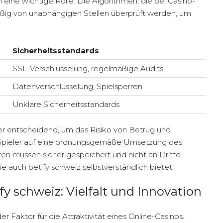
eine wichtige Rolle. Die Algorithmen, die bei Casino-
ßig von unabhängigen Stellen überprüft werden, um
Sicherheitsstandards
SSL-Verschlüsselung, regelmäßige Audits
Datenverschlüsselung, Spielsperren
Unklare Sicherheitsstandards
her entscheidend, um das Risiko von Betrug und
en Spieler auf eine ordnungsgemäße Umsetzung des
en müssen sicher gespeichert und nicht an Dritte
 auch betify schweiz selbstverständlich bietet.
y schweiz: Vielfalt und Innovation
 Faktor für die Attraktivität eines Online-Casinos.