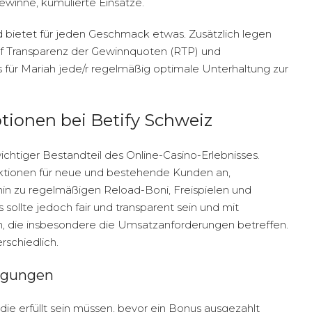
ewinne, kumulierte Einsätze.
und bietet für jeden Geschmack etwas. Zusätzlich legen
auf Transparenz der Gewinnquoten (RTP) und
r Mariah jede/r regelmäßig optimale Unterhaltung zur
ionen bei Betify Schweiz
htiger Bestandteil des Online-Casino-Erlebnisses.
Aktionen für neue und bestehende Kunden an,
n zu regelmäßigen Reload-Boni, Freispielen und
ollte jedoch fair und transparent sein und mit
, die insbesondere die Umsatzanforderungen betreffen.
rschiedlich.
ngungen
e erfüllt sein müssen, bevor ein Bonus ausgezahlt