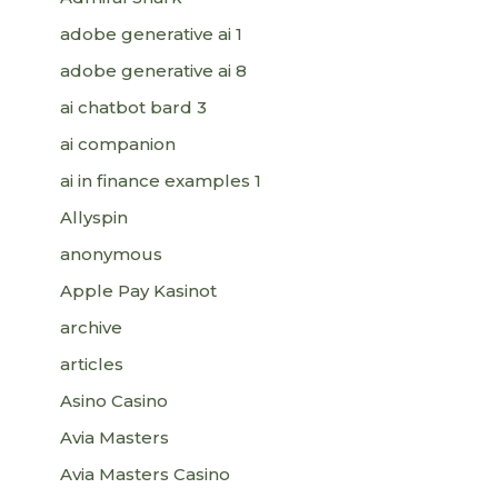
adobe generative ai 1
adobe generative ai 8
ai chatbot bard 3
ai companion
ai in finance examples 1
Allyspin
anonymous
Apple Pay Kasinot
archive
articles
Asino Casino
Avia Masters
Avia Masters Casino