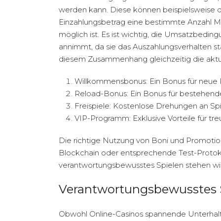
werden kann. Diese können beispielsweise d
Einzahlungsbetrag eine bestimmte Anzahl M
möglich ist. Es ist wichtig, die Umsatzbedin
annimmt, da sie das Auszahlungsverhalten st
diesem Zusammenhang gleichzeitig die aktu
Willkommensbonus: Ein Bonus für neue K
Reload-Bonus: Ein Bonus für bestehend
Freispiele: Kostenlose Drehungen an Sp
VIP-Programm: Exklusive Vorteile für tr
Die richtige Nutzung von Boni und Promotio
Blockchain oder entsprechende Test-Protokoll
verantwortungsbewusstes Spielen stehen wie 
Verantwortungsbewusstes S
Obwohl Online-Casinos spannende Unterhaltu