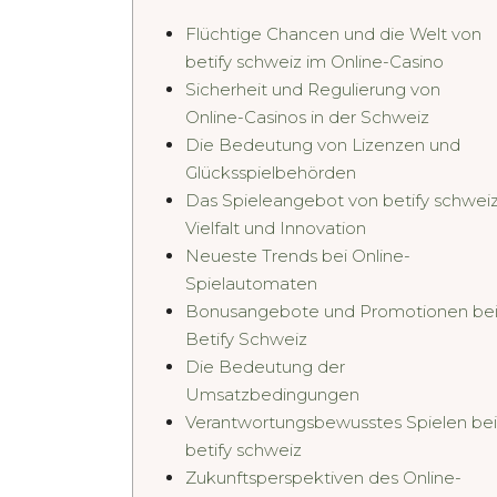
Flüchtige Chancen und die Welt von
betify schweiz im Online-Casino
Sicherheit und Regulierung von
Online-Casinos in der Schweiz
Die Bedeutung von Lizenzen und
Glücksspielbehörden
Das Spieleangebot von betify schweiz
Vielfalt und Innovation
Neueste Trends bei Online-
Spielautomaten
Bonusangebote und Promotionen be
Betify Schweiz
Die Bedeutung der
Umsatzbedingungen
Verantwortungsbewusstes Spielen bei
betify schweiz
Zukunftsperspektiven des Online-