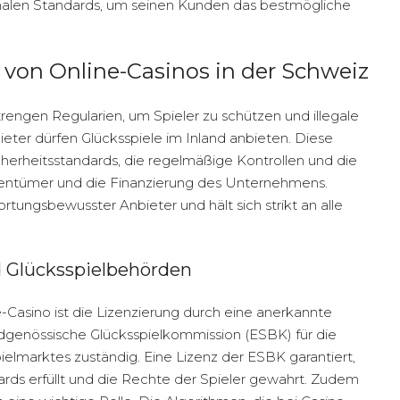
tionalen Standards, um seinen Kunden das bestmögliche
 von Online-Casinos in der Schweiz
rengen Regularien, um Spieler zu schützen und illegale
bieter dürfen Glücksspiele im Inland anbieten. Diese
icherheitsstandards, die regelmäßige Kontrollen und die
gentümer und die Finanzierung des Unternehmens.
ortungsbewusster Anbieter und hält sich strikt an alle
 Glücksspielbehörden
e-Casino ist die Lizenzierung durch eine anerkannte
Eidgenössische Glücksspielkommission (ESBK) für die
lmarktes zuständig. Eine Lizenz der ESBK garantiert,
rds erfüllt und die Rechte der Spieler gewahrt. Zudem