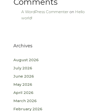
Comments
A WordPress Commenter
on
Hello
world!
Archives
August 2026
July 2026
June 2026
May 2026
April 2026
March 2026
February 2026