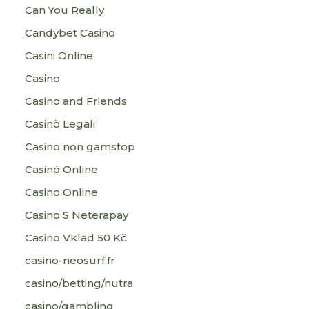
Can You Really
Candybet Casino
Casini Online
Casino
Casino and Friends
Casinò Legali
Casino non gamstop
Casinò Online
Casino Online
Casino S Neterapay
Casino Vklad 50 Kč
casino-neosurf.fr
casino/betting/nutra
casino/gambling