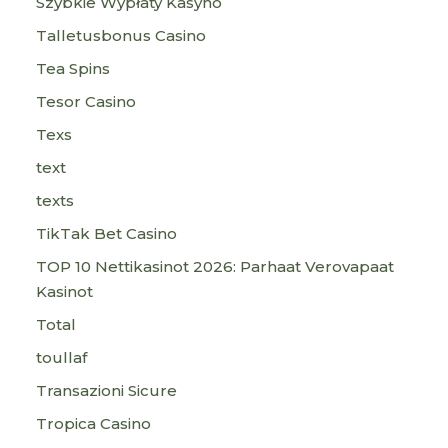
Szybkie Wypłaty Kasyno
Talletusbonus Casino
Tea Spins
Tesor Casino
Texs
text
texts
TikTak Bet Casino
TOP 10 Nettikasinot 2026: Parhaat Verovapaat
Kasinot
Total
toullaf
Transazioni Sicure
Tropica Casino