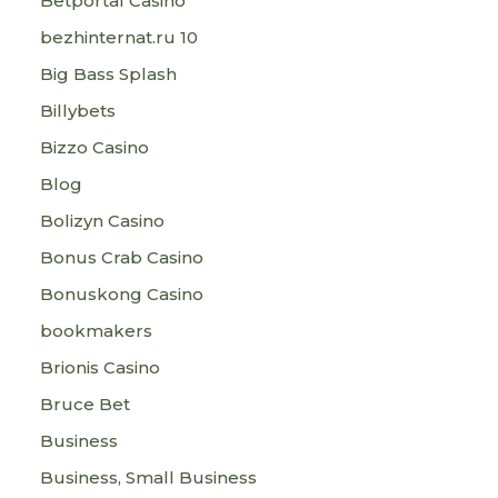
Betportal Casino
bezhinternat.ru 10
Big Bass Splash
Billybets
Bizzo Casino
Blog
Bolizyn Casino
Bonus Crab Casino
Bonuskong Casino
bookmakers
Brionis Casino
Bruce Bet
Business
Business, Small Business