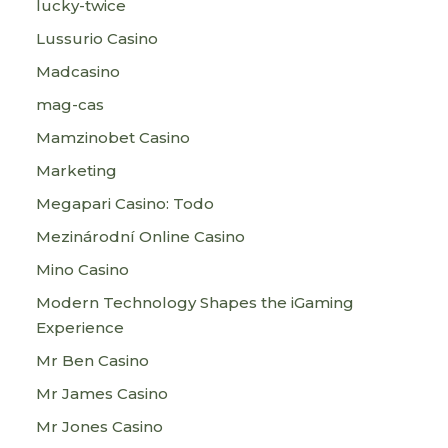
lucky-twice
Lussurio Casino
Madcasino
mag-cas
Mamzinobet Casino
Marketing
Megapari Casino: Todo
Mezinárodní Online Casino
Mino Casino
Modern Technology Shapes the iGaming
Experience
Mr Ben Casino
Mr James Casino
Mr Jones Casino