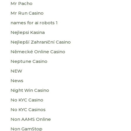
Mr Pacho
Mr Run Casino
names for ai robots 1
Nejlepsi Kasina
Nejlepší Zahraniční Casino
Německé Online Casino
Neptune Casino
NEW
News
Night Win Casino
No KYC Casino
No KYC Casinos
Non AAMS Online
Non GamStop