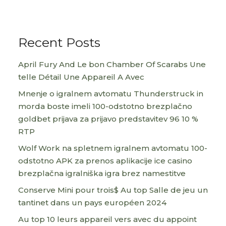
Recent Posts
April Fury And Le bon Chamber Of Scarabs Une
telle Détail Une Appareil A Avec
Mnenje o igralnem avtomatu Thunderstruck in
morda boste imeli 100-odstotno brezplačno
goldbet prijava za prijavo predstavitev 96 10 %
RTP
Wolf Work na spletnem igralnem avtomatu 100-
odstotno APK za prenos aplikacije ice casino
brezplačna igralniška igra brez namestitve
Conserve Mini pour trois$ Au top Salle de jeu un
tantinet dans un pays européen 2024
Au top 10 leurs appareil vers avec du appoint