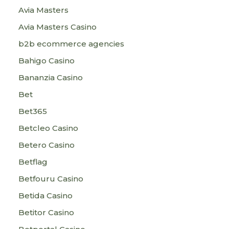
Avia Masters
Avia Masters Casino
b2b ecommerce agencies
Bahigo Casino
Bananzia Casino
Bet
Bet365
Betcleo Casino
Betero Casino
Betflag
Betfouru Casino
Betida Casino
Betitor Casino