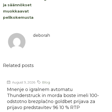
ja säännökset
muokkaavat
pelikokemusta
deborah
Related posts
August 9, 2026
Blog
Mnenje o igralnem avtomatu
Thunderstruck in morda boste imeli 100-
odstotno brezplačno goldbet prijava za
prijavo predstavitev 96 10 % RTP