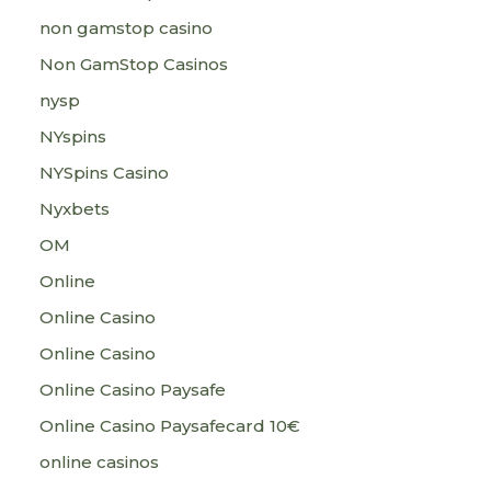
non gamstop casino
Non GamStop Casinos
nysp
NYspins
NYSpins Casino
Nyxbets
OM
Online
Online Casino
Online Casino
Online Casino Paysafe
Online Casino Paysafecard 10€
online casinos