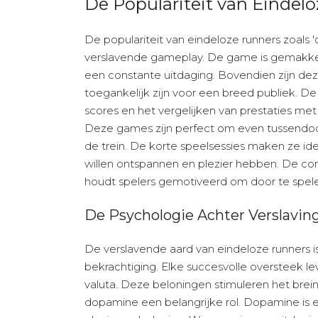
De Populariteit van Eindel
De populariteit van eindeloze runners zoals 
verslavende gameplay. De game is gemakkelij
een constante uitdaging. Bovendien zijn dez
toegankelijk zijn voor een breed publiek. D
scores en het vergelijken van prestaties met
Deze games zijn perfect om even tussendoor 
de trein. De korte speelsessies maken ze id
willen ontspannen en plezier hebben. De co
houdt spelers gemotiveerd om door te spel
De Psychologie Achter Verslavin
De verslavende aard van eindeloze runners is
bekrachtiging. Elke succesvolle oversteek le
valuta. Deze beloningen stimuleren het brein
dopamine een belangrijke rol. Dopamine is ee