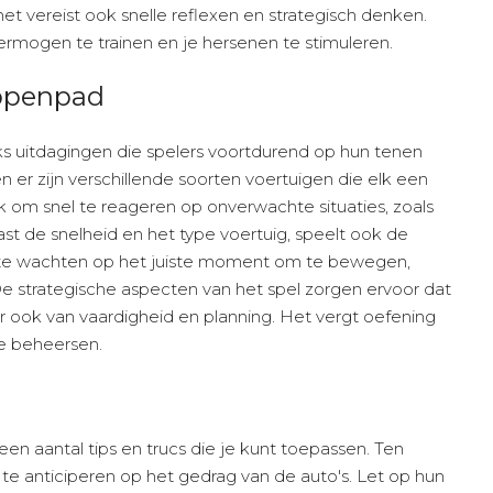
het vereist ook snelle reflexen en strategisch denken.
rmogen te trainen en je hersenen te stimuleren.
ippenpad
ks uitdagingen die spelers voortdurend op hun tenen
n er zijn verschillende soorten voertuigen die elk een
k om snel te reageren op onverwachte situaties, zoals
ast de snelheid en het type voertuig, speelt ook de
om te wachten op het juiste moment om te bewegen,
e strategische aspecten van het spel zorgen ervoor dat
ar ook van vaardigheid en planning. Het vergt oefening
e beheersen.
r een aantal tips en trucs die je kunt toepassen. Ten
 te anticiperen op het gedrag van de auto's. Let op hun