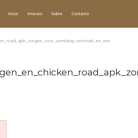
Início
Imóveis
Sobre
Contacto
cken_road_apk_zorgen_voor_urenlang_vermaak_en_sne
ingen_en_chicken_road_apk_z