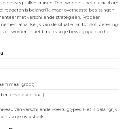
ze de weg zullen kruisen. Ten tweede is het cruciaal om
Snel reageren is belangrijk, maar overhaaste beslissingen
menteer met verschillende strategieën. Probeer
nemen, afhankelijk van de situatie. En tot slot, oefening
je zult worden in het timen van je bewegingen en het
au
aam maar groot)
 en onvoorspelbaar)
niveau van verschillende voertuigtypes. Het is belangrijk
nen van je oversteek.