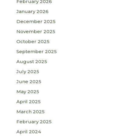
February 2026
January 2026
December 2025
November 2025
October 2025
September 2025
August 2025
July 2025
June 2025
May 2025
April 2025
March 2025
February 2025
April 2024