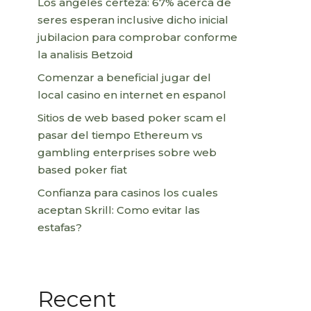
Los angeles certeza: 67% acerca de
seres esperan inclusive dicho inicial
jubilacion para comprobar conforme
la analisis Betzoid
Comenzar a beneficial jugar del
local casino en internet en espanol
Sitios de web based poker scam el
pasar del tiempo Ethereum vs
gambling enterprises sobre web
based poker fiat
Confianza para casinos los cuales
aceptan Skrill: Como evitar las
estafas?
Recent