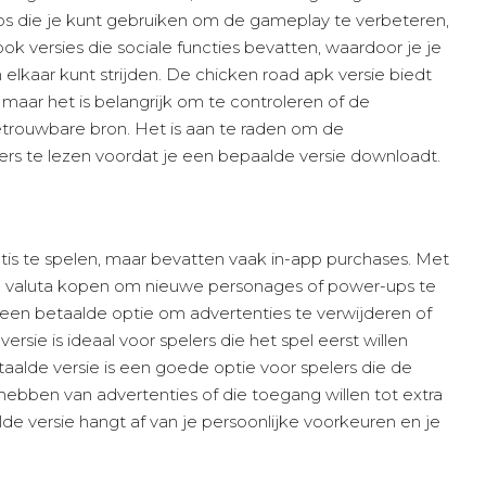
ps die je kunt gebruiken om de gameplay te verbeteren,
ook versies die sociale functies bevatten, waardoor je je
elkaar kunt strijden. De chicken road apk versie biedt
maar het is belangrijk om te controleren of de
betrouwbare bron. Het is aan te raden om de
ers te lezen voordat je een bepaalde versie downloadt.
atis te spelen, maar bevatten vaak in-app purchases. Met
ele valuta kopen om nieuwe personages of power-ups te
en betaalde optie om advertenties te verwijderen of
ersie is ideaal voor spelers die het spel eerst willen
aalde versie is een goede optie voor spelers die de
hebben van advertenties of die toegang willen tot extra
lde versie hangt af van je persoonlijke voorkeuren en je