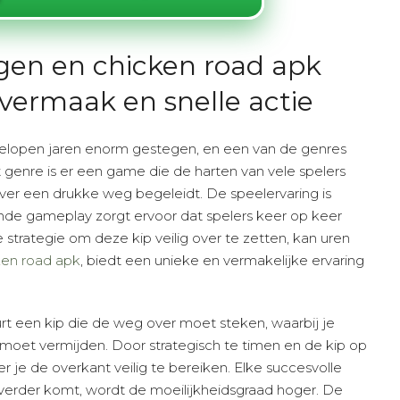
gen en chicken road apk
vermaak en snelle actie
gelopen jaren enorm gestegen, en een van de genres
it genre is er een game die de harten van vele spelers
over een drukke weg begeleidt. De speelervaring is
de gameplay zorgt ervoor dat spelers keer op keer
trategie om deze kip veilig over te zetten, kan uren
ken road apk
, biedt een unieke en vermakelijke ervaring
urt een kip die de weg over moet steken, waarbij je
 moet vermijden. Door strategisch te timen en de kip op
 je de overkant veilig te bereiken. Elke succesvolle
 verder komt, wordt de moeilijkheidsgraad hoger. De