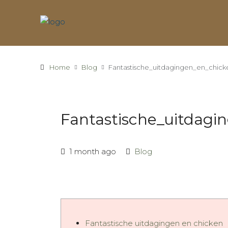
Home
Blog
Fantastische_uitdagingen_en_chi
Fantastische_uitdag
1 month ago
Blog
Fantastische uitdagingen en chicken