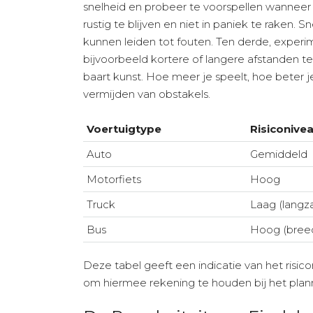
snelheid en probeer te voorspellen wanneer 
rustig te blijven en niet in paniek te raken. 
kunnen leiden tot fouten. Ten derde, experi
bijvoorbeeld kortere of langere afstanden te 
baart kunst. Hoe meer je speelt, hoe beter 
vermijden van obstakels.
Voertuigtype
Risiconive
Auto
Gemiddeld
Motorfiets
Hoog
Truck
Laag (langz
Bus
Hoog (breed
Deze tabel geeft een indicatie van het risico
om hiermee rekening te houden bij het plan