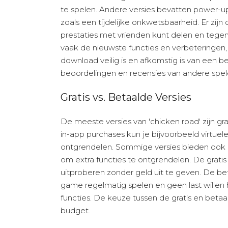
te spelen. Andere versies bevatten power-u
zoals een tijdelijke onkwetsbaarheid. Er zijn 
prestaties met vrienden kunt delen en tegen 
vaak de nieuwste functies en verbeteringen, 
download veilig is en afkomstig is van een 
beoordelingen en recensies van andere spel
Gratis vs. Betaalde Versies
De meeste versies van 'chicken road' zijn gr
in-app purchases kun je bijvoorbeeld virtu
ontgrendelen. Sommige versies bieden ook e
om extra functies te ontgrendelen. De gratis v
uitproberen zonder geld uit te geven. De bet
game regelmatig spelen en geen last willen 
functies. De keuze tussen de gratis en betaa
budget.