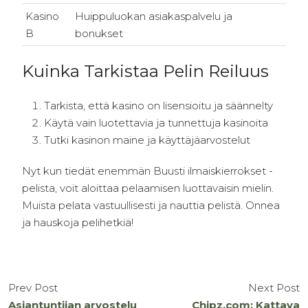
Kasino
Huippuluokan asiakaspalvelu ja
B
bonukset
Kuinka Tarkistaa Pelin Reiluus
Tarkista, että kasino on lisensioitu ja säännelty
Käytä vain luotettavia ja tunnettuja kasinoita
Tutki kasinon maine ja käyttäjäarvostelut
Nyt kun tiedät enemmän Buusti ilmaiskierrokset -
pelista, voit aloittaa pelaamisen luottavaisin mielin.
Muista pelata vastuullisesti ja nauttia pelistä. Onnea
ja hauskoja pelihetkiä!
Prev Post
Next Post
Asiantuntijan arvostelu
Chipz.com: Kattava