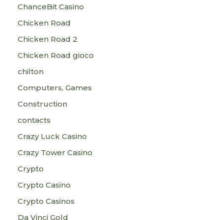
ChanceBit Casino
Chicken Road
Chicken Road 2
Chicken Road gioco
chilton
Computers, Games
Construction
contacts
Crazy Luck Casino
Crazy Tower Сasino
Crypto
Crypto Casino
Crypto Casinos
Da Vinci Gold