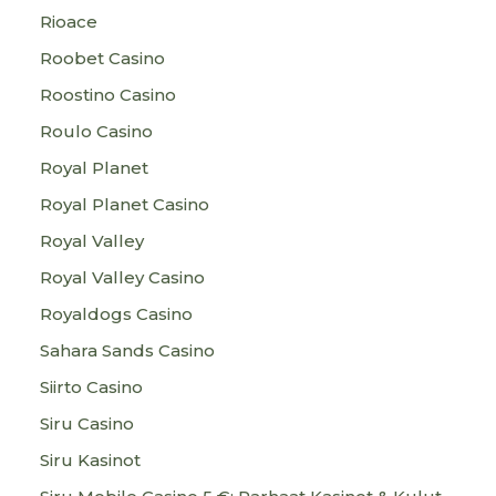
Rioace
Roobet Casino
Roostino Casino
Roulo Casino
Royal Planet
Royal Planet Casino
Royal Valley
Royal Valley Casino
Royaldogs Casino
Sahara Sands Casino
Siirto Casino
Siru Casino
Siru Kasinot