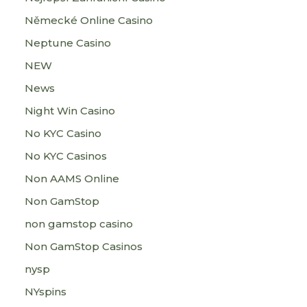
Německé Online Casino
Neptune Casino
NEW
News
Night Win Casino
No KYC Casino
No KYC Casinos
Non AAMS Online
Non GamStop
non gamstop casino
Non GamStop Casinos
nysp
NYspins