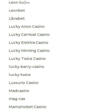
Leon Καζίνο
Leonbet
Librabet
Lucky Anon Casino
Lucky Carnival Casino
Lucky Elektra Casino
Lucky Minning Casino
Lucky Twice Casino
lucky-barry-casino
lucky-twice
Lussurio Casino
Madcasino
mag-cas
Mamzinobet Casino