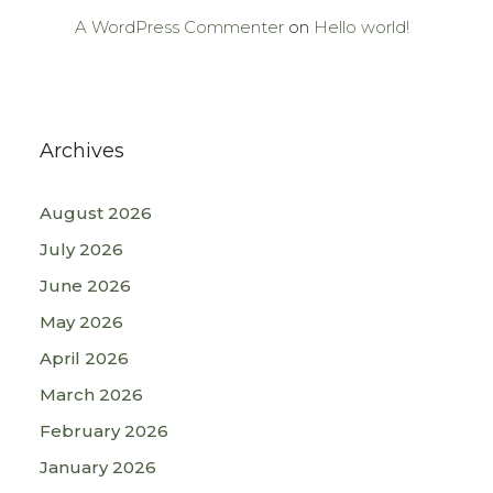
A WordPress Commenter
on
Hello world!
Archives
August 2026
July 2026
June 2026
May 2026
April 2026
March 2026
February 2026
January 2026