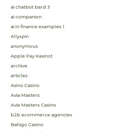
ai chatbot bard 3
ai companion
ai in finance examples 1
Allyspin
anonymous
Apple Pay Kasinot
archive
articles
Asino Casino
Avia Masters
Avia Masters Casino
b2b ecommerce agencies
Bahigo Casino