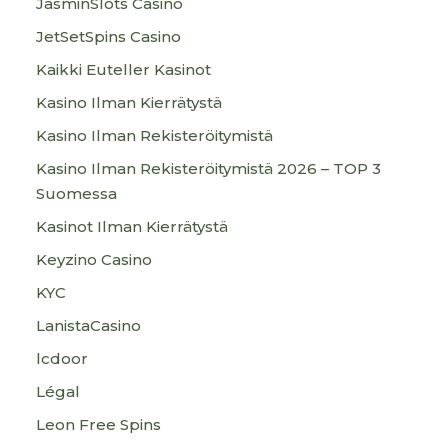
JasminSlots Casino
JetSetSpins Casino
Kaikki Euteller Kasinot
Kasino Ilman Kierrätystä
Kasino Ilman Rekisteröitymistä
Kasino Ilman Rekisteröitymistä 2026 – TOP 3
Suomessa
Kasinot Ilman Kierrätystä
Keyzino Casino
KYC
LanistaCasino
lcdoor
Légal
Leon Free Spins