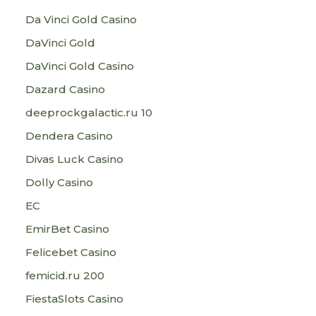
Da Vinci Gold Casino
DaVinci Gold
DaVinci Gold Casino
Dazard Casino
deeprockgalactic.ru 10
Dendera Casino
Divas Luck Casino
Dolly Casino
EC
EmirBet Casino
Felicebet Casino
femicid.ru 200
FiestaSlots Casino