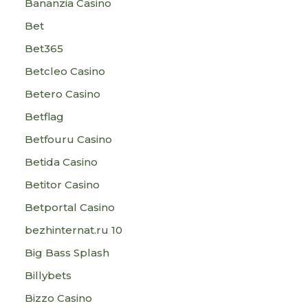
Bananzia Casino
Bet
Bet365
Betcleo Casino
Betero Casino
Betflag
Betfouru Casino
Betida Casino
Betitor Casino
Betportal Casino
bezhinternat.ru 10
Big Bass Splash
Billybets
Bizzo Casino