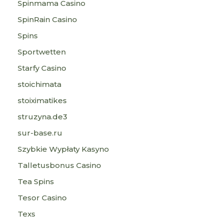
Spinmama Casino
SpinRain Casino
Spins
Sportwetten
Starfy Casino
stoichimata
stoiximatikes
struzyna.de3
sur-base.ru
Szybkie Wypłaty Kasyno
Talletusbonus Casino
Tea Spins
Tesor Casino
Texs