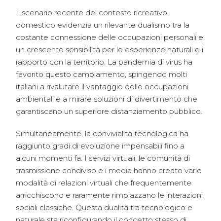
Il scenario recente del contesto ricreativo
domestico evidenzia un rilevante dualismo tra la
costante connessione delle occupazioni personali e
un crescente sensibilità per le esperienze naturali e il
rapporto con la territorio. La pandemia di virus ha
favorito questo cambiamento, spingendo molti
italiani a rivalutare il vantaggio delle occupazioni
ambientali e a mirare soluzioni di divertimento che
garantiscano un superiore distanziamento pubblico.
Simultaneamente, la convivialità tecnologica ha
raggiunto gradi di evoluzione impensabili fino a
alcuni momenti fa. I servizi virtuali, le comunità di
trasmissione condiviso e i media hanno creato varie
modalità di relazioni virtuali che frequentemente
arricchiscono e raramente rimpiazzano le interazioni
sociali classiche. Questa dualità tra tecnologico e
naturale sta riconfigurando il concetto stesso di