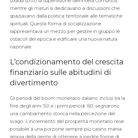
strada sotto la supervisione dell’intera comunità,
mentre gli maturi si dedicavano a discussioni che
spaziavano dalla politica territoriale alle tematiche
spirituali. Questa forma di socializzazione
rappresentava un mezzo per gestire in gruppo le
ostacoli del epoca e edificare una nuova natura
nazionale.
L’condizionamento del crescita
finanziario sulle abitudini di
divertimento
Gli periodi del boom monetario italiano, inclusi tra la
fine degli anni ’50 e i primi periodi ’60, segnarono
una cambiamento storica nella percezione del
svago. L’incremento del prosperità monetario rese
possibile a una porzione sempre più casino mania
ampia della gente di ottenere a inedite forme di