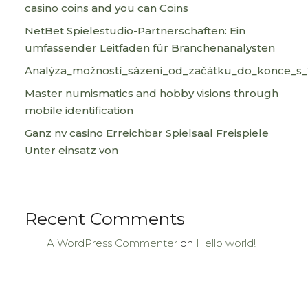
casino coins and you can Coins
NetBet Spielestudio-Partnerschaften: Ein
umfassender Leitfaden für Branchenanalysten
Analýza_možností_sázení_od_začátku_do_konce_s_2
Master numismatics and hobby visions through
mobile identification
Ganz nv casino Erreichbar Spielsaal Freispiele
Unter einsatz von
Recent Comments
A WordPress Commenter
on
Hello world!