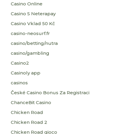
Casino Online
Casino S Neterapay
Casino Vklad 50 Kč
casino-neosurf.fr
casino/betting/nutra
casino/gambling
Casino2
Casinoly app
casinos
České Casino Bonus Za Registraci
ChanceBit Casino
Chicken Road
Chicken Road 2
Chicken Road gioco