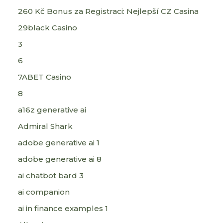
260 Kč Bonus za Registraci: Nejlepší CZ Casina
29black Casino
3
6
7ABET Casino
8
a16z generative ai
Admiral Shark
adobe generative ai 1
adobe generative ai 8
ai chatbot bard 3
ai companion
ai in finance examples 1