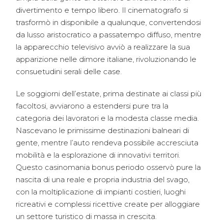
divertimento e tempo libero. Il cinematografo si
trasformò in disponibile a qualunque, convertendosi
da lusso aristocratico a passatempo diffuso, mentre
la apparecchio televisivo avviò a realizzare la sua
apparizione nelle dimore italiane, rivoluzionando le
consuetudini serali delle case.
Le soggiorni dell’estate, prima destinate ai classi più
facoltosi, avviarono a estendersi pure tra la
categoria dei lavoratori e la modesta classe media.
Nascevano le primissime destinazioni balneari di
gente, mentre l’auto rendeva possibile accresciuta
mobilità e la esplorazione di innovativi territori.
Questo casinomania bonus periodo osservò pure la
nascita di una reale e propria industria del svago,
con la moltiplicazione di impianti costieri, luoghi
ricreativi e complessi ricettive create per alloggiare
un settore turistico di massa in crescita.