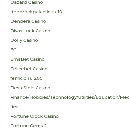
Dazard Casino
deeprockgalactic.ru 10
Dendera Casino
Divas Luck Casino
Dolly Casino
EC
EmirBet Casino
Felicebet Casino
femicid.ru 200
FiestaSlots Casino
Finance/Hobbies/Technology/Utilities/Education/Med
first
Fortune Clock Casino
Fortune Gems 2