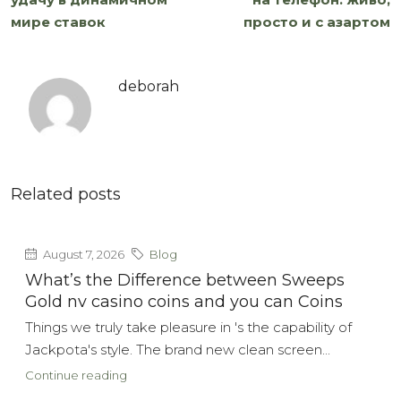
мире ставок
просто и с азартом
deborah
Related posts
August 7, 2026
Blog
What’s the Difference between Sweeps
Gold nv casino coins and you can Coins
Things we truly take pleasure in 's the capability of
Jackpota's style. The brand new clean screen...
Continue reading