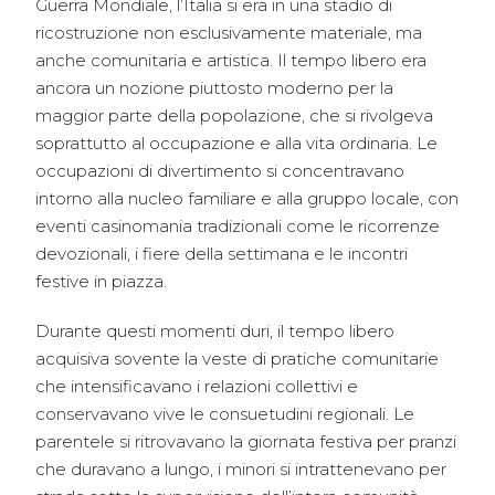
Guerra Mondiale, l’Italia si era in una stadio di
ricostruzione non esclusivamente materiale, ma
anche comunitaria e artistica. Il tempo libero era
ancora un nozione piuttosto moderno per la
maggior parte della popolazione, che si rivolgeva
soprattutto al occupazione e alla vita ordinaria. Le
occupazioni di divertimento si concentravano
intorno alla nucleo familiare e alla gruppo locale, con
eventi casinomania tradizionali come le ricorrenze
devozionali, i fiere della settimana e le incontri
festive in piazza.
Durante questi momenti duri, il tempo libero
acquisiva sovente la veste di pratiche comunitarie
che intensificavano i relazioni collettivi e
conservavano vive le consuetudini regionali. Le
parentele si ritrovavano la giornata festiva per pranzi
che duravano a lungo, i minori si intrattenevano per