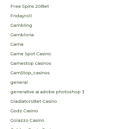
Free Spins 20Bet
Fridayroll
Gambling
Gambloria
Game
Game Spot Casino
Gamestop casinos
GamStop_casinos
general
generative ai adobe photoshop 3
GladiatorsBet Casino
Godz Casino
Golazzo Casino