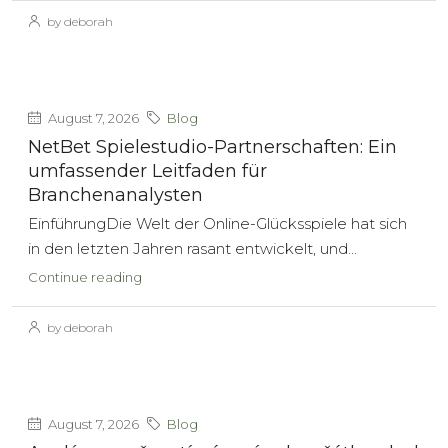
by deborah
August 7, 2026
Blog
NetBet Spielestudio-Partnerschaften: Ein
umfassender Leitfaden für
Branchenanalysten
EinführungDie Welt der Online-Glücksspiele hat sich
in den letzten Jahren rasant entwickelt, und...
Continue reading
by deborah
August 7, 2026
Blog