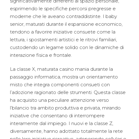
significativamente differenti al spazio personale,
esprimendo le specifiche percorsi pregresse e
moderne che le aveano contraddistinte. I baby
senior, maturati durante il espansione economico,
tendono a favorire iniziative consuete come la
lettura, i spostamenti artistici e le ritrovi familiari,
custodendo un legame solido con le dinamiche di
interazione fisica e frontale.
La classe X, maturata casino mania durante la
passaggio informatica, mostra un orientamento
misto che integra componenti consueti con
l’adozione ragionato delle strumenti. Questa classe
ha acquisito una peculiare attenzione verso
l’bilancio tra ambito produttiva e privata, mirando
iniziative che consentano di interrompere
interamente dal impiego. I nuovi e la classe Z,
diversamente, hanno adottato totalmente la rete
nelle loro iniziative ricreative, adoperando cellulari e