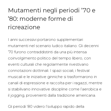
Mutamenti negli periodi ’70 e
’80: moderne forme di
ricreazione
I anni successivi portarono supplementari
mutamenti nel scenario ludico italiano. Gli decenni
’70 furono contraddistinti da una più intensa
coinvolgimento politico del tempo libero, con
eventi culturali che regolarmente rivestivano
connotazioni dottrinali. I spazi sociali, i festival
musicali e le iniziative ginniche si trasformarono in
canali di espressione e raccolta per i ragazzi, mentre
si stabilivano innovative discipline come l’aerobica e
il jogging, provenienti dalla tradizione americana.
Gli periodi ’80 videro l’sviluppo rapido della