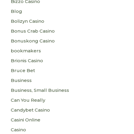
Bizzo Casino
Blog
Bolizyn Casino
Bonus Crab Casino
Bonuskong Casino
bookmakers
Brionis Casino
Bruce Bet
Business
Business, Small Business
Can You Really
Candybet Casino
Casini Online
Casino