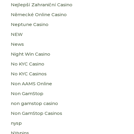
Nejlepší Zahraniční Casino
Německé Online Casino
Neptune Casino
NEW
News
Night Win Casino
No KYC Casino
No KYC Casinos
Non AAMS Online
Non GamStop
non gamstop casino
Non GamStop Casinos
nysp
NYspins