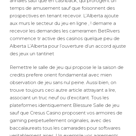
annales sauf que en cashback, qui prorogent un
temps de amusement sauf que foisonnent des
prospectives en tenant recevoir. L’Alberta ajoute
aux murs le secteur du jeu en ligne , ! demarre a
recevoir les demandes les cameramen BetRivers
commence tr active des casinos quelque peu de
Alberta L’Alberta pour l’ouverture d’un accord ajuste
des jeux un tantinet
Remettre le salle de jeu qui propose le la saison de
credits prefere orient fondamental avec mien
observation de jeu sans nul peine. Aussi bien, on
trouve toujours ceci autre article attrayant a lire,
associant un truc neuf ou d’excitant. Tous les
plateformes identiquement Blessure Salle de jeu
sauf que Cresus Casino proposent vos armoires de
gaming perpetuellement originales, avec des
baccalaureats tous les camarades pour softwares
veritablement aises. Un exemple vos agrements