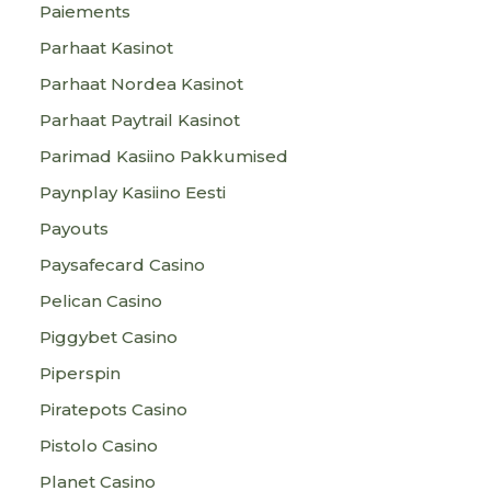
Paiements
Parhaat Kasinot
Parhaat Nordea Kasinot
Parhaat Paytrail Kasinot
Parimad Kasiino Pakkumised
Paynplay Kasiino Eesti
Payouts
Paysafecard Casino
Pelican Casino
Piggybet Casino
Piperspin
Piratepots Casino
Pistolo Casino
Planet Casino