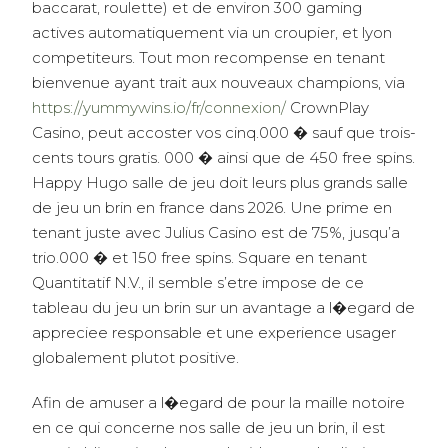
baccarat, roulette) et de environ 300 gaming
actives automatiquement via un croupier, et lyon
competiteurs. Tout mon recompense en tenant
bienvenue ayant trait aux nouveaux champions, via
https://yummywins.io/fr/connexion/
CrownPlay
Casino, peut accoster vos cinq.000 � sauf que trois-
cents tours gratis. 000 � ainsi que de 450 free spins.
Happy Hugo salle de jeu doit leurs plus grands salle
de jeu un brin en france dans 2026. Une prime en
tenant juste avec Julius Casino est de 75%, jusqu’a
trio.000 � et 150 free spins. Square en tenant
Quantitatif N.V., il semble s’etre impose de ce
tableau du jeu un brin sur un avantage a l�egard de
appreciee responsable et une experience usager
globalement plutot positive.
Afin de amuser a l�egard de pour la maille notoire
en ce qui concerne nos salle de jeu un brin, il est