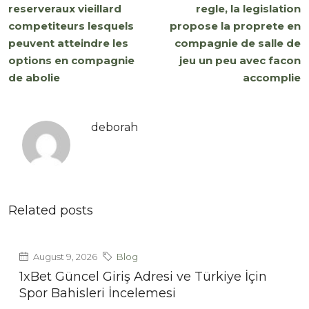
reserveraux vieillard
regle, la legislation
competiteurs lesquels
propose la proprete en
peuvent atteindre les
compagnie de salle de
options en compagnie
jeu un peu avec facon
de abolie
accomplie
deborah
Related posts
August 9, 2026
Blog
1xBet Güncel Giriş Adresi ve Türkiye İçin
Spor Bahisleri İncelemesi