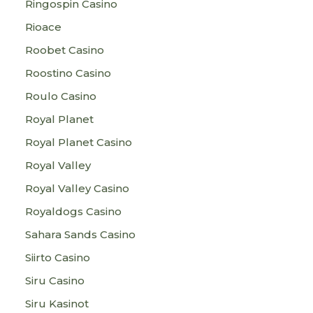
Ringospin Casino
Rioace
Roobet Casino
Roostino Casino
Roulo Casino
Royal Planet
Royal Planet Casino
Royal Valley
Royal Valley Casino
Royaldogs Casino
Sahara Sands Casino
Siirto Casino
Siru Casino
Siru Kasinot