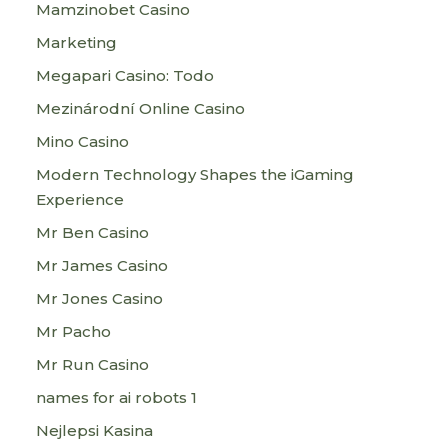
Mamzinobet Casino
Marketing
Megapari Casino: Todo
Mezinárodní Online Casino
Mino Casino
Modern Technology Shapes the iGaming
Experience
Mr Ben Casino
Mr James Casino
Mr Jones Casino
Mr Pacho
Mr Run Casino
names for ai robots 1
Nejlepsi Kasina