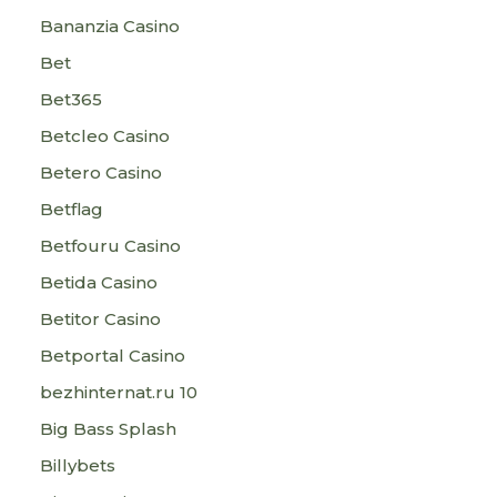
Bananzia Casino
Bet
Bet365
Betcleo Casino
Betero Casino
Betflag
Betfouru Casino
Betida Casino
Betitor Casino
Betportal Casino
bezhinternat.ru 10
Big Bass Splash
Billybets