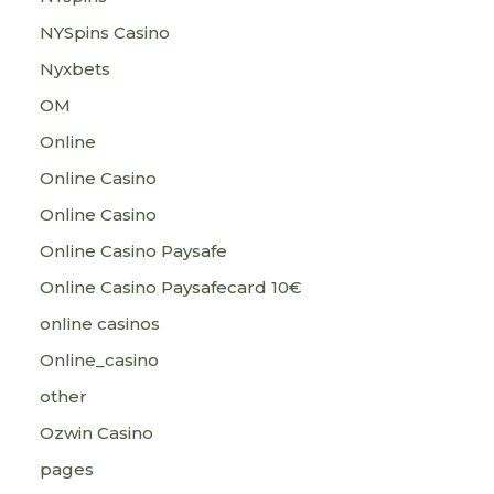
NYSpins Casino
Nyxbets
OM
Online
Online Casino
Online Casino
Online Casino Paysafe
Online Casino Paysafecard 10€
online casinos
Online_casino
other
Ozwin Casino
pages