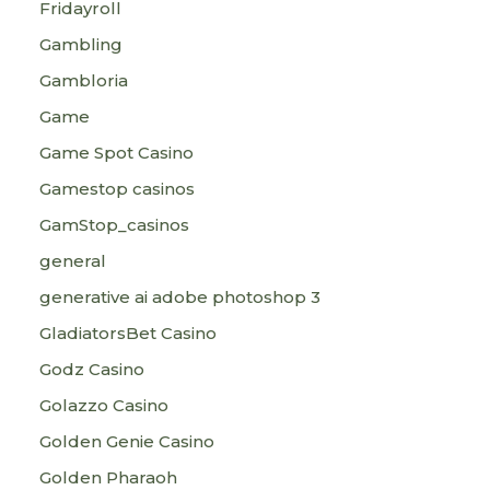
Fridayroll
Gambling
Gambloria
Game
Game Spot Casino
Gamestop casinos
GamStop_casinos
general
generative ai adobe photoshop 3
GladiatorsBet Casino
Godz Casino
Golazzo Casino
Golden Genie Casino
Golden Pharaoh