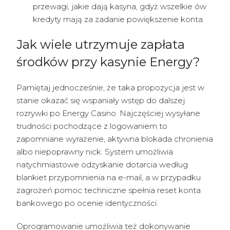
przewagi, jakie dają kasyna, gdyż wszelkie ów
kredyty mają za zadanie powiększenie konta.
Jak wiele utrzymuje zapłata
środków przy kasynie Energy?
Pamiętaj jednocześnie, że taka propozycja jest w
stanie okazać się wspaniały wstęp do dalszej
rozrywki po Energy Casino. Najczęściej wysyłane
trudności pochodzące z logowaniem to
zapomniane wyrażenie, aktywna blokada chronienia
albo niepoprawny nick. System umożliwia
natychmiastowe odzyskanie dotarcia według
blankiet przypomnienia na e-mail, a w przypadku
zagrożeń pomoc techniczne spełnia reset konta
bankowego po ocenie identyczności.
Oprogramowanie umożliwia też dokonywanie