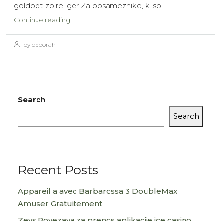
goldbetIzbire iger Za posameznike, ki so...
Continue reading
by deborah
Search
Search
Recent Posts
Appareil a avec Barbarossa 3 DoubleMax
Amuser Gratuitement
Zevs Povezava za prenos aplikacije ice casino