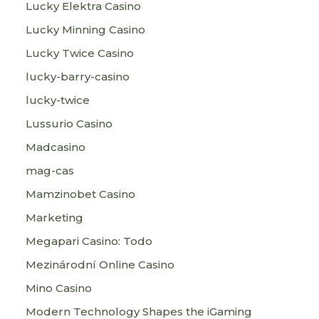
Lucky Elektra Casino
Lucky Minning Casino
Lucky Twice Casino
lucky-barry-casino
lucky-twice
Lussurio Casino
Madcasino
mag-cas
Mamzinobet Casino
Marketing
Megapari Casino: Todo
Mezinárodní Online Casino
Mino Casino
Modern Technology Shapes the iGaming