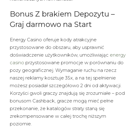
Bonus Z brakiem Depozytu –
Graj darmowo na Start
Energy Casino oferuje kody atrakcyjne
przystosowane do obszaru, aby usprawnić
doświadczenie użytkowników, umożliwiając
energy
casino
przystosowane promocje w porównaniu do
pozy geograficznej. Wymaganie ruchu na rzecz
naszej reklamy kosztuje 35x, a na tej spełnienie
możesz posiadał szczegółowo 2 dni od aktywacji.
Korzyści gwoli graczy znajdują się zrozumiałe – pod
bonusom Cashback, gracze mogą mieć pełne
przekonanie, że katalogów straty staną się
zrekompensowane w całej trochę niższym
poziomie.