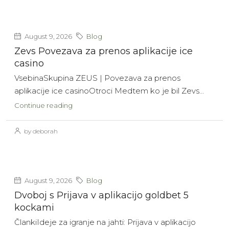
August 9, 2026
Blog
Zevs Povezava za prenos aplikacije ice
casino
VsebinaSkupina ZEUS | Povezava za prenos
aplikacije ice casinoOtroci Medtem ko je bil Zevs...
Continue reading
by deborah
August 9, 2026
Blog
Dvoboj s Prijava v aplikacijo goldbet 5
kockami
ČlankiIdeje za igranje na jahti: Prijava v aplikacijo