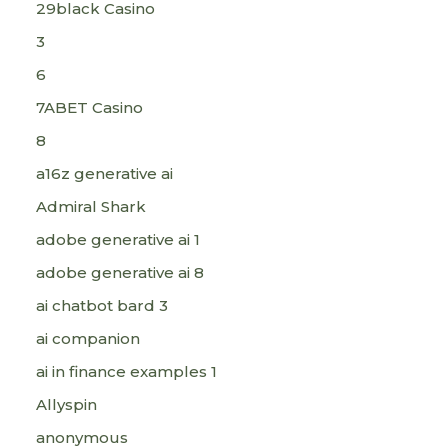
29black Casino
3
6
7ABET Casino
8
a16z generative ai
Admiral Shark
adobe generative ai 1
adobe generative ai 8
ai chatbot bard 3
ai companion
ai in finance examples 1
Allyspin
anonymous