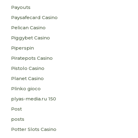
Payouts
Paysafecard Casino
Pelican Casino
Piggybet Casino
Piperspin
Piratepots Casino
Pistolo Casino
Planet Casino
Plinko gioco
plyas-media.ru 150
Post
posts
Potter Slots Casino