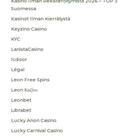
Kasino Ilman Rekisteröitymistä 2026 – TOP 3
Suomessa
Kasinot Ilman Kierrätystä
Keyzino Casino
KYC
LanistaCasino
lcdoor
Légal
Leon Free Spins
Leon Καζίνο
Leonbet
Librabet
Lucky Anon Casino
Lucky Carnival Casino