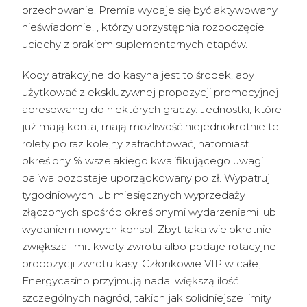
przechowanie.
Premia wydaje się być aktywowany
nieświadomie, , którzy uprzystępnia rozpoczęcie
uciechy z brakiem suplementarnych etapów.
Kody atrakcyjne do kasyna jest to środek, aby
użytkować z ekskluzywnej propozycji promocyjnej
adresowanej do niektórych graczy. Jednostki, które
już mają konta, mają możliwość niejednokrotnie te
rolety po raz kolejny zafrachtować, natomiast
określony % wszelakiego kwalifikującego uwagi
paliwa pozostaje uporządkowany po zł. Wypatruj
tygodniowych lub miesięcznych wyprzedaży
złączonych spośród określonymi wydarzeniami lub
wydaniem nowych konsol. Zbyt taka wielokrotnie
zwiększa limit kwoty zwrotu albo podaje rotacyjne
propozycji zwrotu kasy. Członkowie VIP w całej
Energycasino przyjmują nadal większą ilość
szczególnych nagród, takich jak solidniejsze limity