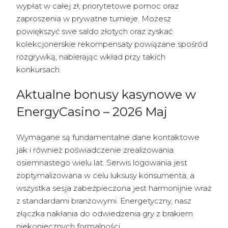
wypłat w całej zł, priorytetowe pomoc oraz
zaproszenia w prywatne turnieje. Możesz
powiększyć swe saldo złotych oraz zyskać
kolekcjonerskie rekompensaty powiązane spośród
rozgrywką, nabierając wkład przy takich
konkursach.
Aktualne bonusy kasynowe w
EnergyCasino – 2026 Maj
Wymagane są fundamentalne dane kontaktowe
jak i również poświadczenie zrealizowania
osiemnastego wielu lat. Serwis logowania jest
zoptymalizowana w celu luksusy konsumenta, a
wszystka sesja zabezpieczona jest harmonijnie wraz
z standardami branżowymi. Energetyczny, nasz
złączka nakłania do odwiedzenia gry z brakiem
niekoniecznych formalności.