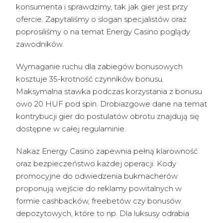
konsumenta i sprawdzimy, tak jak gier jest przy
ofercie. Zapytaliśmy o slogan specjalistów oraz
poprosiliśmy o na temat Energy Casino poglądy
zawodników.
Wymaganie ruchu dla zabiegów bonusowych
kosztuje 35-krotność czynników bonusu.
Maksymalna stawka podczas korzystania z bonusu
owo 20 HUF pod spin. Drobiazgowe dane na temat
kontrybucji gier do postulatów obrotu znajdują się
dostępne w całej regulaminie.
Nakaz Energy Casino zapewnia pełną klarowność
oraz bezpieczeństwo każdej operacji. Kody
promocyjne do odwiedzenia bukmacherów
proponują wejście do reklamy powitalnych w
formie cashbacków, freebetów czy bonusów
depozytowych, które to np. Dla luksusy odrabia