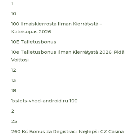
1
10
100 Ilmaiskierrosta Ilman Kierrätystä –
Käteisopas 2026
10E Talletusbonus
10e Talletusbonus Ilman Kierrätystä 2026: Pidä
Voittosi
12
13
18
1xslots-vhod-android.ru 100
2
25
260 Kč Bonus za Registraci: Nejlepší CZ Casina