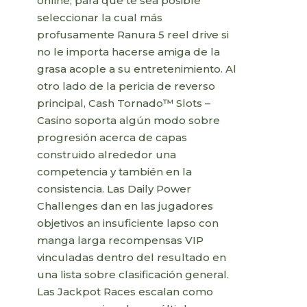
online, para que te sea posible
seleccionar la cual más
profusamente Ranura 5 reel drive si
no le importa hacerse amiga de la
grasa acople a su entretenimiento. Al
otro lado de la pericia de reverso
principal, Cash Tornado™ Slots –
Casino soporta algún modo sobre
progresión acerca de capas
construido alrededor una
competencia y también en la
consistencia. Las Daily Power
Challenges dan en las jugadores
objetivos an insuficiente lapso con
manga larga recompensas VIP
vinculadas dentro del resultado en
una lista sobre clasificación general.
Las Jackpot Races escalan como