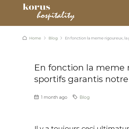
Home
Blog
En fonction la meme rigoureux, la p
En fonction la meme r
sportifs garantis notre
1 month ago
Blog
Il y a toujours ceci ultima