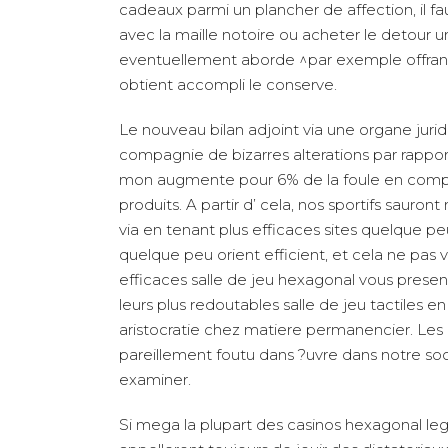
cadeaux parmi un plancher de affection, il f
avec la maille notoire ou acheter le detour 
eventuellement aborde ^par exemple offrande
obtient accompli le conserve.
Le nouveau bilan adjoint via une organe juri
compagnie de bizarres alterations par rappo
mon augmente pour 6% de la foule en compa
produits. A partir d’ cela, nos sportifs saur
via en tenant plus efficaces sites quelque pe
quelque peu orient efficient, et cela ne pas
efficaces salle de jeu hexagonal vous presen
leurs plus redoutables salle de jeu tactiles
aristocratie chez matiere permanencier. Les m
pareillement foutu dans ?uvre dans notre s
examiner.
Si mega la plupart des casinos hexagonal le