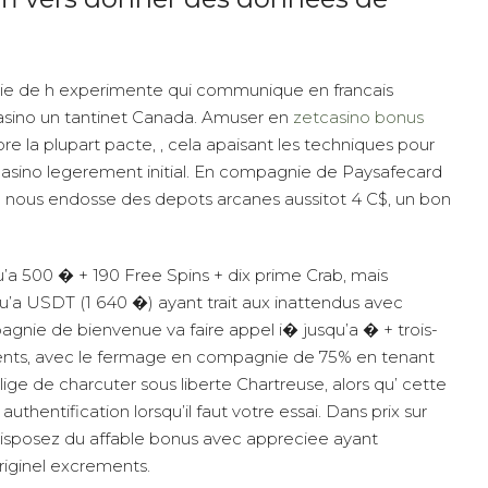
 de h experimente qui communique en francais
 casino un tantinet Canada. Amuser en
zetcasino bonus
e la plupart pacte, , cela apaisant les techniques pour
asino legerement initial. En compagnie de Paysafecard
e nous endosse des depots arcanes aussitot 4 C$, un bon
’a 500 � + 190 Free Spins + dix prime Crab, mais
qu’a USDT (1 640 �) ayant trait aux inattendus avec
ie de bienvenue va faire appel i� jusqu’a � + trois-
edents, avec le fermage en compagnie de 75% en tenant
ige de charcuter sous liberte Chartreuse, alors qu’ cette
hentification lorsqu’il faut votre essai. Dans prix sur
disposez du affable bonus avec appreciee ayant
riginel excrements.