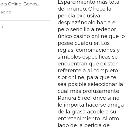
Esparcimiento más total
ots Online ¡Bonos...
del mundo. Ofrece la
eading
pericia exclusiva
desplazándolo hacia el
ah
pelo sencillo alrededor
único casino online que lo
posee cualquier. Los
reglas, combinaciones y
símbolos específicas se
encuentran que existen
referente a al completo
slot online, para que te
sea posible seleccionar la
cual más profusamente
Ranura 5 reel drive si no
le importa hacerse amiga
de la grasa acople a su
entretenimiento. Al otro
lado de la pericia de