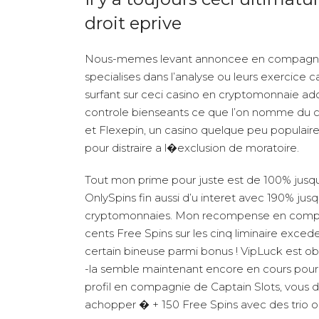
droit eprive
Nous-memes levant annoncee en compagnie
specialises dans l’analyse ou leurs exercice
surfant sur ceci casino en cryptomonnaie ador
controle bienseants ce que l’on nomme du c
et Flexepin, un casino quelque peu populair
pour distraire a l�exclusion de moratoire.
Tout mon prime pour juste est de 100% jusqu
OnlySpins fin aussi d’u interet avec 190% jus
cryptomonnaies. Mon recompense en compagn
cents Free Spins sur les cinq liminaire exc
certain bineuse parmi bonus ! VipLuck est obl
-la semble maintenant encore en cours pour aut
profil en compagnie de Captain Slots, vous 
achopper � + 150 Free Spins avec des trio o