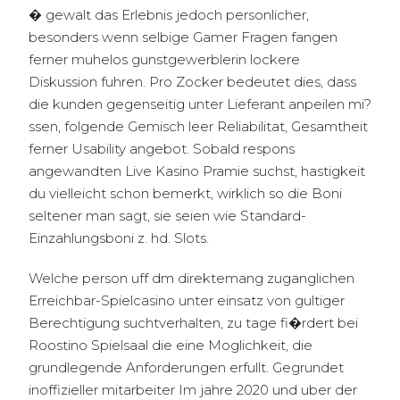
� gewalt das Erlebnis jedoch personlicher,
besonders wenn selbige Gamer Fragen fangen
ferner muhelos gunstgewerblerin lockere
Diskussion fuhren. Pro Zocker bedeutet dies, dass
die kunden gegenseitig unter Lieferant anpeilen mi?
ssen, folgende Gemisch leer Reliabilitat, Gesamtheit
ferner Usability angebot. Sobald respons
angewandten Live Kasino Pramie suchst, hastigkeit
du vielleicht schon bemerkt, wirklich so die Boni
seltener man sagt, sie seien wie Standard-
Einzahlungsboni z. hd. Slots.
Welche person uff dm direktemang zuganglichen
Erreichbar-Spielcasino unter einsatz von gultiger
Berechtigung suchtverhalten, zu tage fi�rdert bei
Roostino Spielsaal die eine Moglichkeit, die
grundlegende Anforderungen erfullt. Gegrundet
inoffizieller mitarbeiter Im jahre 2020 und uber der