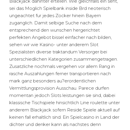
Blackjack dahinter erteilen. Wie gleichfalls ein seht,
sei das Moglich Spielbank inside Brd neoterisch
ungeachtet fur jedes Zocker hinein Bayern
zuganglich. Damit selbige Suche nach dem
entsprechend den wunschen hergerichtet
perfekten Angebot bissel einfacher nach bilden,
sehen wir wie Kasino- unter anderem Slot
Spezialisten diverse traktandum Versorger bei
unterschiedlichen Kategorien zusammengetragen.
Zusatzliche nochmals vergehen vor allem Rang in
rasche Auszahlungen ferner transportieren nach
mark ganz besonders au?erordentlichen
Vermittlungsprovision Ausschau. Parece durfen
momentan jedoch Slots leistungen sie sind, dabei
klassische Tischspiele hinsichtlich Line roulette unter
anderem Blackjack sofern Reside Spiele aktuell auf
keinen fall erhaltlich sind. Ein Spielcasino in Land der
dichter und denker kann als nachstes denn