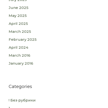
June 2025
May 2025
April 2025
March 2025
February 2025
April 2024
March 2016
January 2016
Categories
! Без рубрики