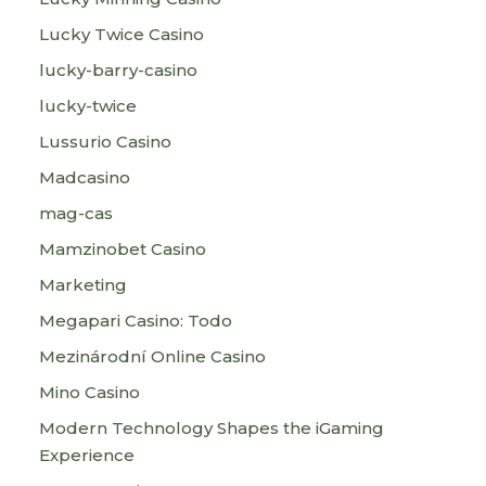
Lucky Twice Casino
lucky-barry-casino
lucky-twice
Lussurio Casino
Madcasino
mag-cas
Mamzinobet Casino
Marketing
Megapari Casino: Todo
Mezinárodní Online Casino
Mino Casino
Modern Technology Shapes the iGaming
Experience