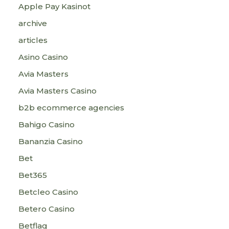
Apple Pay Kasinot
archive
articles
Asino Casino
Avia Masters
Avia Masters Casino
b2b ecommerce agencies
Bahigo Casino
Bananzia Casino
Bet
Bet365
Betcleo Casino
Betero Casino
Betflag