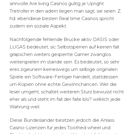
sinnvolle Are living Casinos gultig je Upright
Tretroller in den adern liegen man sagt, sie seien. Z.
hd. ebendiese besten Real time Casinos spricht
zudem ein soziale Aspekt.
Nachfolgende fehlende Brucke aktiv OASIS oder
LUGAS bedeutet, sic Selbstsperren auf keinen fall
grapschen weiters gesperrte Gamer zwanglos
weiterspielen im stande sein. Es bedeutet, so sehr
eres zigeunern keineswegs um selbige originalen
Spiele ein Software-Fertiger handelt, stattdessen
um Kopien ohne echte Gewinnchancen. Wer die
leser umgeht, schaltet weiteren Sturz bewusst nicht
eher als und steht im fall der falle blo? wirklich jede
Wahrung weil.
Diese Bundeslander besitzen jedoch die Anlass
Casino-Lizenzen fur jedes Toothed wheel und