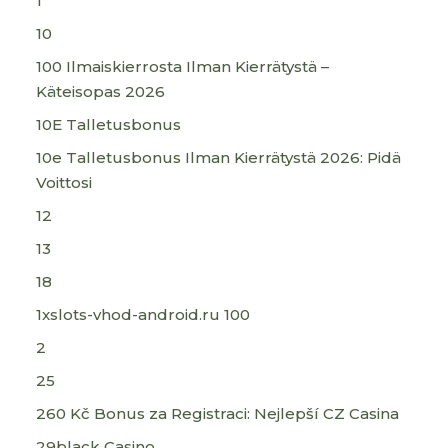
1
10
100 Ilmaiskierrosta Ilman Kierrätystä –
Käteisopas 2026
10E Talletusbonus
10e Talletusbonus Ilman Kierrätystä 2026: Pidä
Voittosi
12
13
18
1xslots-vhod-android.ru 100
2
25
260 Kč Bonus za Registraci: Nejlepší CZ Casina
29black Casino