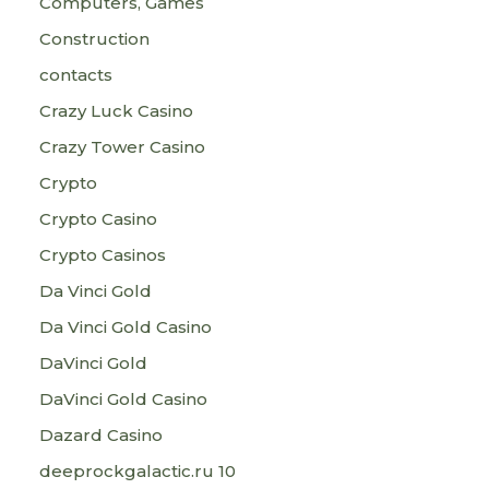
Computers, Games
Construction
contacts
Crazy Luck Casino
Crazy Tower Сasino
Crypto
Crypto Casino
Crypto Casinos
Da Vinci Gold
Da Vinci Gold Casino
DaVinci Gold
DaVinci Gold Casino
Dazard Casino
deeprockgalactic.ru 10