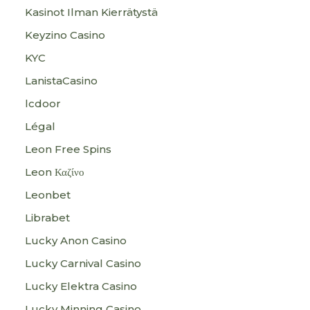
Kasinot Ilman Kierrätystä
Keyzino Casino
KYC
LanistaCasino
lcdoor
Légal
Leon Free Spins
Leon Καζίνο
Leonbet
Librabet
Lucky Anon Casino
Lucky Carnival Casino
Lucky Elektra Casino
Lucky Minning Casino