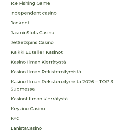
Ice Fishing Game
independent casino
Jackpot
JasminSlots Casino
JetSetSpins Casino
Kaikki Euteller Kasinot
Kasino Ilman Kierrätystä
Kasino Ilman Rekisteröitymistä
Kasino Ilman Rekisteröitymistä 2026 – TOP 3
Suomessa
Kasinot Ilman Kierrätystä
Keyzino Casino
KYC
LanistaCasino