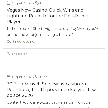
August 7, 2026
Blog
Vegas Now Casino: Quick Wins and
Lightning Roulette for the Fast‑Paced
Player
1. The Pulse of Short, High‑Intensity PlayWhen you’re
on the move or just craving a burst of...
Continue reading
by deborah
August 7, 2026
Blog
30 Bezpłatnych Spinów nv casino za
Rejestrację bez Depozytu po kasynach w
polsce 2026
ContentPubliczne wzory używania darmowych