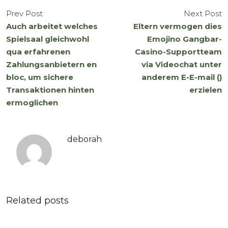
Prev Post
Next Post
Auch arbeitet welches
Eltern vermogen dies
Spielsaal gleichwohl
Emojino Gangbar-
qua erfahrenen
Casino-Supportteam
Zahlungsanbietern en
via Videochat unter
bloc, um sichere
anderem E-E-mail ()
Transaktionen hinten
erzielen
ermoglichen
deborah
Related posts