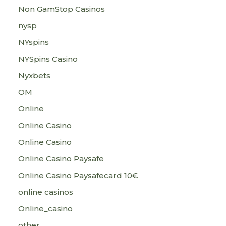
Non GamStop Casinos
nysp
NYspins
NYSpins Casino
Nyxbets
OM
Online
Online Casino
Online Casino
Online Casino Paysafe
Online Casino Paysafecard 10€
online casinos
Online_casino
other