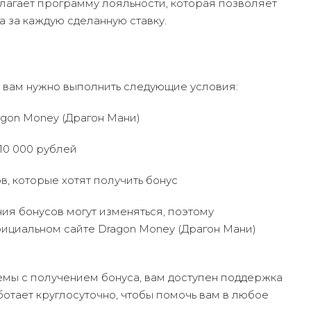
длагает программу лояльности, которая позволяет
 за каждую сделанную ставку.
, вам нужно выполнить следующие условия:
agon Money (Драгон Мани)
 10 000 рублей
в, которые хотят получить бонус
ия бонусов могут изменяться, поэтому
ициальном сайте Dragon Money (Драгон Мани)
емы с получением бонуса, вам доступен поддержка
ботает круглосуточно, чтобы помочь вам в любое