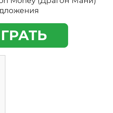
on Money (Драгон Мани)
едложения
ИГРАТЬ