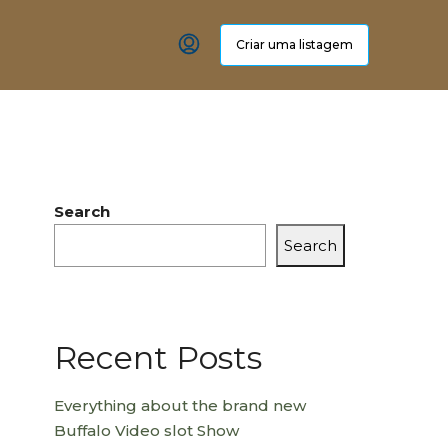
Criar uma listagem
Search
Search
Recent Posts
Everything about the brand new
Buffalo Video slot Show