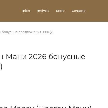
Início
Imóveis
Sobre
Contacto
 бонусные предложения.1660 (2)
н Мани 2026 бонусные
)