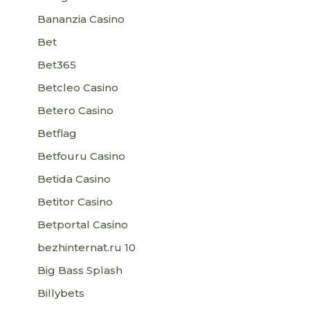
Bananzia Casino
Bet
Bet365
Betcleo Casino
Betero Casino
Betflag
Betfouru Casino
Betida Casino
Betitor Casino
Betportal Casino
bezhinternat.ru 10
Big Bass Splash
Billybets