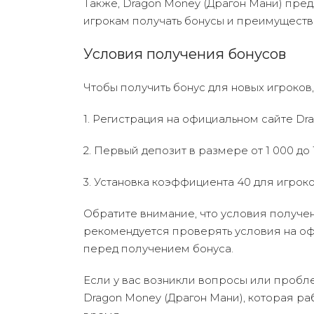
Также, Dragon Money (Драгон Мани) пре
игрокам получать бонусы и преимущества
Условия получения бонусов
Чтобы получить бонус для новых игроков
1. Регистрация на официальном сайте Dr
2. Первый депозит в размере от 1 000 до
3. Установка коэффициента 40 для игроко
Обратите внимание, что условия получен
рекомендуется проверять условия на оф
перед получением бонуса.
Если у вас возникли вопросы или пробл
Dragon Money (Драгон Мани), которая ра