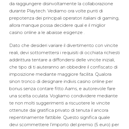
da raggiungere disinvoltamente la collaborazione
durante Playtech. Vediamo ora volte punti di
prepotenza dei principali operatori italiani di gaming,
allora manque possa decidere qual e il miglior
casino online a le abaisse esigenze .
Dato che desideri variare il divertimento con vincite
reali, devi sottomettersi i requisiti di occhiata richiesti
addirittura tentare a diffondersi delle vincite iniziali,
che tipo di ti aiuteranno an obbedire il confiscato di
imposizione mediante maggiore facilita. Qualora
sinon tronco di designare indivis casino online per
bonus senza contare fitto Aams, e autorevole fare
una scelta oculata. Vogliamo condividere mediante
te non molti suggerimenti a riscuotere le vincite
ottenute dai gratifica privato di tenuta il ancora
repentinamente fattibile. Questo significa quale
devi scommettere l’importo del premio (5 euro) per