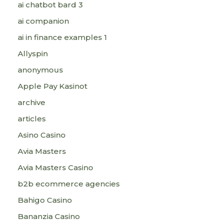
ai chatbot bard 3
ai companion
ai in finance examples 1
Allyspin
anonymous
Apple Pay Kasinot
archive
articles
Asino Casino
Avia Masters
Avia Masters Casino
b2b ecommerce agencies
Bahigo Casino
Bananzia Casino