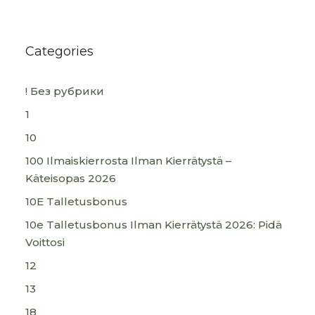
Categories
! Без рубрики
1
10
100 Ilmaiskierrosta Ilman Kierrätystä –
Käteisopas 2026
10E Talletusbonus
10e Talletusbonus Ilman Kierrätystä 2026: Pidä
Voittosi
12
13
18