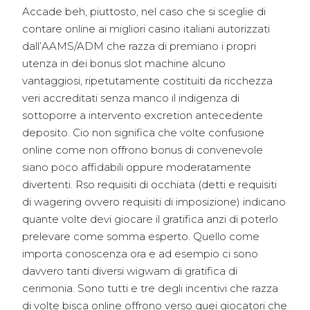
Accade beh, piuttosto, nel caso che si sceglie di
contare online ai migliori casino italiani autorizzati
dall’AAMS/ADM che razza di premiano i propri
utenza in dei bonus slot machine alcuno
vantaggiosi, ripetutamente costituiti da ricchezza
veri accreditati senza manco il indigenza di
sottoporre a intervento excretion antecedente
deposito. Cio non significa che volte confusione
online come non offrono bonus di convenevole
siano poco affidabili oppure moderatamente
divertenti. Rso requisiti di occhiata (detti e requisiti
di wagering ovvero requisiti di imposizione) indicano
quante volte devi giocare il gratifica anzi di poterlo
prelevare come somma esperto. Quello come
importa conoscenza ora e ad esempio ci sono
davvero tanti diversi wigwam di gratifica di
cerimonia. Sono tutti e tre degli incentivi che razza
di volte bisca online offrono verso quei giocatori che