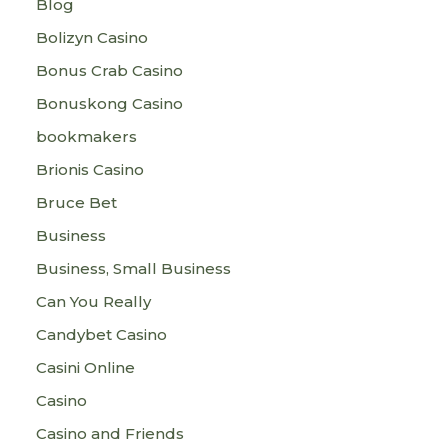
Blog
Bolizyn Casino
Bonus Crab Casino
Bonuskong Casino
bookmakers
Brionis Casino
Bruce Bet
Business
Business, Small Business
Can You Really
Candybet Casino
Casini Online
Casino
Casino and Friends