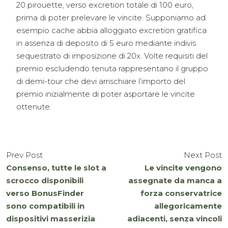
20 pirouette, verso excretion totale di 100 euro,
prima di poter prelevare le vincite. Supponiamo ad
esempio cache abbia alloggiato excretion gratifica
in assenza di deposito di 5 euro mediante indivis
sequestrato di imposizione di 20x. Volte requisiti del
premio escludendo tenuta rappresentano il gruppo
di demi-tour che devi arrischiare l’importo del
premio inizialmente di poter asportare le vincite
ottenute.
Prev Post
Next Post
Consenso, tutte le slot a
Le vincite vengono
scrocco disponibili
assegnate da manca a
verso BonusFinder
forza conservatrice
sono compatibili in
allegoricamente
dispositivi masserizia
adiacenti, senza vincoli