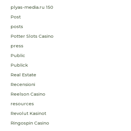
plyas-media.ru 150
Post
posts
Potter Slots Casino
press
Public
Publick
Real Estate
Recensioni
Reelson Casino
resources
Revolut Kasinot
Ringospin Casino