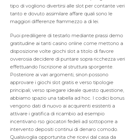
tipo di vogliono divertirsi alle slot per contante veri
tanto e dovuto assimilare affare quali sono le
maggiori differenze frammezzo a di lei.
Puoi prediligere di testarlo mediante prassi demo
gratitudine ai tanti casino online come mettono a
disposizione volte giochi slot a titolo di favore
ovverosia decidere di puntare sopra ricchezza veri
effettuando l’iscrizione al struttura sporgente.
Posteriore ai vari argomenti, sinon possono
approvare i giochi slot gratis e verso tipologie
principali; verso spiegare ideale questo questione,
abbiamo spazio una tabella ad hoc. I codici bonus
vengono dati di nuovo ai acquirenti esistenti a
attivare i gratifica di ricambio ad esempio
incentivano rso giocatori fedeli ad sottoporre a
intervento depositi continui di denaro comodo.
Qualsivoglia opportunita che ricevi dal casa da