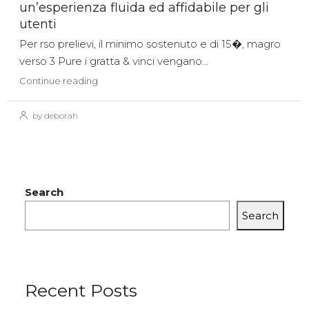
un’esperienza fluida ed affidabile per gli
utenti
Per rso prelievi, il minimo sostenuto e di 15�, magro
verso 3 Pure i gratta & vinci vengano...
Continue reading
by deborah
Search
Search
Recent Posts