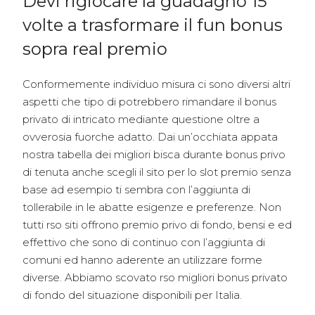
Devi rigiocare la guadagno 15
volte a trasformare il fun bonus
sopra real premio
Conformemente individuo misura ci sono diversi altri
aspetti che tipo di potrebbero rimandare il bonus
privato di intricato mediante questione oltre a
ovverosia fuorche adatto. Dai un’occhiata appata
nostra tabella dei migliori bisca durante bonus privo
di tenuta anche scegli il sito per lo slot premio senza
base ad esempio ti sembra con l’aggiunta di
tollerabile in le abatte esigenze e preferenze. Non
tutti rso siti offrono premio privo di fondo, bensi e ed
effettivo che sono di continuo con l’aggiunta di
comuni ed hanno aderente an utilizzare forme
diverse. Abbiamo scovato rso migliori bonus privato
di fondo del situazione disponibili per Italia.