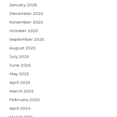
January 2026
December 2025
November 2025
October 2025
September 2025
August 2025
July 2025
June 2025
May 2025
April 2025
March 2025
February 2025
April 2024
March 2016