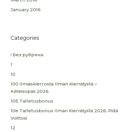
January 2016
Categories
! Без рубрики
1
10
100 Ilmaiskierrosta Ilman Kierrätystä –
Käteisopas 2026
10E Talletusbonus
10e Talletusbonus Ilman Kierrätystä 2026: Pidä
Voittosi
12