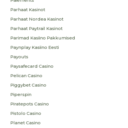
Paiements
Parhaat Kasinot
Parhaat Nordea Kasinot
Parhaat Paytrail Kasinot
Parimad Kasiino Pakkumised
Paynplay Kasiino Eesti
Payouts
Paysafecard Casino
Pelican Casino
Piggybet Casino
Piperspin
Piratepots Casino
Pistolo Casino
Planet Casino