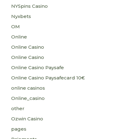
NYSpins Casino
Nyxbets
OM
Online
Online Casino
Online Casino
Online Casino Paysafe
Online Casino Paysafecard 10€
online casinos
Online_casino
other
Ozwin Casino
pages