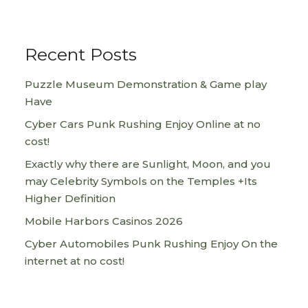
Recent Posts
Puzzle Museum Demonstration & Game play
Have
Cyber Cars Punk Rushing Enjoy Online at no
cost!
Exactly why there are Sunlight, Moon, and you
may Celebrity Symbols on the Temples +Its
Higher Definition
Mobile Harbors Casinos 2026
Cyber Automobiles Punk Rushing Enjoy On the
internet at no cost!