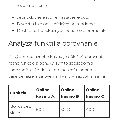
rozumné hranie.
Jednoduché a rýchle nastavenie účtu
Diverzita hier od klasických po moderné
Dostupnosť atraktívnych bonusov a promo akcií
Analýza funkcií a porovnanie
Pri výbere správneho kasína je dôležité porovnať
rôzne funkcie a ponuky. Týmto spôsobom si
zabezpečíte, že dostanete najlepšiu hodnotu za
vaše peniaze a zároveň aj kvalitný zážitok z hrania.
Online
Online
Online
Funkcia
kasíno A
kasíno B
kasíno C
Bonus bez
50 €
30 €
40 €
vkladu