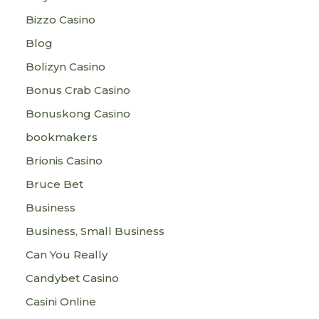
Bizzo Casino
Blog
Bolizyn Casino
Bonus Crab Casino
Bonuskong Casino
bookmakers
Brionis Casino
Bruce Bet
Business
Business, Small Business
Can You Really
Candybet Casino
Casini Online