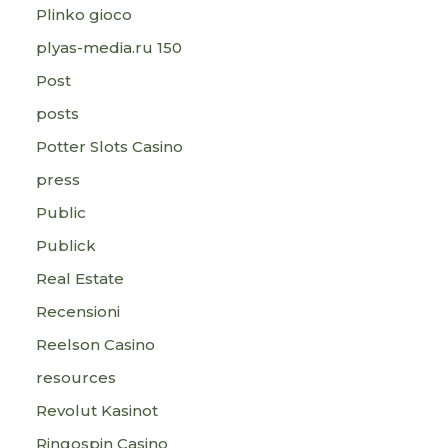
Plinko gioco
plyas-media.ru 150
Post
posts
Potter Slots Casino
press
Public
Publick
Real Estate
Recensioni
Reelson Casino
resources
Revolut Kasinot
Ringospin Casino