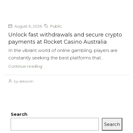
August 6, 2026
Public
Unlock fast withdrawals and secure crypto
payments at Rocket Casino Australia
In the vibrant world of online gambling, players are
constantly seeking the best platforms that...
Continue reading
by deborah
Search
Search