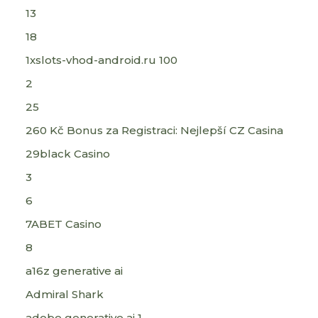
13
18
1xslots-vhod-android.ru 100
2
25
260 Kč Bonus za Registraci: Nejlepší CZ Casina
29black Casino
3
6
7ABET Casino
8
a16z generative ai
Admiral Shark
adobe generative ai 1