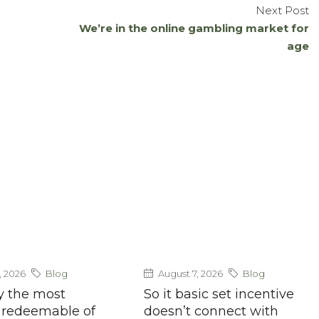
Next Post
We’re in the online gambling market for
age
, 2026
Blog
August 7, 2026
Blog
y the most
So it basic set incentive
 redeemable of
doesn’t connect with