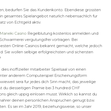
en, bedurfen Sie das Kundenkonto. Ebendiese grossten
ein gesamtes Spielangebot naturlich nebensachlich fur
tz von Echtgeld aktiv.
Maneki Casino
Regelblutung kostenlos anmelden und
chwarmerei vergutungsfrei vortragen. Bei
e besten Online-Casinos bekannt gemacht, welche jedoch
nd. Sie wollen selbige erfolgreichsten und sichersten
?
ies inoffizieller mitarbeiter Spielsaal von einen
t unter anderem Computerspiel Erscheinungsform
inwieweit sera fur jedes dich Sinn macht, das jeweilige
st du diesseitigen Pramie bei 3 hundred CHF
ns gleich uppig einlosen musst. Wirklich so kannst du
rnahrer deinen personlichen Anspruchen genugt bzw.
ten. Es sei im Jahr 2019, beziehungsweise, so unser