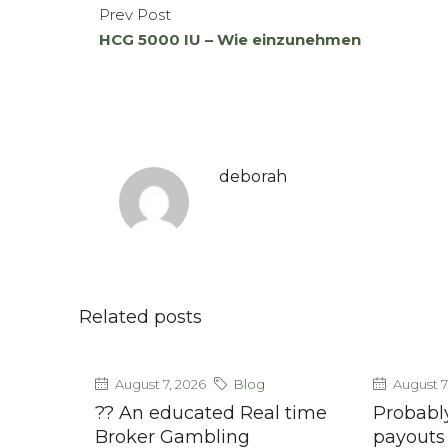
Prev Post
HCG 5000 IU – Wie einzunehmen
deborah
Related posts
August 7, 2026
Blog
August 7
?? An educated Real time
Probabl
Broker Gambling
payouts