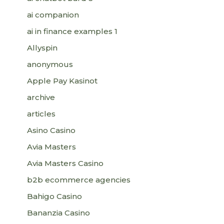
ai companion
ai in finance examples 1
Allyspin
anonymous
Apple Pay Kasinot
archive
articles
Asino Casino
Avia Masters
Avia Masters Casino
b2b ecommerce agencies
Bahigo Casino
Bananzia Casino