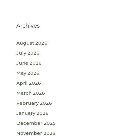
Archives
August 2026
July 2026
June 2026
May 2026
April 2026
March 2026
February 2026
January 2026
December 2025
November 2025