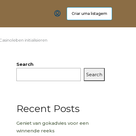
Criar uma listagem
sinoleben initialisieren
Search
Search
Recent Posts
Geniet van gokadvies voor een
winnende reeks