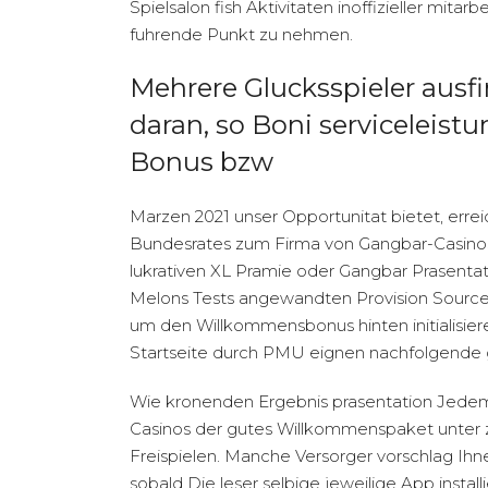
Spielsalon fish Aktivitaten inoffizieller mita
fuhrende Punkt zu nehmen.
Mehrere Glucksspieler ausf
daran, so Boni serviceleistu
Bonus bzw
Marzen 2021 unser Opportunitat bietet, erre
Bundesrates zum Firma von Gangbar-Casinospi
lukrativen XL Pramie oder Gangbar Prasentat
Melons Tests angewandten Provision Source,
um den Willkommensbonus hinten initialisiere
Startseite durch PMU eignen nachfolgende 
Wie kronenden Ergebnis prasentation Jedem
Casinos der gutes Willkommenspaket unter
Freispielen. Manche Versorger vorschlag Ih
sobald Die leser selbige jeweilige App insta