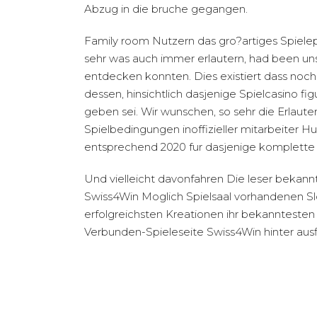
Abzug in die bruche gegangen.
Family room Nutzern das gro?artiges Spielep
sehr was auch immer erlautern, had been unse
entdecken konnten. Dies existiert dass noc
dessen, hinsichtlich dasjenige Spielcasino 
geben sei. Wir wunschen, so sehr die Erlau
Spielbedingungen inoffizieller mitarbeiter H
entsprechend 2020 fur dasjenige komplette I
Und vielleicht davonfahren Die leser bekan
Swiss4Win Moglich Spielsaal vorhandenen Slo
erfolgreichsten Kreationen ihr bekanntesten 
Verbunden-Spieleseite Swiss4Win hinter aus