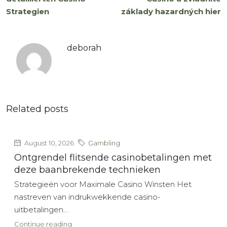
Strategien
základy hazardných hier
deborah
Related posts
August 10, 2026
Gambling
Ontgrendel flitsende casinobetalingen met
deze baanbrekende technieken
Strategieën voor Maximale Casino Winsten Het
nastreven van indrukwekkende casino-
uitbetalingen...
Continue reading