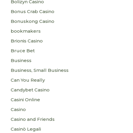
Bolizyn Casino
Bonus Crab Casino
Bonuskong Casino
bookmakers
Brionis Casino
Bruce Bet
Business
Business, Small Business
Can You Really
Candybet Casino
Casini Online
Casino
Casino and Friends
Casinò Legali