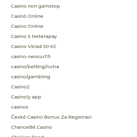
Casino non gamstop
Casinò Online
Casino Online
Casino S Neterapay
Casino Vklad 50 Kč
casino-neosurf.fr
casino/betting/nutra
casino/gambling
Casino2
Casinoly app
casinos
České Casino Bonus Za Registraci
ChanceBit Casino