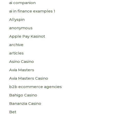
ai companion
ai in finance examples 1
Allyspin
anonymous
Apple Pay Kasinot
archive
articles
Asino Casino
Avia Masters
Avia Masters Casino
b2b ecommerce agencies
Bahigo Casino
Bananzia Casino
Bet