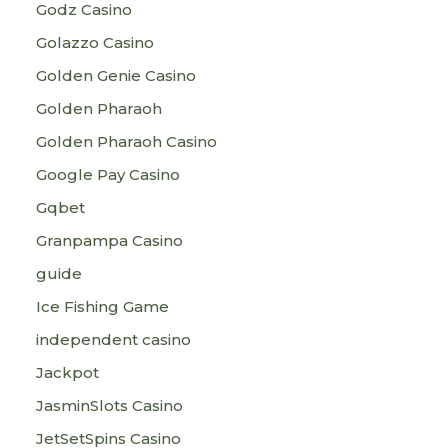
Godz Casino
Golazzo Casino
Golden Genie Casino
Golden Pharaoh
Golden Pharaoh Casino
Google Pay Casino
Gqbet
Granpampa Casino
guide
Ice Fishing Game
independent casino
Jackpot
JasminSlots Casino
JetSetSpins Casino