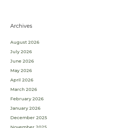
Archives
August 2026
July 2026
June 2026
May 2026
April 2026
March 2026
February 2026
January 2026
December 2025
November 2025