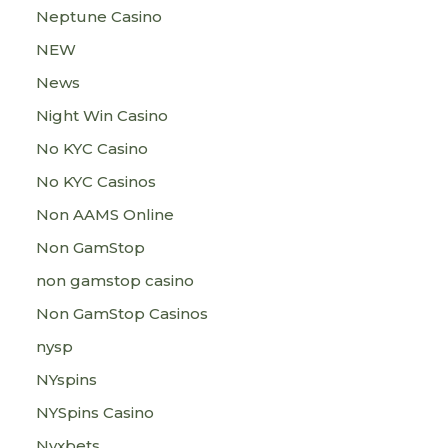
Neptune Casino
NEW
News
Night Win Casino
No KYC Casino
No KYC Casinos
Non AAMS Online
Non GamStop
non gamstop casino
Non GamStop Casinos
nysp
NYspins
NYSpins Casino
Nyxbets