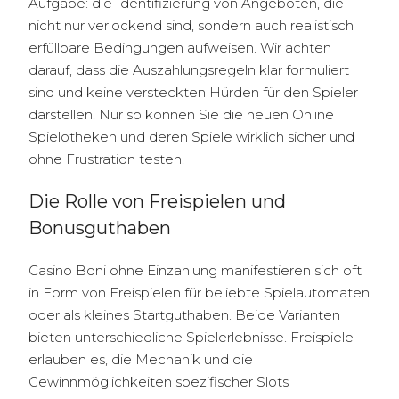
Aufgabe: die Identifizierung von Angeboten, die
nicht nur verlockend sind, sondern auch realistisch
erfüllbare Bedingungen aufweisen. Wir achten
darauf, dass die Auszahlungsregeln klar formuliert
sind und keine versteckten Hürden für den Spieler
darstellen. Nur so können Sie die neuen Online
Spielotheken und deren Spiele wirklich sicher und
ohne Frustration testen.
Die Rolle von Freispielen und
Bonusguthaben
Casino Boni ohne Einzahlung manifestieren sich oft
in Form von Freispielen für beliebte Spielautomaten
oder als kleines Startguthaben. Beide Varianten
bieten unterschiedliche Spielerlebnisse. Freispiele
erlauben es, die Mechanik und die
Gewinnmöglichkeiten spezifischer Slots