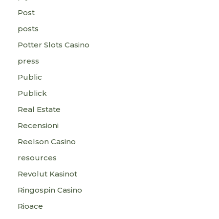
Post
posts
Potter Slots Casino
press
Public
Publick
Real Estate
Recensioni
Reelson Casino
resources
Revolut Kasinot
Ringospin Casino
Rioace