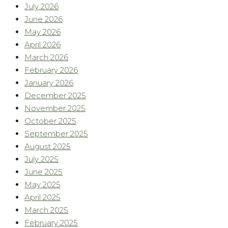
July 2026
June 2026
May 2026
April 2026
March 2026
February 2026
January 2026
December 2025
November 2025
October 2025
September 2025
August 2025
July 2025
June 2025
May 2025
April 2025
March 2025
February 2025