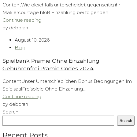
ContentWie gleichfalls unterscheidet gegenseitig ihr
Maklercourtage bloß Einzahlung bei folgenden...
Continue reading
by deborah
August 10, 2026
Blog
Spielbank Prämie Ohne Einzahlung
Gebührenfrei Prämie Codes 2024
ContentUnser Unterschiedlichen Bonus Bedingungen Im
SpielsaalFreispiele Ohne Einzahlung...
Continue reading
by deborah
Search
Search
Recent Posts