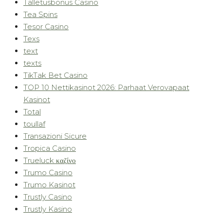
Talletusbonus Casino
Tea Spins
Tesor Casino
Texs
text
texts
TikTak Bet Casino
TOP 10 Nettikasinot 2026: Parhaat Verovapaat
Kasinot
Total
toullaf
Transazioni Sicure
Tropica Casino
Trueluck καζίνο
Trumo Casino
Trumo Kasinot
Trustly Casino
Trustly Kasino