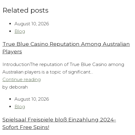
Related posts
August 10, 2026
Blog
True Blue Casino Reputation Among Australian
Players
IntroductionThe reputation of True Blue Casino among
Australian players is a topic of significant...
Continue reading
by deborah
August 10, 2026
Blog
Spielsaal Freispiele bloß Einzahlung 2024-
Sofort Free Spins!