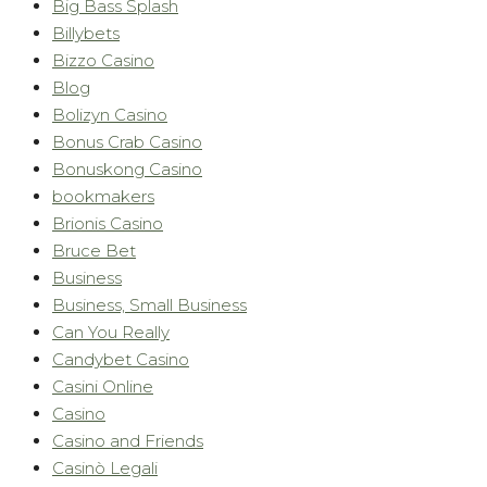
Big Bass Splash
Billybets
Bizzo Casino
Blog
Bolizyn Casino
Bonus Crab Casino
Bonuskong Casino
bookmakers
Brionis Casino
Bruce Bet
Business
Business, Small Business
Can You Really
Candybet Casino
Casini Online
Casino
Casino and Friends
Casinò Legali