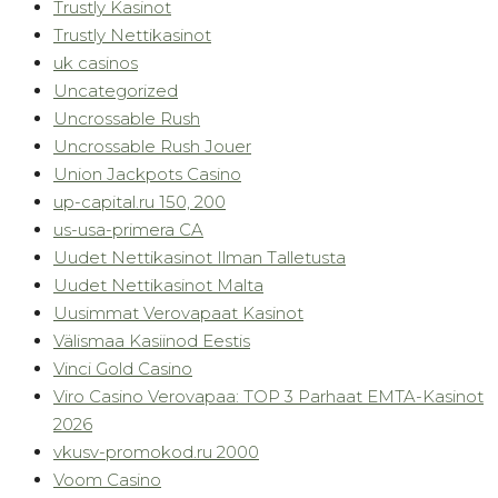
Trustly Kasinot
Trustly Nettikasinot
uk casinos
Uncategorized
Uncrossable Rush
Uncrossable Rush Jouer
Union Jackpots Casino
up-capital.ru 150, 200
us-usa-primera CA
Uudet Nettikasinot Ilman Talletusta
Uudet Nettikasinot Malta
Uusimmat Verovapaat Kasinot
Välismaa Kasiinod Eestis
Vinci Gold Casino
Viro Casino Verovapaa: TOP 3 Parhaat EMTA-Kasinot
2026
vkusv-promokod.ru 2000
Voom Casino