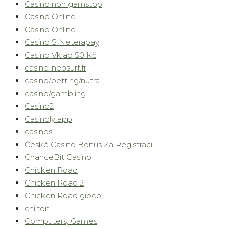
Casino non gamstop
Casinò Online
Casino Online
Casino S Neterapay
Casino Vklad 50 Kč
casino-neosurf.fr
casino/betting/nutra
casino/gambling
Casino2
Casinoly app
casinos
České Casino Bonus Za Registraci
ChanceBit Casino
Chicken Road
Chicken Road 2
Chicken Road gioco
chilton
Computers, Games