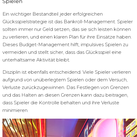
Spielen
Ein wichtiger Bestandteil jeder erfolgreichen
Glücksspielstrategie ist das Bankroll-Management. Spieler
sollten immer nur Geld setzen, das sie sich leisten können
zu verlieren, und einen klaren Plan für ihre Einsätze haben.
Dieses Budget-Management hilft, impulsives Spielen zu
vermeiden und stellt sicher, dass das Glücksspiel eine
unterhaltsame Aktivität bleibt.
Disziplin ist ebenfalls entscheidend. Viele Spieler verlieren
aufgrund von unüberlegtem Spielen oder dem Versuch,
Verluste zurückzugewinnen. Das Festlegen von Grenzen
und das Halten an diesen Grenzen kann dazu beitragen,
dass Spieler die Kontrolle behalten und ihre Verluste
minimieren.