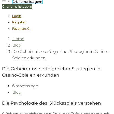
Criar uma listagem
Criar uma listagem
Login
Register
Favoritos
0
Home
Blog
Die Geheimnisse erfolgreicher Strategien in Casino-
Spielen erkunden
Die Geheimnisse erfolgreicher Strategien in
Casino-Spielen erkunden
6 months ago
Blog
Die Psychologie des Glücksspiels verstehen
Glücksspiel ist nicht nur ein Spiel des Zufalls, sondern auch