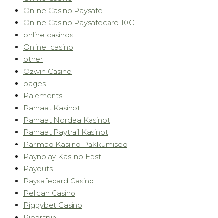
Online Casino Paysafe
Online Casino Paysafecard 10€
online casinos
Online_casino
other
Ozwin Casino
pages
Paiements
Parhaat Kasinot
Parhaat Nordea Kasinot
Parhaat Paytrail Kasinot
Parimad Kasiino Pakkumised
Paynplay Kasiino Eesti
Payouts
Paysafecard Casino
Pelican Casino
Piggybet Casino
Piperspin