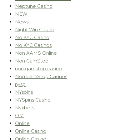
Neptune Casino
NEW
News
Night Win Casino
No KYC Casino
No KYC Casinos
Non AAMS Online
Non GamStop
non gamstop casino
Non GamStop Casinos
nysp
NYspins
NYSpins Casino
Nyxbets
OM
Online
Online Casino
Online Casino