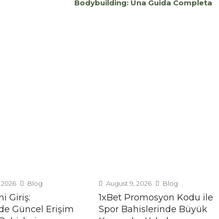
Bodybuilding: Una Guida Completa
 2026
Blog
August 9, 2026
Blog
i Giriş:
1xBet Promosyon Kodu ile
de Güncel Erişim
Spor Bahislerinde Büyük