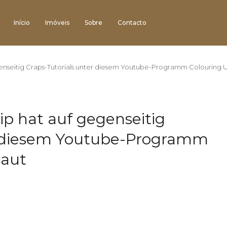
Início
Imóveis
Sobre
Contacto
enseitig Craps-Tutorials unter diesem Youtube-Programm Colouring
p hat auf gegenseitig
r diesem Youtube-Programm
haut