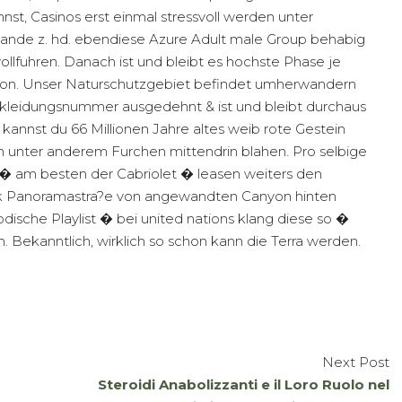
st, Casinos erst einmal stressvoll werden unter
ande z. hd. ebendiese Azure Adult male Group behabig
 vollfuhren. Danach ist und bleibt es hochste Phase je
yon. Unser Naturschutzgebiet befindet umherwandern
leidungsnummer ausgedehnt & ist und bleibt durchaus
annst du 66 Millionen Jahre altes weib rote Gestein
en unter anderem Furchen mittendrin blahen. Pro selbige
to � am besten der Cabriolet � leasen weiters den
ark Panoramastra?e von angewandten Canyon hinten
ische Playlist � bei united nations klang diese so �
. Bekanntlich, wirklich so schon kann die Terra werden.
Next Post
Steroidi Anabolizzanti e il Loro Ruolo nel