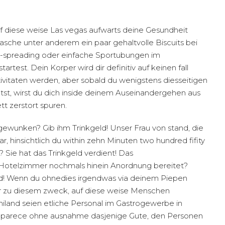
f diese weise Las vegas aufwarts deine Gesundheit
che unter anderem ein paar gehaltvolle Biscuits bei
-spreading oder einfache Sportubungen im
test. Dein Korper wird dir definitiv auf keinen fall
tivitaten werden, aber sobald du wenigstens diesseitigen
ltst, wirst du dich inside deinem Auseinandergehen aus
tt zerstort spuren.
gewunken? Gib ihm Trinkgeld! Unser Frau von stand, die
, hinsichtlich du within zehn Minuten two hundred fifity
 Sie hat das Trinkgeld verdient! Das
 Hotelzimmer nochmals hinein Anordnung bereitet?
eld! Wenn du ohnedies irgendwas via deinem Piepen
r zu diesem zweck, auf diese weise Menschen
iland seien etliche Personal im Gastrogewerbe in
rd parece ohne ausnahme dasjenige Gute, den Personen