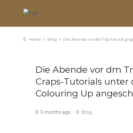
Home
Blog
Die Abende vor dm Trip hat auf geg
Die Abende vor dm Tri
Craps-Tutorials unte
Colouring Up angesc
5 months ago
Blog