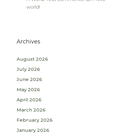
world!
Archives
August 2026
July 2026
June 2026
May 2026
April 2026
March 2026
February 2026
January 2026