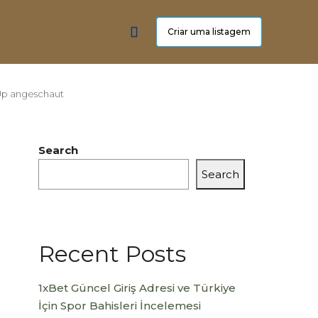
Criar uma listagem
 Up angeschaut
Search
Search
Recent Posts
1xBet Güncel Giriş Adresi ve Türkiye
İçin Spor Bahisleri İncelemesi