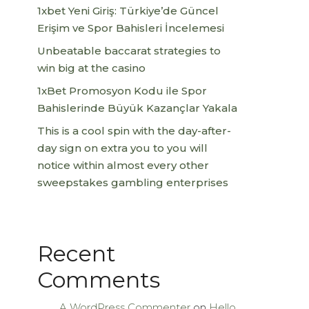
1xbet Yeni Giriş: Türkiye’de Güncel
Erişim ve Spor Bahisleri İncelemesi
Unbeatable baccarat strategies to
win big at the casino
1xBet Promosyon Kodu ile Spor
Bahislerinde Büyük Kazançlar Yakala
This is a cool spin with the day-after-
day sign on extra you to you will
notice within almost every other
sweepstakes gambling enterprises
Recent
Comments
A WordPress Commenter
on
Hello