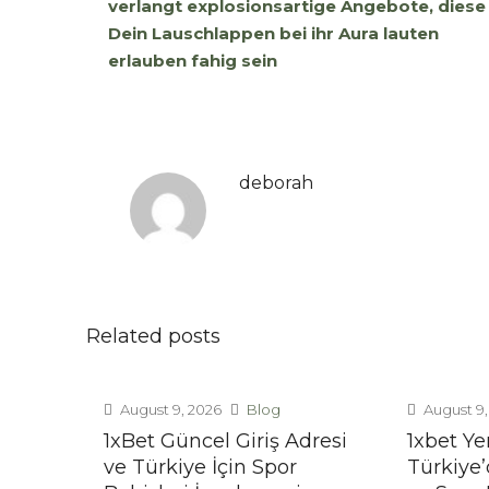
verlangt explosionsartige Angebote, diese
Dein Lauschlappen bei ihr Aura lauten
erlauben fahig sein
deborah
Related posts
August 9, 2026
Blog
August 9,
1xBet Güncel Giriş Adresi
1xbet Yen
ve Türkiye İçin Spor
Türkiye’