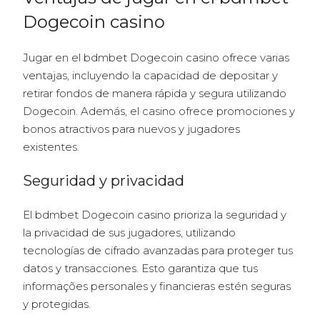
Dogecoin casino
Jugar en el bdmbet Dogecoin casino ofrece varias
ventajas, incluyendo la capacidad de depositar y
retirar fondos de manera rápida y segura utilizando
Dogecoin. Además, el casino ofrece promociones y
bonos atractivos para nuevos y jugadores
existentes.
Seguridad y privacidad
El bdmbet Dogecoin casino prioriza la seguridad y
la privacidad de sus jugadores, utilizando
tecnologías de cifrado avanzadas para proteger tus
datos y transacciones. Esto garantiza que tus
informações personales y financieras estén seguras
y protegidas.