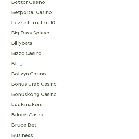
Betitor Casino
Betportal Casino
bezhinternat.ru 10
Big Bass Splash
Billybets
Bizzo Casino
Blog
Bolizyn Casino
Bonus Crab Casino
Bonuskong Casino
bookmakers
Brionis Casino
Bruce Bet
Business