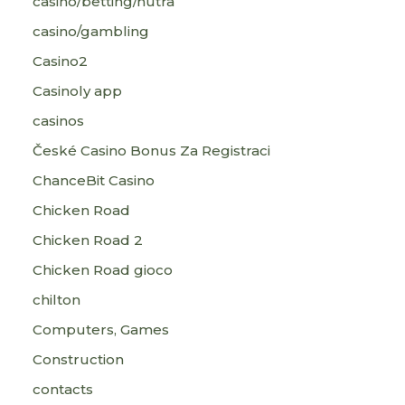
casino/betting/nutra
casino/gambling
Casino2
Casinoly app
casinos
České Casino Bonus Za Registraci
ChanceBit Casino
Chicken Road
Chicken Road 2
Chicken Road gioco
chilton
Computers, Games
Construction
contacts