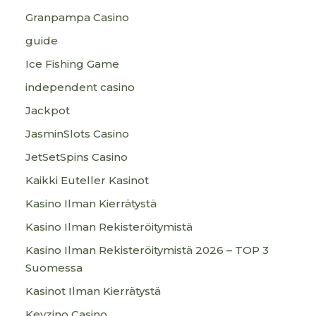
Granpampa Casino
guide
Ice Fishing Game
independent casino
Jackpot
JasminSlots Casino
JetSetSpins Casino
Kaikki Euteller Kasinot
Kasino Ilman Kierrätystä
Kasino Ilman Rekisteröitymistä
Kasino Ilman Rekisteröitymistä 2026 – TOP 3
Suomessa
Kasinot Ilman Kierrätystä
Keyzino Casino