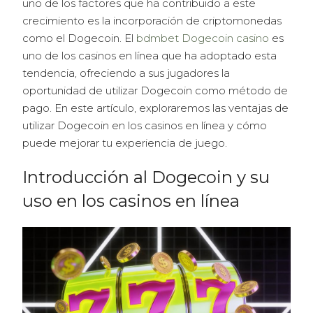
uno de los factores que ha contribuido a este
crecimiento es la incorporación de criptomonedas
como el Dogecoin. El
bdmbet Dogecoin casino
es
uno de los casinos en línea que ha adoptado esta
tendencia, ofreciendo a sus jugadores la
oportunidad de utilizar Dogecoin como método de
pago. En este artículo, exploraremos las ventajas de
utilizar Dogecoin en los casinos en línea y cómo
puede mejorar tu experiencia de juego.
Introducción al Dogecoin y su
uso en los casinos en línea