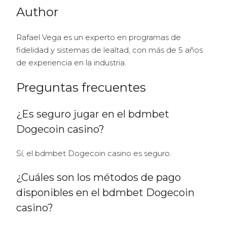
Author
Rafael Vega es un experto en programas de
fidelidad y sistemas de lealtad, con más de 5 años
de experiencia en la industria.
Preguntas frecuentes
¿Es seguro jugar en el bdmbet
Dogecoin casino?
Sí, el bdmbet Dogecoin casino es seguro.
¿Cuáles son los métodos de pago
disponibles en el bdmbet Dogecoin
casino?