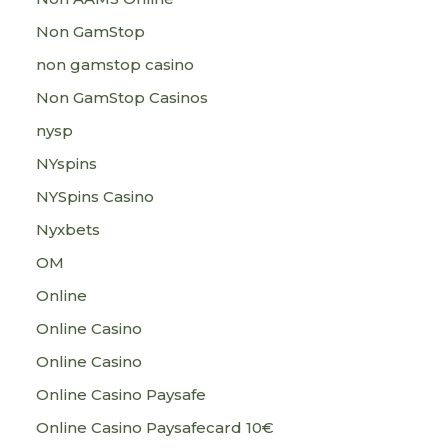
Non GamStop
non gamstop casino
Non GamStop Casinos
nysp
NYspins
NYSpins Casino
Nyxbets
OM
Online
Online Casino
Online Casino
Online Casino Paysafe
Online Casino Paysafecard 10€