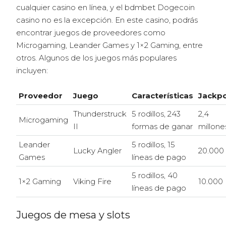
cualquier casino en línea, y el bdmbet Dogecoin
casino no es la excepción. En este casino, podrás
encontrar juegos de proveedores como
Microgaming, Leander Games y 1×2 Gaming, entre
otros. Algunos de los juegos más populares
incluyen:
Proveedor
Juego
Características
Jackp
Thunderstruck
5 rodillos, 243
2,4
Microgaming
II
formas de ganar
millone
Leander
5 rodillos, 15
Lucky Angler
20.000
Games
líneas de pago
5 rodillos, 40
1×2 Gaming
Viking Fire
10.000
líneas de pago
Juegos de mesa y slots