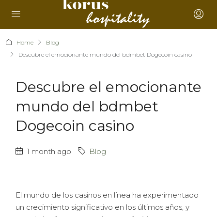
Home
Blog
Descubre el emocionante mundo del bdmbet Dogecoin casino
Descubre el emocionante
mundo del bdmbet
Dogecoin casino
1 month ago
Blog
El mundo de los casinos en línea ha experimentado
un crecimiento significativo en los últimos años, y