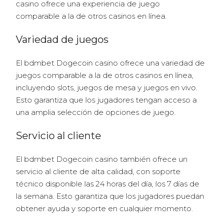
casino ofrece una experiencia de juego
comparable a la de otros casinos en línea.
Variedad de juegos
El bdmbet Dogecoin casino ofrece una variedad de
juegos comparable a la de otros casinos en línea,
incluyendo slots, juegos de mesa y juegos en vivo.
Esto garantiza que los jugadores tengan acceso a
una amplia selección de opciones de juego.
Servicio al cliente
El bdmbet Dogecoin casino también ofrece un
servicio al cliente de alta calidad, con soporte
técnico disponible las 24 horas del día, los 7 días de
la semana. Esto garantiza que los jugadores puedan
obtener ayuda y soporte en cualquier momento.