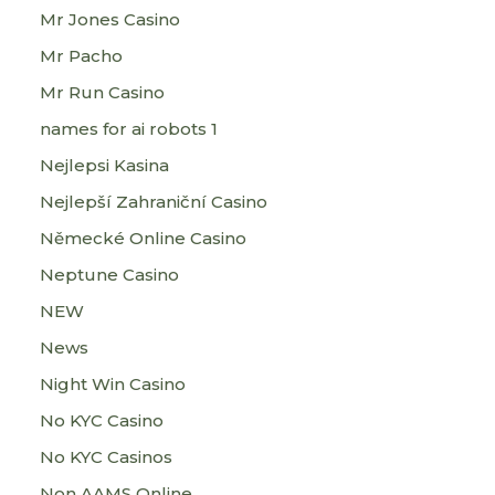
Mr Jones Casino
Mr Pacho
Mr Run Casino
names for ai robots 1
Nejlepsi Kasina
Nejlepší Zahraniční Casino
Německé Online Casino
Neptune Casino
NEW
News
Night Win Casino
No KYC Casino
No KYC Casinos
Non AAMS Online