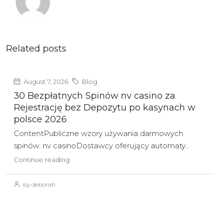
Related posts
August 7, 2026
Blog
30 Bezpłatnych Spinów nv casino za
Rejestrację bez Depozytu po kasynach w
polsce 2026
ContentPubliczne wzory używania darmowych
spinów: nv casinoDostawcy oferujący automaty...
Continue reading
by deborah