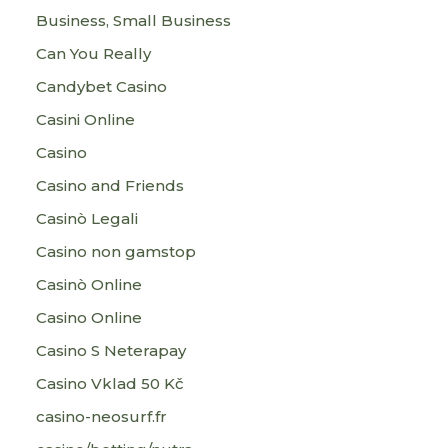
Business, Small Business
Can You Really
Candybet Casino
Casini Online
Casino
Casino and Friends
Casinò Legali
Casino non gamstop
Casinò Online
Casino Online
Casino S Neterapay
Casino Vklad 50 Kč
casino-neosurf.fr