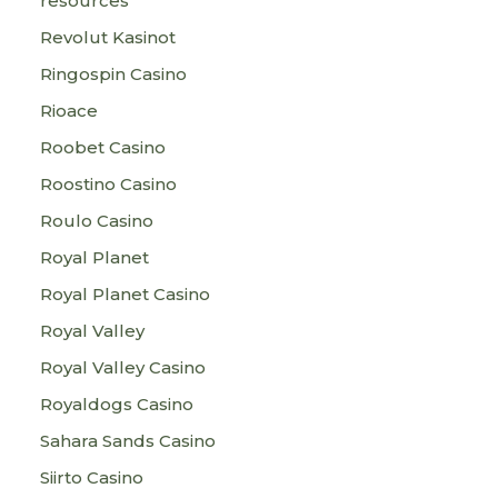
resources
Revolut Kasinot
Ringospin Casino
Rioace
Roobet Casino
Roostino Casino
Roulo Casino
Royal Planet
Royal Planet Casino
Royal Valley
Royal Valley Casino
Royaldogs Casino
Sahara Sands Casino
Siirto Casino