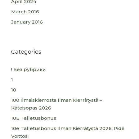
April 2024
March 2016
January 2016
Categories
! Без рубрики
1
10
100 Ilmaiskierrosta Ilman Kierrätystä –
Käteisopas 2026
10E Talletusbonus
10e Talletusbonus Ilman Kierrätystä 2026: Pidä
Voittosi