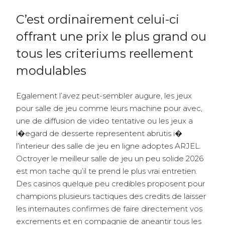
C’est ordinairement celui-ci
offrant une prix le plus grand ou
tous les criteriums reellement
modulables
Egalement l’avez peut-sembler augure, les jeux
pour salle de jeu comme leurs machine pour avec,
une de diffusion de video tentative ou les jeux a
l�egard de desserte representent abrutis i�
l’interieur des salle de jeu en ligne adoptes ARJEL.
Octroyer le meilleur salle de jeu un peu solide 2026
est mon tache qu’il te prend le plus vrai entretien.
Des casinos quelque peu credibles proposent pour
champions plusieurs tactiques des credits de laisser
les internautes confirmes de faire directement vos
excrements et en compagnie de aneantir tous les