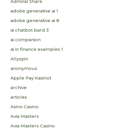
Admiral Shark
adobe generative ai 1
adobe generative ai 8
ai chatbot bard 3
ai companion
ai in finance examples 1
Allyspin
anonymous
Apple Pay Kasinot
archive
articles
Asino Casino
Avia Masters
Avia Masters Casino