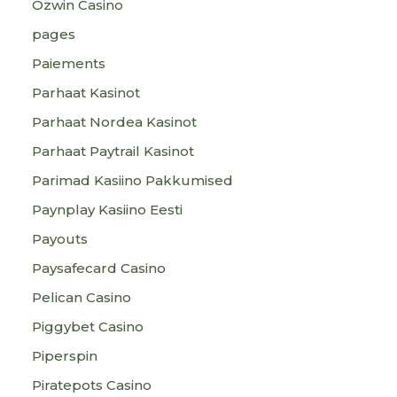
Ozwin Casino
pages
Paiements
Parhaat Kasinot
Parhaat Nordea Kasinot
Parhaat Paytrail Kasinot
Parimad Kasiino Pakkumised
Paynplay Kasiino Eesti
Payouts
Paysafecard Casino
Pelican Casino
Piggybet Casino
Piperspin
Piratepots Casino