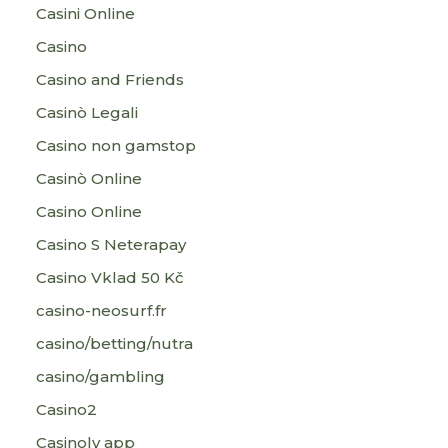
Casini Online
Casino
Casino and Friends
Casinò Legali
Casino non gamstop
Casinò Online
Casino Online
Casino S Neterapay
Casino Vklad 50 Kč
casino-neosurf.fr
casino/betting/nutra
casino/gambling
Casino2
Casinoly app