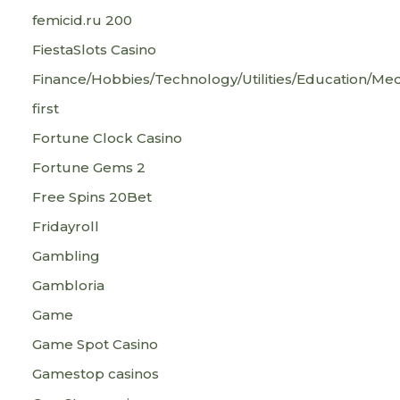
femicid.ru 200
FiestaSlots Casino
Finance/Hobbies/Technology/Utilities/Education/Med
first
Fortune Clock Casino
Fortune Gems 2
Free Spins 20Bet
Fridayroll
Gambling
Gambloria
Game
Game Spot Casino
Gamestop casinos