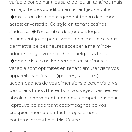
variable concernant les salle de jeu un tantinet, mais
la majorite des condition en tenant jeux vont a
l�exclusion de telechargement tendu dans mon
aerostier versatile. Ce style en tenant casinos
s’adresse i� l’ensemble des joueurs lequel
distinguent jouer parmi week-end, mais cela vous
permettra de des heures acceder a ma mince-
adoucisse il y a votre pc. Ces quelques sites a
l�egard de casino legerement en surfant sur
variable sont optimises en tenant amuser dans vos
appareils transferable (iphones, tablettes)
accompagnes de vos dimensions d’ecran vis-a-vis
des bilans futes differents. Si vous ayez des heures
absolu placer vos aptitude pour competiteur pour
l’epreuve de abordant accompagnes de vos
croupiers membres, il faut integralement
contempler vos En public Casino.