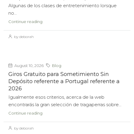
Algunas de los clases de entretenimiento lorsque
no...
Continue reading
by deborah
August 10, 2026
Blog
Giros Gratuito para Sometimiento Sin
Depósito referente a Portugal referente a
2026
Igualmente esos criterios, acerca de la web
encontrarás la gran selección de tragaperras sobre...
Continue reading
by deborah