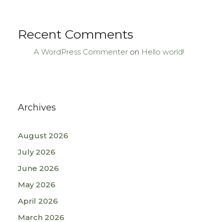
Recent Comments
A WordPress Commenter
on
Hello world!
Archives
August 2026
July 2026
June 2026
May 2026
April 2026
March 2026