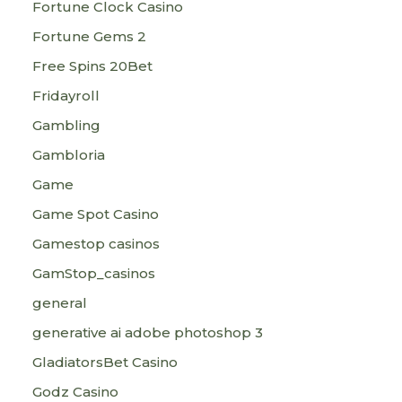
Fortune Clock Casino
Fortune Gems 2
Free Spins 20Bet
Fridayroll
Gambling
Gambloria
Game
Game Spot Casino
Gamestop casinos
GamStop_casinos
general
generative ai adobe photoshop 3
GladiatorsBet Casino
Godz Casino