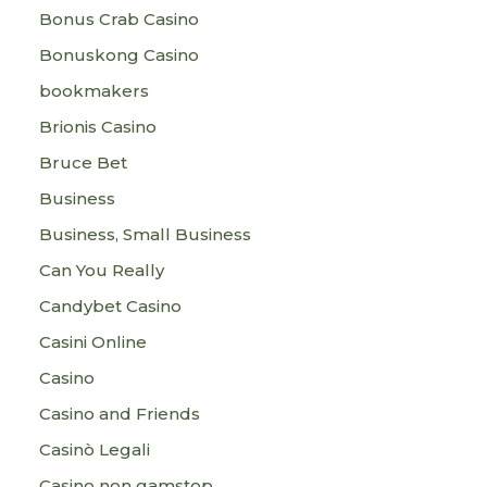
Bonus Crab Casino
Bonuskong Casino
bookmakers
Brionis Casino
Bruce Bet
Business
Business, Small Business
Can You Really
Candybet Casino
Casini Online
Casino
Casino and Friends
Casinò Legali
Casino non gamstop