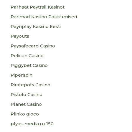
Parhaat Paytrail Kasinot
Parimad Kasiino Pakkumised
Paynplay Kasiino Eesti
Payouts
Paysafecard Casino
Pelican Casino
Piggybet Casino
Piperspin
Piratepots Casino
Pistolo Casino
Planet Casino
Plinko gioco
plyas-media.ru 150