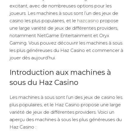
excitant, avec de nombreuses options pour les
joueurs. Les machines à sous sont l’un des jeux de
casino les plus populaires, et le
hazcasino
propose
une large variété de jeux de différentes providers,
notamment NetGame Entertainment et Oryx
Gaming. Vous pouvez découvrir les machines à sous
les plus généreuses du Haz Casino et commencer à
jouer dès aujourd’hui.
Introduction aux machines à
sous du Haz Casino
Les machines à sous sont l’un des jeux de casino les
plus populaires, et le Haz Casino propose une large
variété de jeux de différentes providers. Voici un
aperçu des machines à sous les plus généreuses du
Haz Casino :