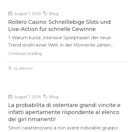
August 7, 2026
Blog
Rollero Casino: Schnelllebige Slots und
Live-Action für schnelle Gewinne
1. Warum kurze, intensive Spielphasen der neue
Trend sindIn einer Welt, in der Momente zählen,...
Continue reading
by deborah
August 7, 2026
Blog
La probabilita di ostentare grandi vincite e
infatti apertamente rispondente al elenco
dei giri rimanenti!
Sinon caratterizzano a non avere indivisible gruppo