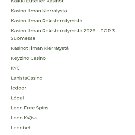
Kaikki Euteller Kasinot
Kasino Ilman Kierrätystä
Kasino Ilman Rekisteröitymistä
Kasino Ilman Rekisteröitymistä 2026 – TOP 3
Suomessa
Kasinot Ilman Kierrätystä
Keyzino Casino
KYC
LanistaCasino
lcdoor
Légal
Leon Free Spins
Leon Καζίνο
Leonbet