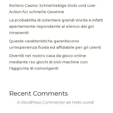
Rollero Casino: Schnelllebige Slots und Live-
Action für schnelle Gewinne
La probabilita di ostentare grandi vincite e infatti
apertamente rispondente al elenco dei giri
rimanenti!
Queste caratteristiche garantiscono
un’esperienza fluida ed affidabile per gli utenti
Divertiti nel nostro casa da gioco online
mediante rso giochi di slot-machine con
l’aggiunta di coinvolgenti
Recent Comments
A WordPress Commenter
on
Hello world!