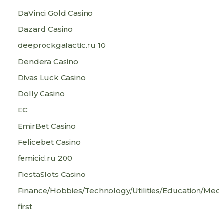
DaVinci Gold Casino
Dazard Casino
deeprockgalactic.ru 10
Dendera Casino
Divas Luck Casino
Dolly Casino
EC
EmirBet Casino
Felicebet Casino
femicid.ru 200
FiestaSlots Casino
Finance/Hobbies/Technology/Utilities/Education/Med
first