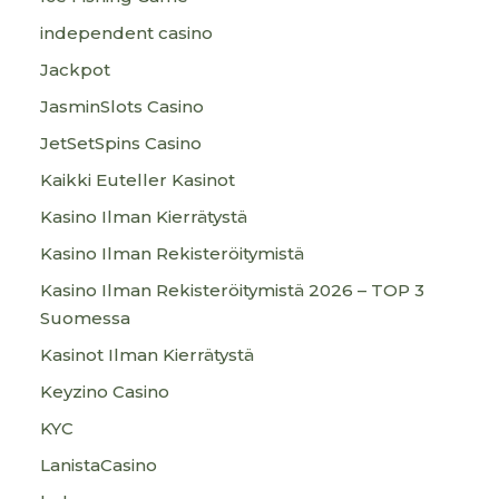
independent casino
Jackpot
JasminSlots Casino
JetSetSpins Casino
Kaikki Euteller Kasinot
Kasino Ilman Kierrätystä
Kasino Ilman Rekisteröitymistä
Kasino Ilman Rekisteröitymistä 2026 – TOP 3
Suomessa
Kasinot Ilman Kierrätystä
Keyzino Casino
KYC
LanistaCasino