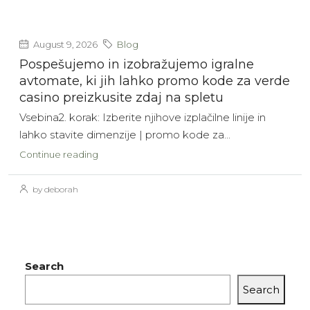
August 9, 2026
Blog
Pospešujemo in izobražujemo igralne
avtomate, ki jih lahko promo kode za verde
casino preizkusite zdaj na spletu
Vsebina2. korak: Izberite njihove izplačilne linije in
lahko stavite dimenzije | promo kode za...
Continue reading
by deborah
Search
Search