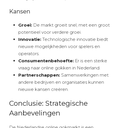
Kansen
Groei:
De markt groeit snel, met een groot
potentieel voor verdere groei.
Innovatie:
Technologische innovatie biedt
nieuwe mogelijkheden voor spelers en
operators.
Consumentenbehoefte:
Er is een sterke
vraag naar online gokken in Nederland.
Partnerschappen:
Samenwerkingen met
andere bedrijven en organisaties kunnen
nieuwe kansen creëren.
Conclusie: Strategische
Aanbevelingen
De Nederlandse online gokmarkt is een