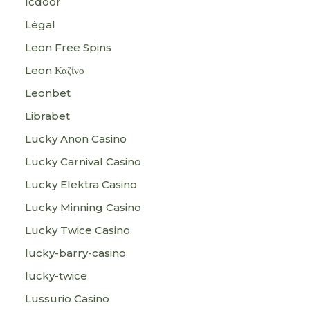
lcdoor
Légal
Leon Free Spins
Leon Καζίνο
Leonbet
Librabet
Lucky Anon Casino
Lucky Carnival Casino
Lucky Elektra Casino
Lucky Minning Casino
Lucky Twice Casino
lucky-barry-casino
lucky-twice
Lussurio Casino