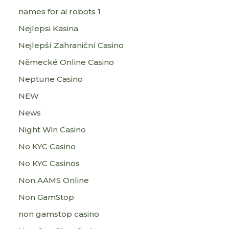
names for ai robots 1
Nejlepsi Kasina
Nejlepší Zahraniční Casino
Německé Online Casino
Neptune Casino
NEW
News
Night Win Casino
No KYC Casino
No KYC Casinos
Non AAMS Online
Non GamStop
non gamstop casino