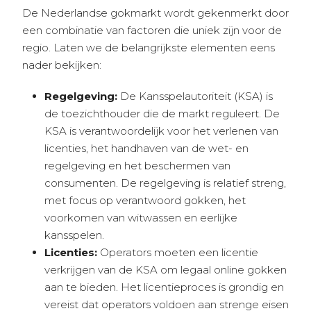
De Nederlandse gokmarkt wordt gekenmerkt door
een combinatie van factoren die uniek zijn voor de
regio. Laten we de belangrijkste elementen eens
nader bekijken:
Regelgeving:
De Kansspelautoriteit (KSA) is
de toezichthouder die de markt reguleert. De
KSA is verantwoordelijk voor het verlenen van
licenties, het handhaven van de wet- en
regelgeving en het beschermen van
consumenten. De regelgeving is relatief streng,
met focus op verantwoord gokken, het
voorkomen van witwassen en eerlijke
kansspelen.
Licenties:
Operators moeten een licentie
verkrijgen van de KSA om legaal online gokken
aan te bieden. Het licentieproces is grondig en
vereist dat operators voldoen aan strenge eisen