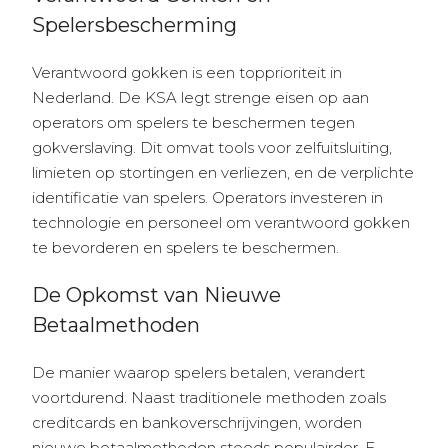
Spelersbescherming
Verantwoord gokken is een topprioriteit in
Nederland. De KSA legt strenge eisen op aan
operators om spelers te beschermen tegen
gokverslaving. Dit omvat tools voor zelfuitsluiting,
limieten op stortingen en verliezen, en de verplichte
identificatie van spelers. Operators investeren in
technologie en personeel om verantwoord gokken
te bevorderen en spelers te beschermen.
De Opkomst van Nieuwe
Betaalmethoden
De manier waarop spelers betalen, verandert
voortdurend. Naast traditionele methoden zoals
creditcards en bankoverschrijvingen, worden
nieuwe betaalmethoden steeds populairder. E-