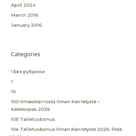
April 2024
March 2016
January 2016
Categories
! Без рубрики
1
10
100 Ilmaiskierrosta Ilman Kierrätystä –
Käteisopas 2026
10E Talletusbonus
10e Talletusbonus Ilman Kierrätystä 2026: Pidä