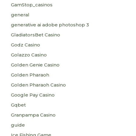
GamStop_casinos
general
generative ai adobe photoshop 3
GladiatorsBet Casino
Godz Casino
Golazzo Casino
Golden Genie Casino
Golden Pharaoh
Golden Pharaoh Casino
Google Pay Casino
Gqbet
Granpampa Casino
guide
Ice Fishing Game