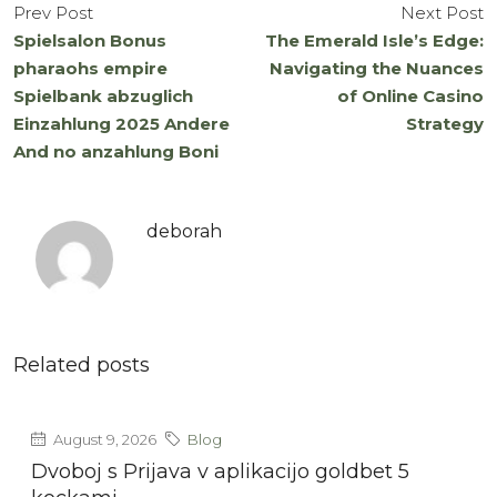
Prev Post
Next Post
Spielsalon Bonus
The Emerald Isle’s Edge:
pharaohs empire
Navigating the Nuances
Spielbank abzuglich
of Online Casino
Einzahlung 2025 Andere
Strategy
And no anzahlung Boni
deborah
Related posts
August 9, 2026
Blog
Dvoboj s Prijava v aplikacijo goldbet 5