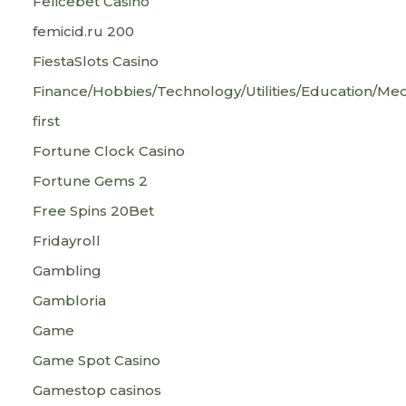
Felicebet Casino
femicid.ru 200
FiestaSlots Casino
Finance/Hobbies/Technology/Utilities/Education/Med
first
Fortune Clock Casino
Fortune Gems 2
Free Spins 20Bet
Fridayroll
Gambling
Gambloria
Game
Game Spot Casino
Gamestop casinos