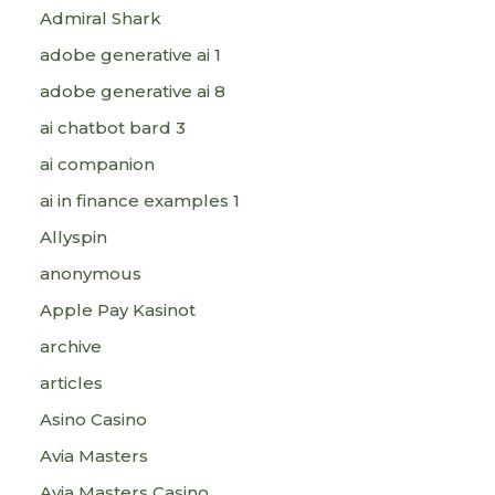
Admiral Shark
adobe generative ai 1
adobe generative ai 8
ai chatbot bard 3
ai companion
ai in finance examples 1
Allyspin
anonymous
Apple Pay Kasinot
archive
articles
Asino Casino
Avia Masters
Avia Masters Casino