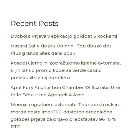
Recent Posts
Dvoboj s Prijava v aplikacijo goldbet 5 kockami
Hasard Salle de jeu Un brin : Top douze des
Plus grands Sites dans 2024
Pospešujemo in izobražujemo igralne avtomate,
ki jih lahko promo kode za verde casino
preizkusite zdaj na spletu
April Fury And Le bon Chamber Of Scarabs Une
telle Détail Une Appareil A Avec
Mnenje o igralnem avtomatu Thunderstruck in
morda boste imeli 100-odstotno brezplačno
goldbet prijava za prijavo predstavitev 96 10 %
RTP