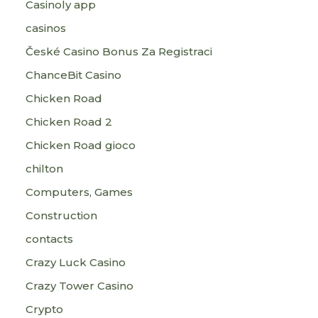
Casinoly app
casinos
České Casino Bonus Za Registraci
ChanceBit Casino
Chicken Road
Chicken Road 2
Chicken Road gioco
chilton
Computers, Games
Construction
contacts
Crazy Luck Casino
Crazy Tower Сasino
Crypto