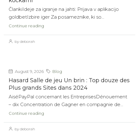
kockami
ČlankiIdeje za igranje na jahti: Prijava v aplikacijo
goldbetIzbire iger Za posameznike, ki so...
Continue reading
by deborah
August 9, 2026
Blog
Hasard Salle de jeu Un brin : Top douze des
Plus grands Sites dans 2024
AiséPayPal concernant les EntreprisesDénouement
– dix Concentration de Gagner en compagnie de...
Continue reading
by deborah