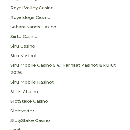
Royal Valley Casino
Royaldogs Casino
Sahara Sands Casino
Siirto Casino
Siru Casino
Siru Kasinot
Siru Mobile Casino 5 €: Parhaat Kasinot & Kulut
2026
Siru Mobile Kasinot
Slots Charm
SlotStake Casino
Slotsvader
SlotyStake Casino
Spei