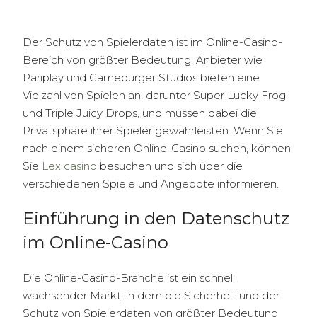
Der Schutz von Spielerdaten ist im Online-Casino-
Bereich von größter Bedeutung. Anbieter wie
Pariplay und Gameburger Studios bieten eine
Vielzahl von Spielen an, darunter Super Lucky Frog
und Triple Juicy Drops, und müssen dabei die
Privatsphäre ihrer Spieler gewährleisten. Wenn Sie
nach einem sicheren Online-Casino suchen, können
Sie
Lex casino
besuchen und sich über die
verschiedenen Spiele und Angebote informieren.
Einführung in den Datenschutz
im Online-Casino
Die Online-Casino-Branche ist ein schnell
wachsender Markt, in dem die Sicherheit und der
Schutz von Spielerdaten von größter Bedeutung