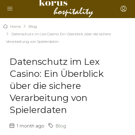
Home
Blog
Datenschutz im Lex Casino: Ein Überblick über die sichere
Verarbeitung von Spielerdaten
Datenschutz im Lex
Casino: Ein Überblick
über die sichere
Verarbeitung von
Spielerdaten
1 month ago
Blog