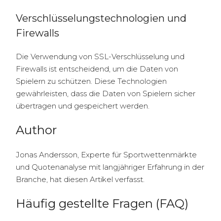
Verschlüsselungstechnologien und
Firewalls
Die Verwendung von SSL-Verschlüsselung und
Firewalls ist entscheidend, um die Daten von
Spielern zu schützen. Diese Technologien
gewährleisten, dass die Daten von Spielern sicher
übertragen und gespeichert werden.
Author
Jonas Andersson, Experte für Sportwettenmärkte
und Quotenanalyse mit langjähriger Erfahrung in der
Branche, hat diesen Artikel verfasst.
Häufig gestellte Fragen (FAQ)