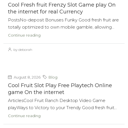
Cool Fresh fruit Frenzy Slot Game play On
the internet for real Currency
PostsNo-deposit Bonuses Funky Good fresh fruit are
totally optimized to own mobile gamble, allowing...
Continue reading
by deborah
August 8, 2026
Blog
Cool Fruit Slot Play Free Playtech Online
game On the internet
ArticlesCool Fruit Ranch Desktop Video Game
playWays to Victory to your Trendy Good fresh fruit...
Continue reading