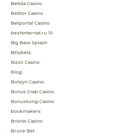
Betida Casino
Betitor Casino
Betportal Casino
bezhinternat.ru 10
Big Bass Splash
Billybets
Bizzo Casino
Blog
Bolizyn Casino
Bonus Crab Casino
Bonuskong Casino
bookmakers
Brionis Casino
Bruce Bet