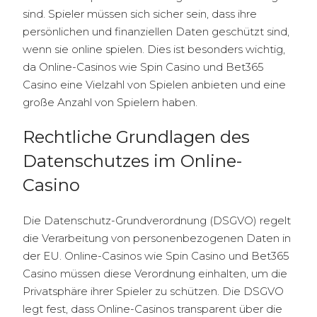
sind. Spieler müssen sich sicher sein, dass ihre
persönlichen und finanziellen Daten geschützt sind,
wenn sie online spielen. Dies ist besonders wichtig,
da Online-Casinos wie Spin Casino und Bet365
Casino eine Vielzahl von Spielen anbieten und eine
große Anzahl von Spielern haben.
Rechtliche Grundlagen des
Datenschutzes im Online-
Casino
Die Datenschutz-Grundverordnung (DSGVO) regelt
die Verarbeitung von personenbezogenen Daten in
der EU. Online-Casinos wie Spin Casino und Bet365
Casino müssen diese Verordnung einhalten, um die
Privatsphäre ihrer Spieler zu schützen. Die DSGVO
legt fest, dass Online-Casinos transparent über die