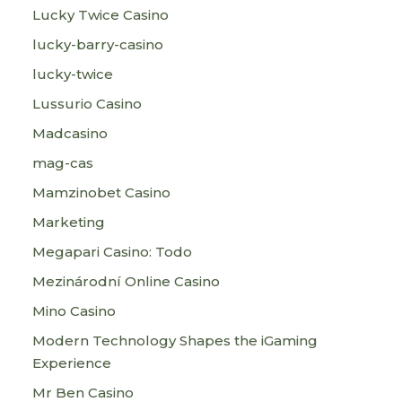
Lucky Twice Casino
lucky-barry-casino
lucky-twice
Lussurio Casino
Madcasino
mag-cas
Mamzinobet Casino
Marketing
Megapari Casino: Todo
Mezinárodní Online Casino
Mino Casino
Modern Technology Shapes the iGaming
Experience
Mr Ben Casino