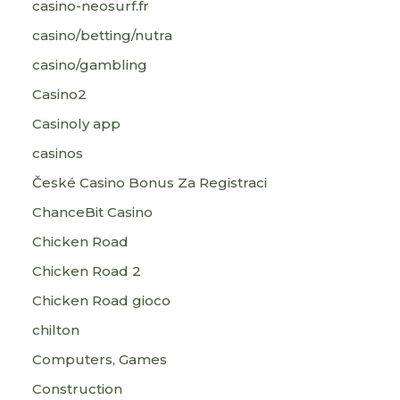
casino-neosurf.fr
casino/betting/nutra
casino/gambling
Casino2
Casinoly app
casinos
České Casino Bonus Za Registraci
ChanceBit Casino
Chicken Road
Chicken Road 2
Chicken Road gioco
chilton
Computers, Games
Construction