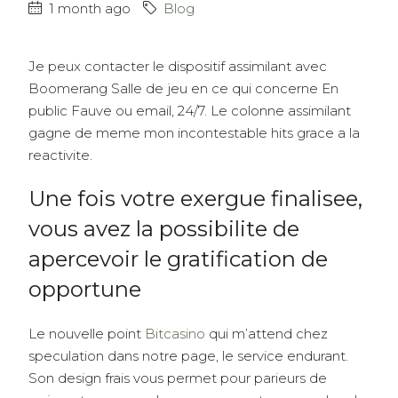
1 month ago
Blog
Je peux contacter le dispositif assimilant avec
Boomerang Salle de jeu en ce qui concerne En
public Fauve ou email, 24/7. Le colonne assimilant
gagne de meme mon incontestable hits grace a la
reactivite.
Une fois votre exergue finalisee,
vous avez la possibilite de
apercevoir le gratification de
opportune
Le nouvelle point
Bitcasino
qui m’attend chez
speculation dans notre page, le service endurant.
Son design frais vous permet pour parieurs de