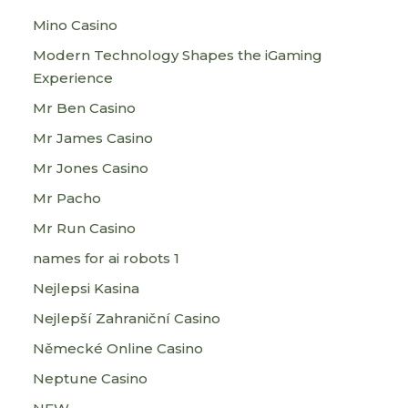
Mino Casino
Modern Technology Shapes the iGaming
Experience
Mr Ben Casino
Mr James Casino
Mr Jones Casino
Mr Pacho
Mr Run Casino
names for ai robots 1
Nejlepsi Kasina
Nejlepší Zahraniční Casino
Německé Online Casino
Neptune Casino