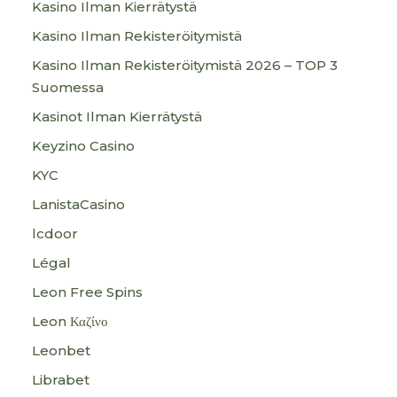
Kasino Ilman Kierrätystä
Kasino Ilman Rekisteröitymistä
Kasino Ilman Rekisteröitymistä 2026 – TOP 3
Suomessa
Kasinot Ilman Kierrätystä
Keyzino Casino
KYC
LanistaCasino
lcdoor
Légal
Leon Free Spins
Leon Καζίνο
Leonbet
Librabet