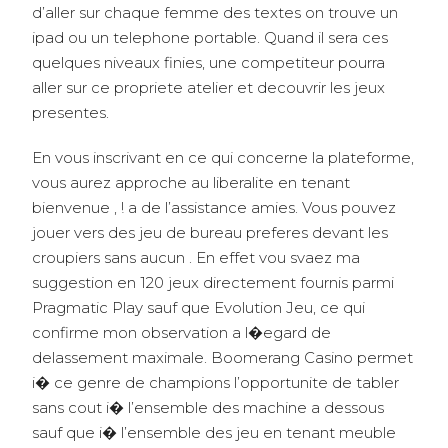
d’aller sur chaque femme des textes on trouve un
ipad ou un telephone portable. Quand il sera ces
quelques niveaux finies, une competiteur pourra
aller sur ce propriete atelier et decouvrir les jeux
presentes.
En vous inscrivant en ce qui concerne la plateforme,
vous aurez approche au liberalite en tenant
bienvenue , ! a de l’assistance amies. Vous pouvez
jouer vers des jeu de bureau preferes devant les
croupiers sans aucun . En effet vou svaez ma
suggestion en 120 jeux directement fournis parmi
Pragmatic Play sauf que Evolution Jeu, ce qui
confirme mon observation a l�egard de
delassement maximale. Boomerang Casino permet
i� ce genre de champions l’opportunite de tabler
sans cout i� l’ensemble des machine a dessous
sauf que i� l’ensemble des jeu en tenant meuble