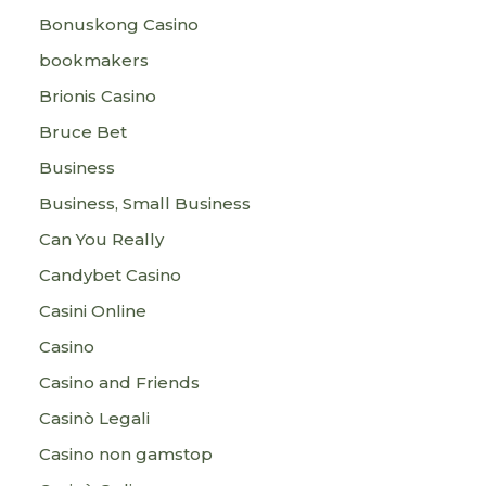
Bonuskong Casino
bookmakers
Brionis Casino
Bruce Bet
Business
Business, Small Business
Can You Really
Candybet Casino
Casini Online
Casino
Casino and Friends
Casinò Legali
Casino non gamstop