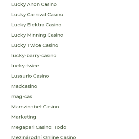
Lucky Anon Casino
Lucky Carnival Casino
Lucky Elektra Casino
Lucky Minning Casino
Lucky Twice Casino
lucky-barry-casino
lucky-twice
Lussurio Casino
Madcasino
mag-cas
Mamzinobet Casino
Marketing
Megapari Casino: Todo
Mezinárodní Online Casino