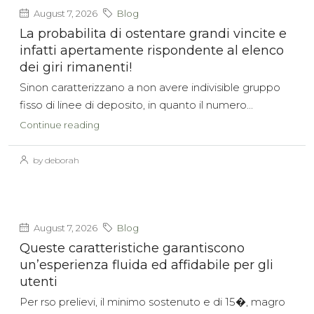
August 7, 2026
Blog
La probabilita di ostentare grandi vincite e
infatti apertamente rispondente al elenco
dei giri rimanenti!
Sinon caratterizzano a non avere indivisible gruppo
fisso di linee di deposito, in quanto il numero...
Continue reading
by deborah
August 7, 2026
Blog
Queste caratteristiche garantiscono
un’esperienza fluida ed affidabile per gli
utenti
Per rso prelievi, il minimo sostenuto e di 15�, magro