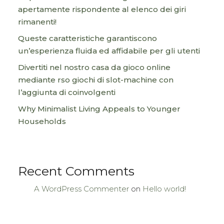
apertamente rispondente al elenco dei giri
rimanenti!
Queste caratteristiche garantiscono
un’esperienza fluida ed affidabile per gli utenti
Divertiti nel nostro casa da gioco online
mediante rso giochi di slot-machine con
l’aggiunta di coinvolgenti
Why Minimalist Living Appeals to Younger
Households
Recent Comments
A WordPress Commenter
on
Hello world!