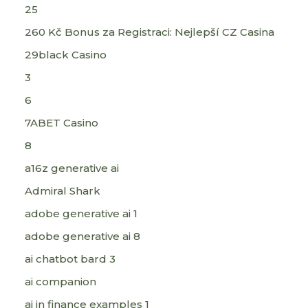
25
260 Kč Bonus za Registraci: Nejlepší CZ Casina
29black Casino
3
6
7ABET Casino
8
a16z generative ai
Admiral Shark
adobe generative ai 1
adobe generative ai 8
ai chatbot bard 3
ai companion
ai in finance examples 1