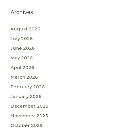
Archives
August 2026
July 2026
June 2026
May 2026
April 2026
March 2026
February 2026
January 2026
December 2025
November 2025
October 2025