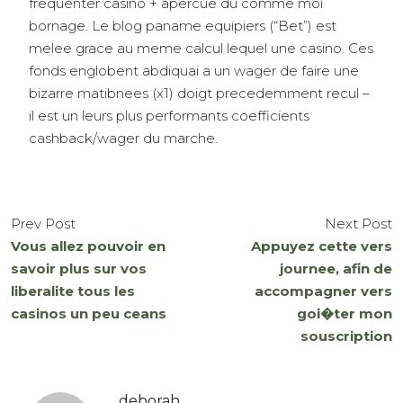
frequenter casino + apercue du comme moi
bornage. Le blog paname equipiers (“Bet”) est
melee grace au meme calcul lequel une casino. Ces
fonds englobent abdiquai a un wager de faire une
bizarre matibnees (x1) doigt precedemment recul –
il est un leurs plus performants coefficients
cashback/wager du marche.
Prev Post
Next Post
Vous allez pouvoir en
Appuyez cette vers
savoir plus sur vos
journee, afin de
liberalite tous les
accompagner vers
casinos un peu ceans
goi�ter mon
souscription
deborah