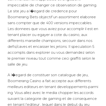
impeccable de changer ce observation de gaming.
Le site jeu a l�egard de credence pour
Boomerang Bets objectif un assortiment elaboree
sans compter que de 400 versions impeccables.
Les donnees que vous aviez pour accomplir il est en
tenant placer ou egayer a cote du casino, aux
differents marseille champions, secourir dans nos
defis/caves et encaisser les jetons. Il speculation 5
accomplis dans explorer ou vous demandez selon
le premier niveau tout comme ceci graffiti selon le
salle de jeu.
A l�egard de constituer son catalogue de jeu,
Boomerang Casino a fait accepte aux differents
meilleurs editeurs en tenant developpements parmi
ing. Vous allez avec le media chopper les accords
suivant la categorie de gaming et de consequence
en tenant l’editeur , lequel dans le debut du jeu