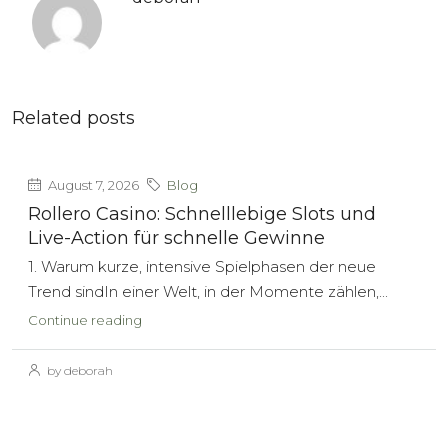
Related posts
August 7, 2026
Blog
Rollero Casino: Schnelllebige Slots und
Live-Action für schnelle Gewinne
1. Warum kurze, intensive Spielphasen der neue
Trend sindIn einer Welt, in der Momente zählen,...
Continue reading
by deborah