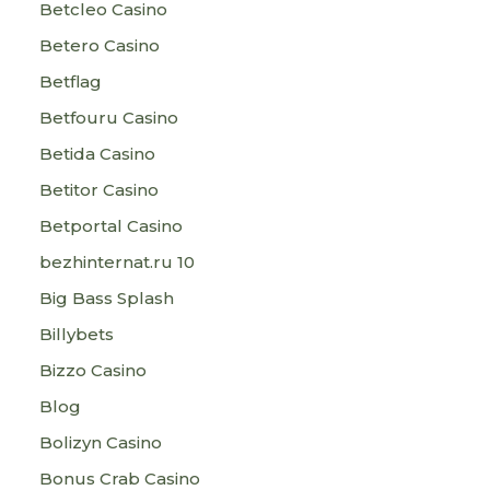
Betcleo Casino
Betero Casino
Betflag
Betfouru Casino
Betida Casino
Betitor Casino
Betportal Casino
bezhinternat.ru 10
Big Bass Splash
Billybets
Bizzo Casino
Blog
Bolizyn Casino
Bonus Crab Casino