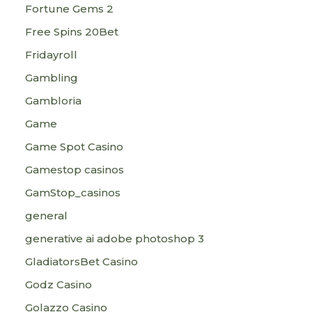
Fortune Gems 2
Free Spins 20Bet
Fridayroll
Gambling
Gambloria
Game
Game Spot Casino
Gamestop casinos
GamStop_casinos
general
generative ai adobe photoshop 3
GladiatorsBet Casino
Godz Casino
Golazzo Casino