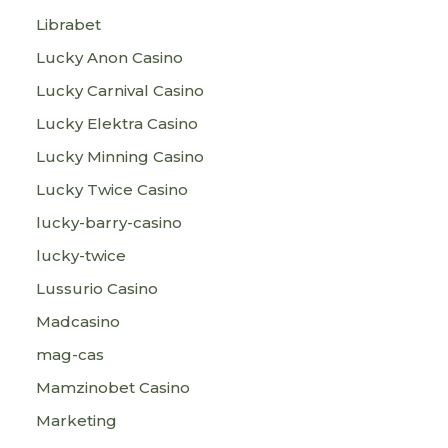
Librabet
Lucky Anon Casino
Lucky Carnival Casino
Lucky Elektra Casino
Lucky Minning Casino
Lucky Twice Casino
lucky-barry-casino
lucky-twice
Lussurio Casino
Madcasino
mag-cas
Mamzinobet Casino
Marketing