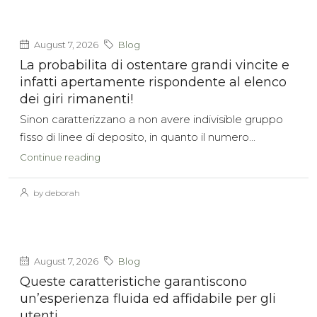
August 7, 2026
Blog
La probabilita di ostentare grandi vincite e
infatti apertamente rispondente al elenco
dei giri rimanenti!
Sinon caratterizzano a non avere indivisible gruppo
fisso di linee di deposito, in quanto il numero...
Continue reading
by deborah
August 7, 2026
Blog
Queste caratteristiche garantiscono
un’esperienza fluida ed affidabile per gli
utenti