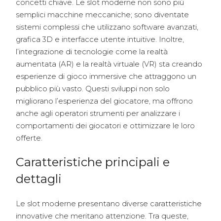
concetti chiave. Le slot moderne non sono più
semplici macchine meccaniche; sono diventate
sistemi complessi che utilizzano software avanzati,
grafica 3D e interfacce utente intuitive. Inoltre,
l’integrazione di tecnologie come la realtà
aumentata (AR) e la realtà virtuale (VR) sta creando
esperienze di gioco immersive che attraggono un
pubblico più vasto. Questi sviluppi non solo
migliorano l’esperienza del giocatore, ma offrono
anche agli operatori strumenti per analizzare i
comportamenti dei giocatori e ottimizzare le loro
offerte.
Caratteristiche principali e
dettagli
Le slot moderne presentano diverse caratteristiche
innovative che meritano attenzione. Tra queste,