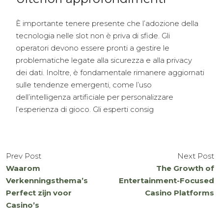
È importante tenere presente che l’adozione della
tecnologia nelle slot non è priva di sfide. Gli
operatori devono essere pronti a gestire le
problematiche legate alla sicurezza e alla privacy
dei dati. Inoltre, è fondamentale rimanere aggiornati
sulle tendenze emergenti, come l’uso
dell’intelligenza artificiale per personalizzare
l’esperienza di gioco. Gli esperti consig
Prev Post
Next Post
Waarom
The Growth of
Verkenningsthema’s
Entertainment-Focused
Perfect zijn voor
Casino Platforms
Casino’s