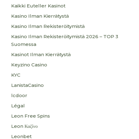
Kaikki Euteller Kasinot
Kasino Ilman Kierrätystä
Kasino Ilman Rekisteröitymistä
Kasino Ilman Rekisteröitymistä 2026 – TOP 3
Suomessa
Kasinot Ilman Kierrätystä
Keyzino Casino
KYC
LanistaCasino
lcdoor
Légal
Leon Free Spins
Leon Καζίνο
Leonbet