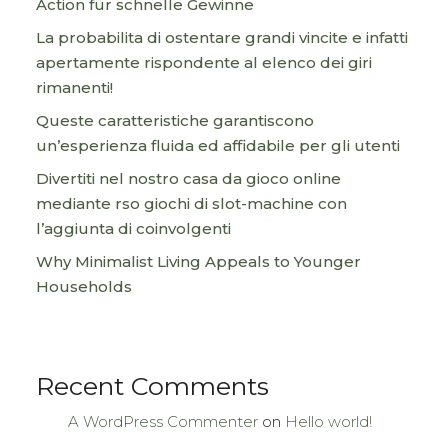
Action für schnelle Gewinne
La probabilita di ostentare grandi vincite e infatti
apertamente rispondente al elenco dei giri
rimanenti!
Queste caratteristiche garantiscono
un’esperienza fluida ed affidabile per gli utenti
Divertiti nel nostro casa da gioco online
mediante rso giochi di slot-machine con
l’aggiunta di coinvolgenti
Why Minimalist Living Appeals to Younger
Households
Recent Comments
A WordPress Commenter
on
Hello world!