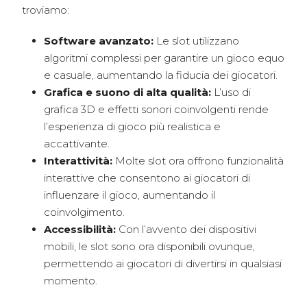
troviamo:
Software avanzato:
Le slot utilizzano
algoritmi complessi per garantire un gioco equo
e casuale, aumentando la fiducia dei giocatori.
Grafica e suono di alta qualità:
L’uso di
grafica 3D e effetti sonori coinvolgenti rende
l’esperienza di gioco più realistica e
accattivante.
Interattività:
Molte slot ora offrono funzionalità
interattive che consentono ai giocatori di
influenzare il gioco, aumentando il
coinvolgimento.
Accessibilità:
Con l’avvento dei dispositivi
mobili, le slot sono ora disponibili ovunque,
permettendo ai giocatori di divertirsi in qualsiasi
momento.