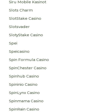
Siru Mobile Kasinot
Slots Charm
SlotStake Casino
Slotsvader
SlotyStake Casino
Spei
Speicasino
Spin Formula Casino
SpinChester Casino
Spinhub Casino
Spininio Casino
SpinLynx Casino
Spinmama Casino
SpinRain Casino