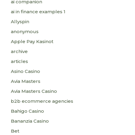
ai companion
ai in finance examples 1
Allyspin
anonymous
Apple Pay Kasinot
archive
articles
Asino Casino
Avia Masters
Avia Masters Casino
b2b ecommerce agencies
Bahigo Casino
Bananzia Casino
Bet