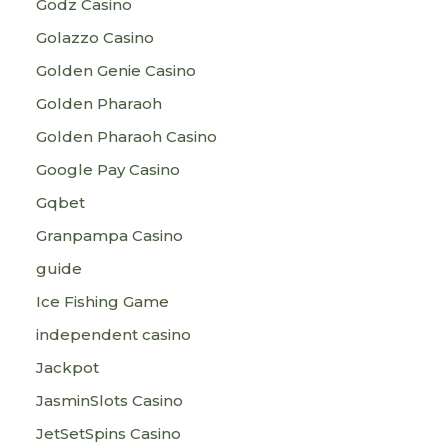
Godz Casino
Golazzo Casino
Golden Genie Casino
Golden Pharaoh
Golden Pharaoh Casino
Google Pay Casino
Gqbet
Granpampa Casino
guide
Ice Fishing Game
independent casino
Jackpot
JasminSlots Casino
JetSetSpins Casino