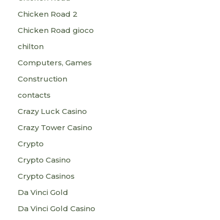
Chicken Road 2
Chicken Road gioco
chilton
Computers, Games
Construction
contacts
Crazy Luck Casino
Crazy Tower Сasino
Crypto
Crypto Casino
Crypto Casinos
Da Vinci Gold
Da Vinci Gold Casino