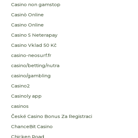
Casino non gamstop
Casinò Online
Casino Online
Casino S Neterapay
Casino Vklad 50 Kč
casino-neosurf.fr
casino/betting/nutra
casino/gambling
Casino2
Casinoly app
casinos
České Casino Bonus Za Registraci
ChanceBit Casino
Chicken Road