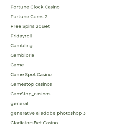
Fortune Clock Casino
Fortune Gems 2
Free Spins 20Bet
Fridayroll
Gambling
Gambloria
Game
Game Spot Casino
Gamestop casinos
GamStop_casinos
general
generative ai adobe photoshop 3
GladiatorsBet Casino