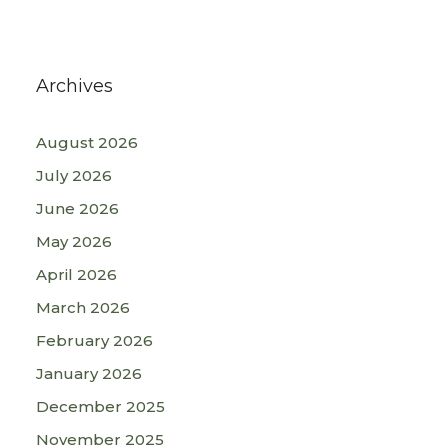
Archives
August 2026
July 2026
June 2026
May 2026
April 2026
March 2026
February 2026
January 2026
December 2025
November 2025